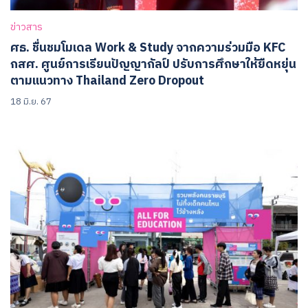
ข่าวสาร
ศธ. ชื่นชมโมเดล Work & Study จากความร่วมมือ KFC
กสศ. ศูนย์การเรียนปัญญากัลป์ ปรับการศึกษาให้ยืดหยุ่น
ตามแนวทาง Thailand Zero Dropout
18 มิ.ย. 67