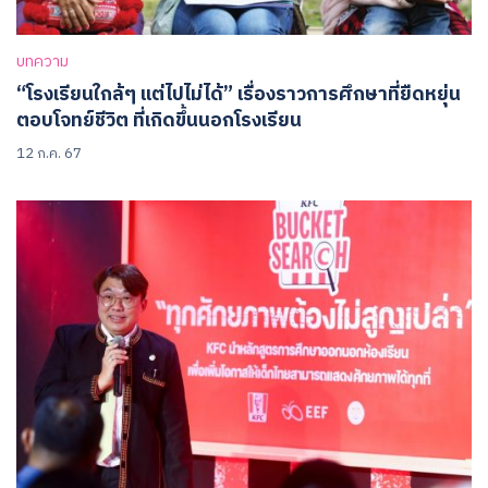
บทความ
“โรงเรียนใกล้ๆ แต่ไปไม่ได้” เรื่องราวการศึกษาที่ยืดหยุ่น
Search
ตอบโจทย์ชีวิต ที่เกิดขึ้นนอกโรงเรียน
for:
12 ก.ค. 67