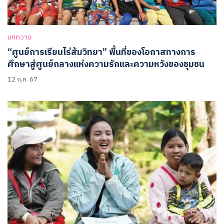
บทความ
“ศูนย์การเรียนไร่ส้มวิทยา” พื้นที่ของโอกาสทางการ
ศึกษาสู่ศูนย์กลางแห่งความรักและความหวังของชุมชน
12 ก.ค. 67