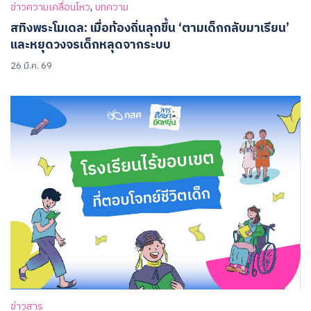
,
ข่าวความเคลื่อนไหว
บทความ
สทิงพระโมเดล: เมื่อท้องถิ่นลุกขึ้น ‘ตามเด็กกลับมาเรียน’
และหยุดวงจรเด็กหลุดจากระบบ
26 มี.ค. 69
ข่าวสาร