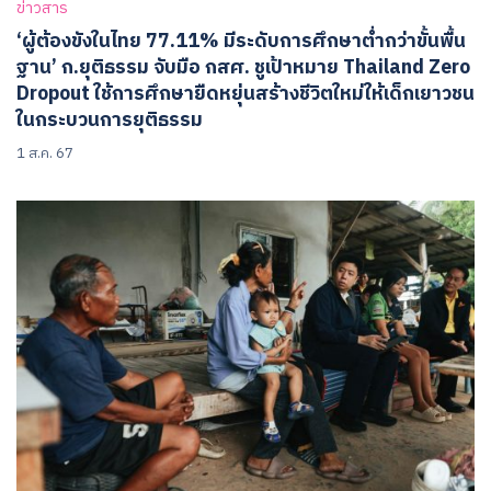
ข่าวสาร
‘ผู้ต้องขังในไทย 77.11% มีระดับการศึกษาต่ำกว่าขั้นพื้น
ฐาน’ ก.ยุติธรรม จับมือ กสศ. ชูเป้าหมาย Thailand Zero
Dropout ใช้การศึกษายืดหยุ่นสร้างชีวิตใหม่ให้เด็กเยาวชน
ในกระบวนการยุติธรรม
1 ส.ค. 67