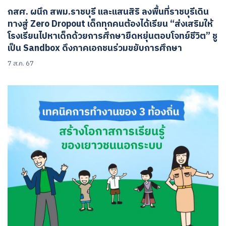
กสศ. ผนึก สพม.ราชบุรี และแสนสิริ ลงพื้นที่ราชบุรีเดิน
ทางสู่ Zero Dropout เด็กทุกคนต้องได้เรียน “ส่งเสริมให้
โรงเรียนไปหาเด็กด้วยการศึกษายืดหยุ่นตอบโจทย์ชีวิต” ชู
เป็น Sandbox ดึงภาคเอกชนร่วมขยับการศึกษา
7 ส.ค. 67