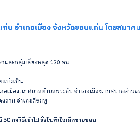
่น อำเภอเมือง จังหวัดขอนแก่น โดยสมาคม
และกลุ่มเสี่ยงหลุด 120 คน
ยแบ่งเป็น
อเมือง, เทศบาลตำบลพระลับ อำเภอเมือง, เทศบาลตำบล
ดงลาน อำเภอสีชมพู
 5C กลวิธีเข้าไปนั่งในหัวใจเด็กชายขอบ
Search