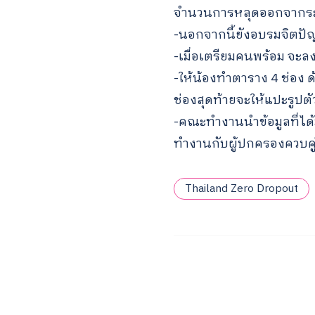
จำนวนการหลุดออกจากระ
-นอกจากนี้ยังอบรมจิตปัญ
-เมื่อเตรียมคนพร้อม จะล
-ให้น้องทำตาราง 4 ช่อง 
ช่องสุดท้ายจะให้แปะรูปตั
-คณะทำงานนำข้อมูลที่ได
ทำงานกับผู้ปกครองควบคู
Thailand Zero Dropout