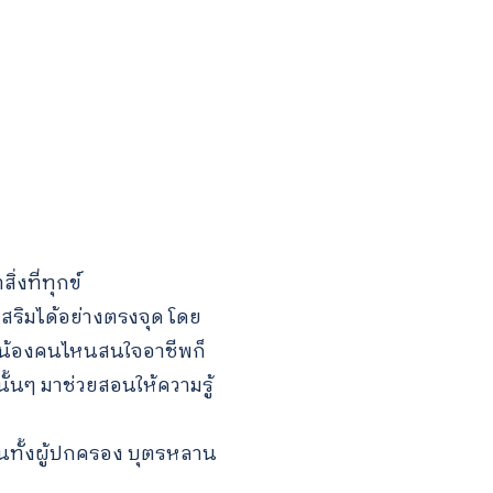
่งที่ทุกข์
สริมได้อย่างตรงจุด โดย
ากน้องคนไหนสนใจอาชีพก็
นั้นๆ มาช่วยสอนให้ความรู้
ันทั้งผู้ปกครอง บุตรหลาน