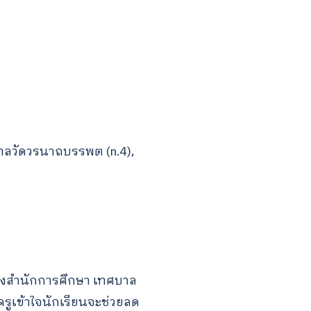
ศบาลวัดวรนาถบรรพต (n.4),
องสำนักการศึกษา เทศบาล
อครูเข้าใจนักเรียนจะช่วยลด