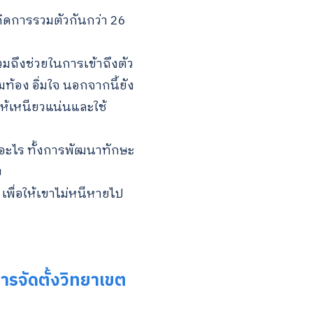
กิดการรวมตัวกันกว่า 26
มถึงช่วยในการเข้าถึงตัว
มท้อง อิ่มใจ นอกจากนี้ยัง
์ให้เหนียวแน่นและใช้
ำอะไร ทั้งการพัฒนาทักษะ
ย
้ เพื่อให้เขาไม่หนีหายไป
รจัดตั้งวิทยาเขต