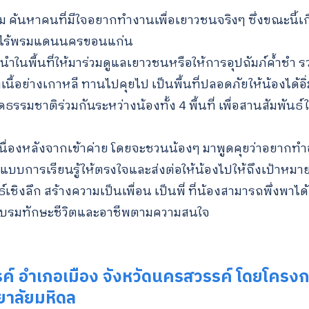
for:
ีม ค้นหาคนที่มีใจอยากทำงานเพื่อเยาวชนจริงๆ ซึ่งขณะนี้เ
งานไร้พรมแดนนครขอนแก่น
ในพื้นที่ให้มาร่วมดูแลเยาวชนหรือให้การอุปถัมภ์ค้ำชำ รว
นื้อย่างเกาหลี ทานไปคุยไป เป็นพื้นที่ปลอดภัยให้น้องได้อิ่
ดธรรมชาติร่วมกันระหว่างน้องทั้ง 4 พื้นที่ เพื่อสานสัมพันธ
นื่องหลังจากเข้าค่าย โดยจะชวนน้องๆ มาพูดคุยว่าอยากท
แบบการเรียนรู้ให้ตรงใจและส่งต่อให้น้องไปให้ถึงเป้าหมา
์เชิงลึก สร้างความเป็นเพื่อน เป็นพี่ ที่น้องสามารถพึ่งพาได
กอบรมทักษะชีวิตและอาชีพตามความสนใจ
 อำเภอเมือง จังหวัดนครสวรรค์ โดยโครงกา
ยาลัยมหิดล