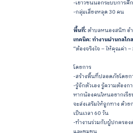
-เยาวชนนอกระบบการศึก
-กลุ่มเสี่ยงหลุด 30 คน
พื้นที่:
ตำบลหนองสนิท อำเภ
เทคนิค: ทำงานผ่านกลไกลผ
“ต้องจริงใจ – ให้คุณค่า –
โดยการ
-สร้างพื้นที่ปลอดภัยโดยก
-รู้จักตัวเอง รู้ความต้
หากน้องคนไหนอยากเรียนต
จะส่งเสริมให้ถูกทาง ด้วยก
เป็นเวลา 60 วัน
-ทำงานร่วมกับผู้ปกครองด
และชุมชน