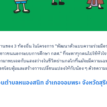
านของ 3 ท้องถิ่น ในโครงการ “พัฒนาตัวแบบความร่วมมือร
งเยาวชนนอกระบบการศึกษา กสศ.” ที่จะพาทุกคนไปใช้หัว
ออกมาพบเจอกับแสงสว่างในชีวิตผ่านกลไกที่แม้จะมีความเฉพา
จะคอยโอบอุ้มและสร้างการเปลี่ยนแปลงให้กับน้อง ๆ ด้วยความเ
วนตำบลหนองสนิท อำเภอจอมพระ จังหวัดสุริ