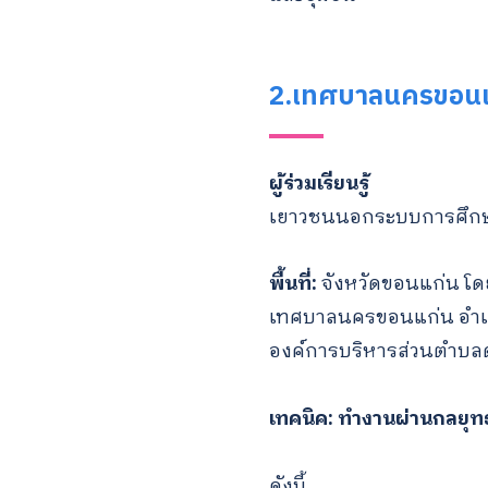
2.เทศบาลนครขอนแก
ผู้ร่วมเรียนรู้
เยาวชนนอกระบบการศึกษา
พื้นที่:
จังหวัดขอนแก่น โด
เทศบาลนครขอนแก่น อำเภ
องค์การบริหารส่วนตำบล
เทคนิค: ทำงานผ่านกลยุทธ์
ดังนี้