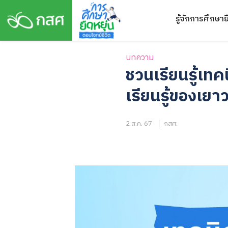
Skip
รู้จักการศึกษาย
to
content
บทความ
ชวนเรียนรู้เท
เรียนรู้ของเ
2 ส.ค. 67
กสศ.