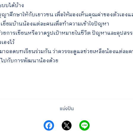
บบได้บ้าง
ญาศึกษาให้กับเยาวชน เพื่อให้มองเห็นคุณค่าของตัวเองแ
งเยี่ยมบ้านน้องแต่ละคนเพื่อทำความเข้าใจปัญหา
ด้วยการเขียนหรือวาดรูปเป้าหมายในชีวิต ปัญหาและอุปสรรค
วเองไว้
้มาถอดบทเรียนร่วมกัน ว่าควรจะดูแลช่วยเหลือน้องแต่ละ
่ไปกับการพัฒนาน้องด้วย
แบ่งปัน