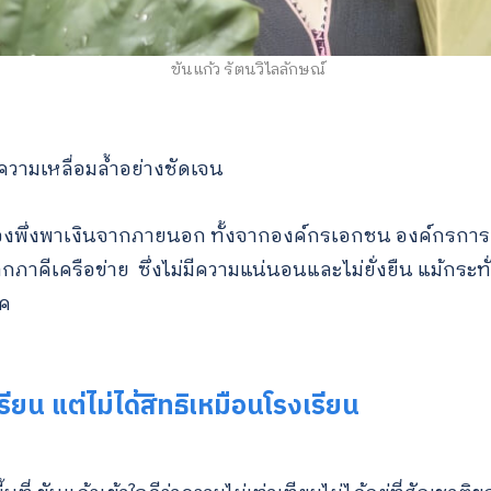
ขันแก้ว รัตนวิไลลักษณ์
ความเหลื่อมล้ำอย่างชัดเจน
ต้องพึ่งพาเงินจากภายนอก ทั้งจากองค์กรเอกชน องค์กรกา
คีเครือข่าย ซึ่งไม่มีความแน่นอนและไม่ยั่งยืน แม้กระท
าค
รียน แต่ไม่ได้สิทธิเหมือนโรงเรียน