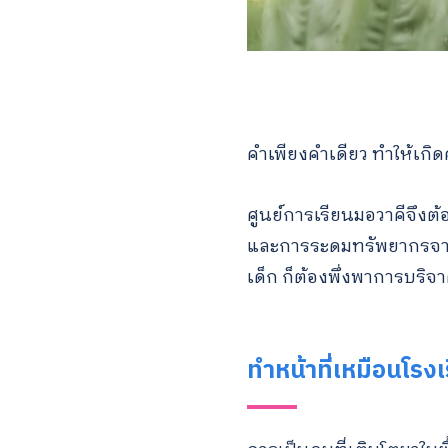
คำเพียงคำเดียว ทำให้เกิด
ศูนย์การเรียนมอวาคีจึง
และการระดมทรัพยากรจากภา
เด็ก ก็ต้องพึ่งพาการบริจ
ทำหน้าที่เหมือนโรงเ