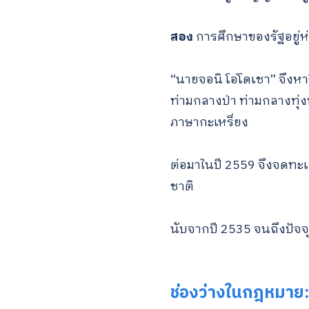
สอง
การศึกษาของรัฐอยู่ห่าง
“นายจอนิ โอ่โดเชา” จึงหาร
ท่ามกลางป่า ท่ามกลางทุ่งน
ภาษากะเหรี่ยง
ต่อมาในปี 2559 จึงจดทะ
ชาติ
นับจากปี 2535 จนถึงปัจจุ
ช่องว่างในกฎหมาย: