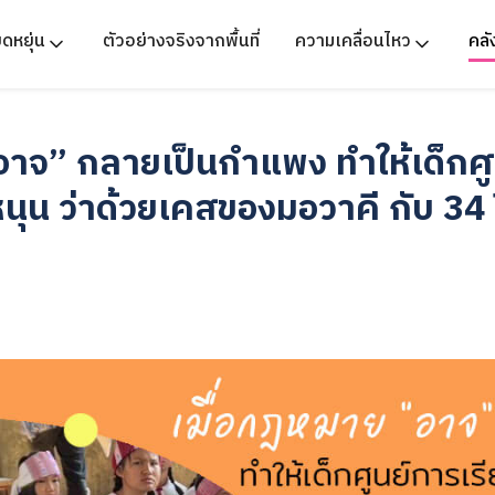
ืดหยุ่น
ตัวอย่างจริงจากพื้นที่
ความเคลื่อนไหว
คล
อาจ” กลายเป็นกำแพง ทำให้เด็กศู
ดหนุน ว่าด้วยเคสของมอวาคี กับ 34 