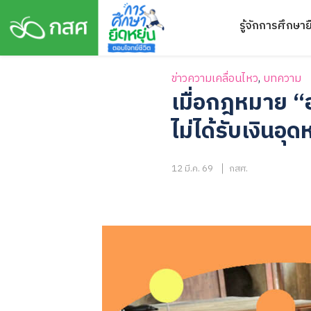
Skip
รู้จักการศึกษาย
to
content
ข่าวความเคลื่อนไหว
,
บทความ
เมื่อกฎหมาย “
ไม่ได้รับเงินอุ
12 มี.ค. 69
กสศ.