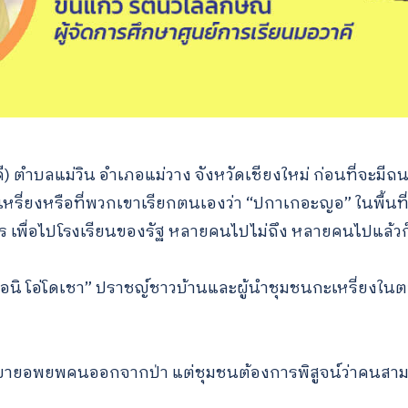
 ตำบลแม่วิน อำเภอแม่วาง จังหวัดเชียงใหม่ ก่อนที่จะมีถน
หรี่ยงหรือที่พวกเขาเรียกตนเองว่า “ปกาเกอะญอ” ในพื้นที่ส
ตร เพื่อไปโรงเรียนของรัฐ หลายคนไปไม่ถึง หลายคนไปแล้ว
อนิ โอ่โดเชา” ปราชญ์ชาวบ้านและผู้นำชุมชนกะเหรี่ยงในต
บายอพยพคนออกจากป่า แต่ชุมชนต้องการพิสูจน์ว่าคนสามาร
่