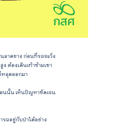
นลาดยาง ก่อนที่รถจะวิ่ง
ูง ต้องเดินเท้าข้ามเขา
ก็หลุดออกมา
อนนั้น เห็นปัญหาชัดเจน
ถอยู่กับป่าได้อย่าง