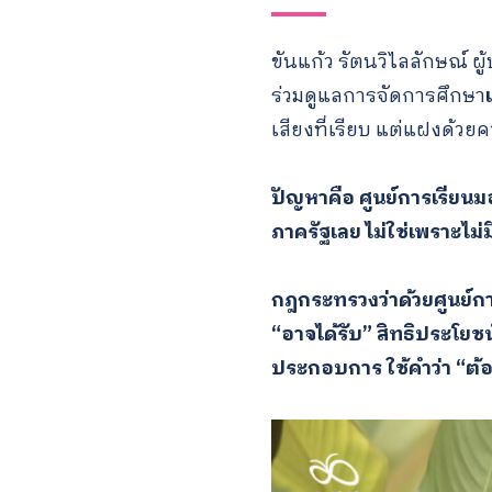
ขันแก้ว รัตนวิไลลักษณ์ ผ
ร่วมดูแลการจัดการศึกษา
เสียงที่เรียบ แต่แฝงด้วย
ปัญหาคือ ศูนย์การเรียนมอ
ภาครัฐเลย ไม่ใช่เพราะไ
กฎกระทรวงว่าด้วยศูนย์ก
“อาจได้รับ” สิทธิประโยช
ประกอบการ ใช้คำว่า “ต้อ