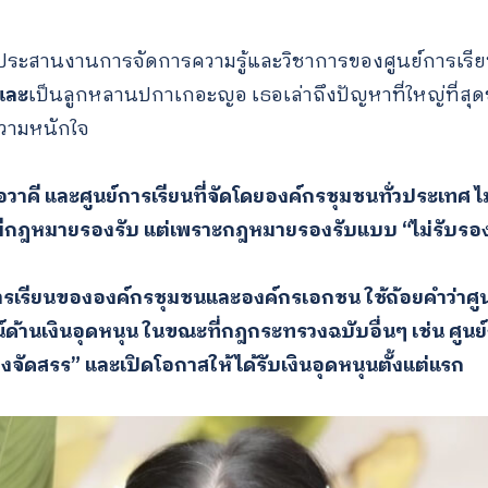
ู้ประสานงานการจัดการความรู้และวิชาการของศูนย์การเรียน
และ
เป็นลูกหลานปกาเกอะญอ เธอเล่าถึงปัญหาที่ใหญ่ที่สุด
ความหนักใจ
วาคี และศูนย์การเรียนที่จัดโดยองค์กรชุมชนทั่วประเทศ ไม
ม่มีกฎหมายรองรับ แต่เพราะกฎหมายรองรับแบบ “ไม่รับรอ
ารเรียนขององค์กรชุมชนและองค์กรเอกชน ใช้ถ้อยคำว่าศูน
น์ด้านเงินอุดหนุน ในขณะที่กฎกระทรวงฉบับอื่นๆ เช่น ศู
งจัดสรร” และเปิดโอกาสให้ได้รับเงินอุดหนุนตั้งแต่แรก
Search