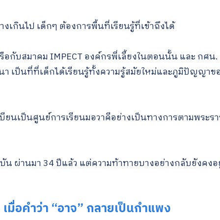
เกินไป เด็กๆ ต้องการพื้นที่เรียนรู้ที่เข้าถึงได้
ือกับสมาคม IMPECT องค์กรพี่เลี้ยงในตอนนั้น และ กศน. เกิด
า เป็นที่ที่เด็กได้เรียนรู้ทั้งความรู้สมัยใหม่และภูมิปัญญ
เบียนเป็นศูนย์การเรียนมอวาคีอย่างเป็นทางการตามพระร
บัน ผ่านมา 34 ปีแล้ว แต่ความท้าทายบางอย่างกลับยังคงอยู
 เมื่อคำว่า “อาจ” กลายเป็นกำแพง