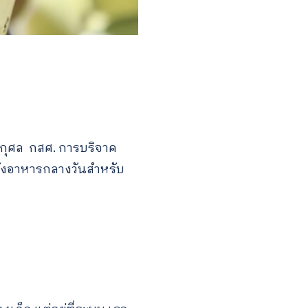
รกุศล กสศ. การบริจาค
ั่งอาหารกลางวันสำหรับ