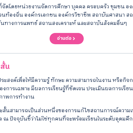
นที่จัดโดยหน่วยงานจัดการศึกษา บุคคล ครอบครัว ชุมชน อ
วนท้องถิ่น องค์กรเอกชน องค์กรวิชาชีพ สถาบันศาสนา 
ันทางการแพทย์ สถานสงเคราะห์ และสถาบันสังคมอื่นๆ
อ่านต่อ
สั้น
ถุประสงค์เพื่อให้มีความรู้ ทักษะ ความสามารถในงาน หรือกิจ
ารเฉพาะ มีผลการเรียนรู้ที่ชัดเจน ประเมินผลการเรียนรู้ไ
ถภาพการทำงาน
ระยะสั้นสามารถเป็นส่วนหนึ่งของการแก้ไขสถานการณ์ความเ
ล ณ ปัจจุบันชี้ว่าไม่ใช่ทุกคนที่จะพร้อมเรียนในระดับอุดมศ