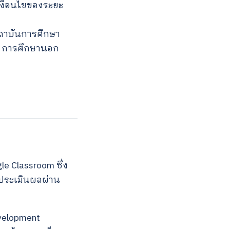
เงื่อนไขของระยะ
ถาบันการศึกษา
บ การศึกษานอก
le Classroom ซึ่ง
ะประเมินผลผ่าน
evelopment