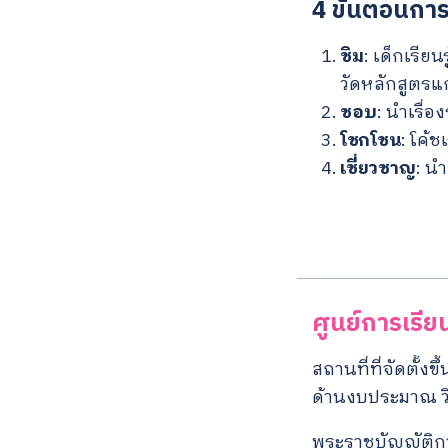
4 ขั้นตอนกา
ชิม
: เด็กเรียน
วัดหลักสูตร
ชอบ
: นำเรื่
โชกโชน
: โค้
เชี่ยวชาญ
: น
ศูนย์การเรีย
สถานที่ที่จัดตั้ง
ด้านงบประมาณ ว
พระราชบัญญัติกา