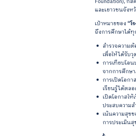
Foundation), กส
และเยาวชนจังหว
เป้าหมายของ
“โร
ถึงการศึกษาได้ทุ
สำรวจความต้อ
เพื่อให้ได้รับว
การเทียบโอนป
จากการศึกษา
การเปิดโอกาสใ
เรียนรู้ได้ตล
เปิดโอกาสให้เ
ประสบความสำเ
เน้นความสุขของ
การประเมินสุ