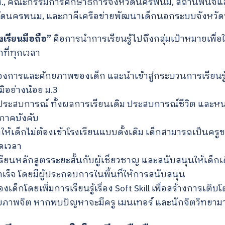
ศ., คณะกรรมการศึกษาธิการจังหวัดนครพนม, สถานพินิจแล
ัดนครพนม, และภาคีเครือข่ายพัฒนาเด็กนอกระบบจังหว
งเรียนมือถือ”
คือการนำการเรียนรู้ไปถึงกลุ่มเป้าหมายเพื่อ
กที่ทุกเวลา
งการและศักยภาพของเด็ก และนำเข้าสู่กระบวนการเรียนรู
ุฒิอย่างน้อย ม.3
ระสบการณ์ ทั้งผลการเรียนเดิม ประสบการณ์ชีวิต และห
ภาคบังคับ
ห้เด็กไม่ต้องเข้าโรงเรียนแบบดั้งเดิม เด็กสามารถเป็นคร
อดเวลา
รียนหลักสูตรระยะสั้นกับผู้เชี่ยวชาญ และสนับสนุนให้เด็ก
ร็จ โดยมีผู้ประกอบการในพื้นที่ให้การสนับสนุน
เด็กโดยเพิ่มการเรียนรู้เรื่อง Soft Skill เพื่อสร้างการเติ
ขภาพจิต หากพบปัญหาจะมีครู เมนเทอร์ และนักจิตวิทยาม