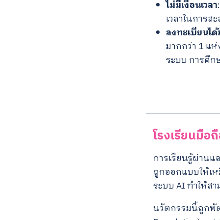
ไม่มีเงื่อนเวลา
เวลาในการสะ
ลงทะเบียนได้
มากกว่า 1 แ
ระบบ การศึก
โรงเรียนมือถ
การเรียนรู้ผ่านแ
ถูกออกแบบให้เหม
ระบบ AI ทำให้สา
นวัตกรรมนี้ถูกพั