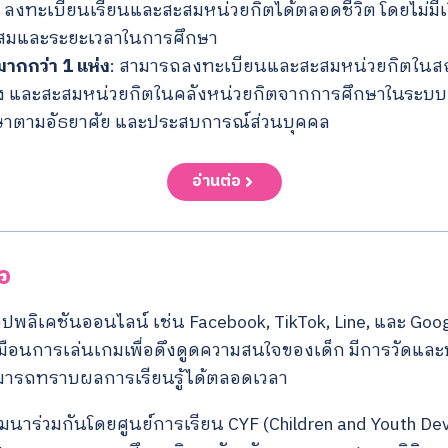
: ลงทะเบียนเรียนและสะสมหน่วยกิตได้ตลอดชีวิต โดยไม่มี
สมและระยะเวลาในการศึกษา
มากกว่า 1 แห่ง
: สามารถลงทะเบียนและสะสมหน่วยกิตในส
ห่ง และสะสมหน่วยกิตในคลังหน่วยกิตจากการศึกษาในระบ
ษาตามอัธยาศัย และประสบการณ์ส่วนบุคคล
อ่านต่อ
ือ
อปพลิเคชันออนไลน์ เช่น Facebook, TikTok, Line, และ Goog
ือนการเล่นเกมเพื่อดึงดูดความสนใจของเด็ก มีการวัดแล
มารถทราบผลการเรียนรู้ได้ตลอดเวลา
Search
ฒนาร่วมกันโดยศูนย์การเรียน CYF (Children and Youth D
for: