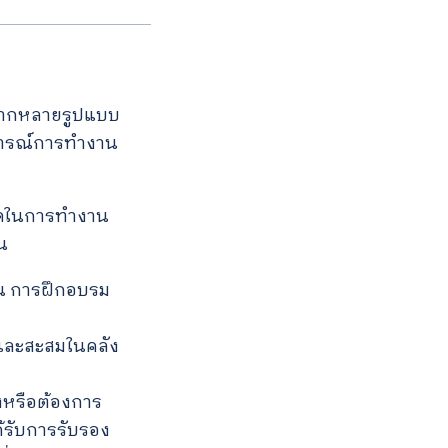
หลากหลายรูปแบบ
การณ์การทำงาน
ยอดในการทำงาน
น
าน การฝึกอบรม
ตและสะสมในคลัง
งหรือต้องการ
้รับการรับรอง