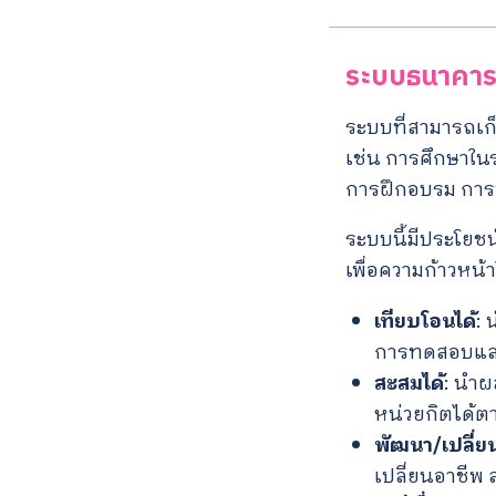
ระบบธนาคารห
ระบบที่สามารถเก
เช่น การศึกษาใ
การฝึกอบรม กา
ระบบนี้มีประโยช
เพื่อความก้าวหน้
เทียบโอนได้
: 
การทดสอบและ
สะสมได้
: นำผ
หน่วยกิตได้ต
พัฒนา/เปลี่ยน
เปลี่ยนอาชีพ