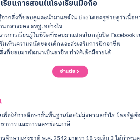
รเรียนการสอนในโรงเรียนมือถือ
รู้จากสิ่งที่ชอบดูและนำมาแชร์ใน Line โดยครูช่วยดูว่าเนื้อหา
แกนกลางของ สพฐ. อย่างไร
องราวการเรียนรู้ในชีวิตที่ชอบมาแสดงในกลุ่มปิด Facebook
ชเริ่มเห็นความถนัดของเด็กและส่งเสริมการฝึกอาชีพ
ำสิ่งที่ชอบมาพัฒนาเป็นอาชีพ ทำให้เด็กมีรายได้
อ่านต่อ
น
ขึ้นเพื่อให้การศึกษาขั้นพื้นฐานโดยไม่มุ่งหาผลกำไร โดยรัฐ
ิชาการ และการลดหย่อนภาษี
รศึกษาแห่งชาติ พ.ศ. 2542 มาตรา 18 วงเล็บ 3 ได้กำหนดว