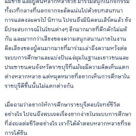
แม่ขาย และผู้คนหลากหลายวัย มาร่วมสนุกในกิจกรรม
ทั้งเวทีกลางที่นอกจากจะอัดแน่นไปด้วยบทสนทนา
การแสดงละครใบ้ นิทาน ไปจนถึงมินิคอนเสิร์ตแล้ว ยัง
มีประสบการณ์ในโซนต่างๆ อีกมากมายที่คึกคักไม่แพ้
กัน และมากกว่าเสียงของความสนุกสนานภายในงาน
คือเสียงของผู้คนมากมายที่มาร่วมเล่าถึงความหวังต่อ
ระบบการศึกษาและแบ่งปันแง่มุมในฐานะเยาวชนและ
ประชาชนคนจังหวัดราชบุรีที่แม้จะมีความคิดเห็นแตก
ต่างหลากหลาย แต่หมุดหมายที่อยากเห็นการศึกษาใน
ราชบุรีดีขึ้นนั้นไม่แตกต่างกัน
เมื่อถามว่าอยากให้การศึกษาราชบุรีตอบโจทย์ชีวิต
อย่างไร ไปจนถึงพบเจอเรื่องยากง่ายในระบบการศึกษา
ที่ส่งผลต่อชีวิตอย่างไร เราก็ได้คำตอบหลากหลายที่รอ
การได้ยิน