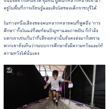
จนถึงอยากเห็นชีวิต ชุมชน ผู้คนที่หลากหลายเข้ามา
อยู่ในพื้นที่การเรียนรู้และเติบโตของเด็กราชบุรีได้
ในทางหนึ่งเสียงของคนหลากหลายคนที่พูดถึง ‘การ
ศึกษา’ ทั้งในแง่ที่สะท้อนปัญหาและภาพฝัน ก็กำลัง
บอกเราเช่นกันว่าที่เสียงเหล่านั้นยังคงส่งมาก็เพราะ
พวกเขายังเห็นว่าระบบการศึกษายังมีความหวังและให้
ความหวังได้นั่นเอง