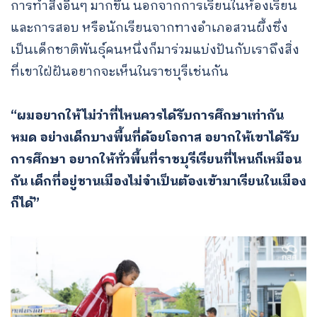
การทำสิ่งอื่นๆ มากขึ้น นอกจากการเรียนในห้องเรียน
และการสอบ หรือนักเรียนจากทางอำเภอสวนผึ้งซึ่ง
เป็นเด็กชาติพันธุ์คนหนึ่งก็มาร่วมแบ่งปันกับเราถึงสิ่ง
ที่เขาใฝ่ฝันอยากจะเห็นในราชบุรีเช่นกัน
“ผมอยากให้ไม่ว่าที่ไหนควรได้รับการศึกษาเท่ากัน
หมด อย่างเด็กบางพื้นที่ด้อยโอกาส อยากให้เขาได้รับ
การศึกษา อยากให้ทั่วพื้นที่ราชบุรีเรียนที่ไหนก็เหมือน
กัน เด็กที่อยู่ชานเมืองไม่จำเป็นต้องเข้ามาเรียนในเมือง
ก็ได้”