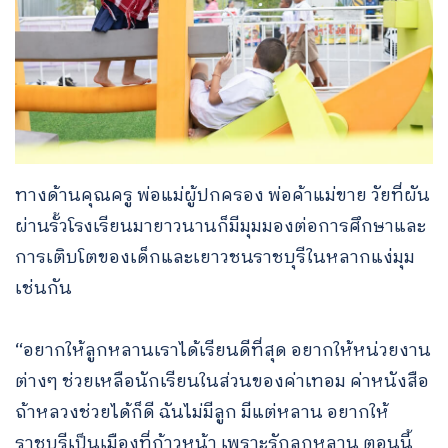
ทางด้านคุณครู พ่อแม่ผู้ปกครอง พ่อค้าแม่ขาย วัยที่ผัน
ผ่านรั้วโรงเรียนมายาวนานก็มีมุมมองต่อการศึกษาและ
การเติบโตของเด็กและเยาวชนราชบุรีในหลากแง่มุม
เช่นกัน
“อยากให้ลูกหลานเราได้เรียนดีที่สุด อยากให้หน่วยงาน
ต่างๆ ช่วยเหลือนักเรียนในส่วนของค่าเทอม ค่าหนังสือ
ถ้าหลวงช่วยได้ก็ดี ฉันไม่มีลูก มีแต่หลาน อยากให้
ราชบุรีเป็นเมืองที่ก้าวหน้า เพราะรักลูกหลาน ตอนนี้