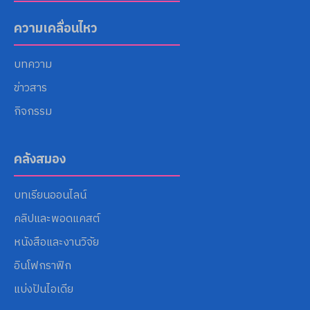
ความเคลื่อนไหว
บทความ
ข่าวสาร
กิจกรรม
คลังสมอง
บทเรียนออนไลน์
คลิปและพอดแคสต์
หนังสือและงานวิจัย
อินโฟกราฟิก
แบ่งปันไอเดีย