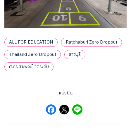
ALL FOR EDUCATION
Ratchaburi Zero Dropout
Thailand Zero Dropout
ราชบุรี
ศ.ดร.สมพงษ์ จิตระดับ
แบ่งปัน