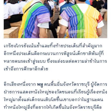
เกรียงไกรยังเน้นย้ำและทิ้งท้ายประเด็นที่สำคัญมาก
อีกหนึ่งประเด็นคือกระบวนการพิสูจน์เด็กชาติพันธุ์ที่
หลายคนรอเข้าสู่ระบบ ซึ่งจะส่งผลต่อความล่าช้าในการ
เข้าถึงการศึกษาอีกด้วย
อีกเสียงหนึ่งจาก
หมู
คนพื้นถิ่นจังหวัดราชบุรี ผู้จัดการ
ฝ่ายการแสดงหนังใหญ่ของวัดขนอนที่เรียนรู้เรื่องหนัง
ใหญ่มาตั้งแต่เด็กจนเติบโตขึ้นเขาบอกว่าในฐานะคน
ทำหนังใหญ่สิ่งที่อยากให้เกิดขึ้นในจังหวัดราชบุรีคือ