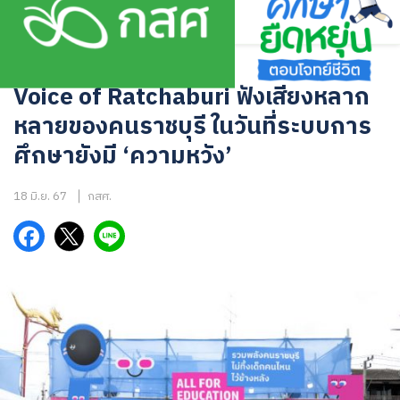
Skip
to
content
บทความ
Voice of Ratchaburi ฟังเสียงหลาก
หลายของคนราชบุรี ในวันที่ระบบการ
ศึกษายังมี ‘ความหวัง’
18 มิ.ย. 67
กสศ.