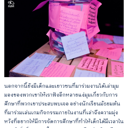
นอกจากนี้ยังมีเด็กและเยาวชนที่มาร่วมงานได้เล่ามุม
มองของพวกเขาให้เราฟังอีกหลายแง่มุมเกี่ยวกับการ
ศึกษาที่พวกเขาประสบพบเจอ อย่างนักเรียนมัธยมต้น
ที่มาร่วมเล่นเกมกิจกรรมภายในงานที่เล่าถึงความมุ่ง
หวังที่อยากให้มีการจัดการศึกษาที่ทำให้เด็กได้มีเวลาใน