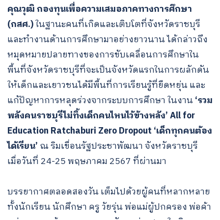
คุณวุฒิ กองทุนเพื่อความเสมอภาคทางการศึกษา
(กสศ.)
ในฐานะคนที่เกิดและเติบโตที่จังหวัดราชบุรี
และทำงานด้านการศึกษามาอย่างยาวนาน ได้กล่าวถึง
หมุดหมายปลายทางของการขับเคลื่อนการศึกษาใน
พื้นที่จังหวัดราชบุรีที่จะเป็นจังหวัดแรกในการผลักดัน
ให้เด็กและเยาวชนได้มีพื้นที่การเรียนรู้ที่ยืดหยุ่น และ
แก้ปัญหาการหลุดร่วงจากระบบการศึกษา ในงาน
‘รวม
พลังคนราชบุรีไม่ทิ้งเด็กคนไหนไว้ข้างหลัง’ All for
Education Ratchaburi Zero Dropout ‘เด็กทุกคนต้อง
ได้เรียน’
ณ ริมเขื่อนรัฐประชาพัฒนา จังหวัดราชบุรี
เมื่อวันที่ 24-25 พฤษภาคม 2567 ที่ผ่านมา
บรรยากาศตลอดสองวัน เต็มไปด้วยผู้คนที่หลากหลาย
ทั้งนักเรียน นักศึกษา ครู วัยรุ่น พ่อแม่ผู้ปกครอง พ่อค้า