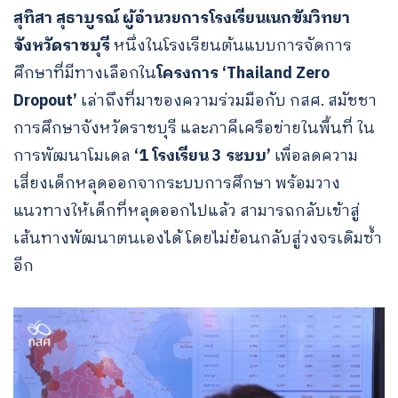
สุทิสา สุธาบูรณ์ ผู้อำนวยการโรงเรียนเนกขัมวิทยา
จังหวัดราชบุรี
หนึ่งในโรงเรียนต้นแบบการจัดการ
ศึกษาที่มีทางเลือกใน
โครงการ ‘Thailand Zero
Dropout’
เล่าถึงที่มาของความร่วมมือกับ กสศ. สมัชชา
การศึกษาจังหวัดราชบุรี และภาคีเครือข่ายในพื้นที่ ใน
การพัฒนาโมเดล
‘1 โรงเรียน 3 ระบบ’
เพื่อลดความ
เสี่ยงเด็กหลุดออกจากระบบการศึกษา พร้อมวาง
แนวทางให้เด็กที่หลุดออกไปแล้ว สามารถกลับเข้าสู่
เส้นทางพัฒนาตนเองได้ โดยไม่ย้อนกลับสู่วงจรเดิมซ้ำ
อีก