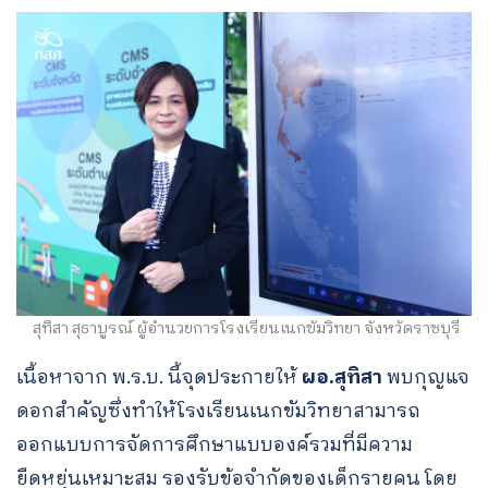
สุทิสา สุธาบูรณ์ ผู้อำนวยการโรงเรียนเนกขัมวิทยา จังหวัดราชบุรี
เนื้อหาจาก พ.ร.บ. นี้จุดประกายให้
ผอ.สุทิสา
พบกุญแจ
ดอกสำคัญซึ่งทำให้โรงเรียนเนกขัมวิทยาสามารถ
ออกแบบการจัดการศึกษาแบบองค์รวมที่มีความ
ยืดหยุ่นเหมาะสม รองรับข้อจำกัดของเด็กรายคน โดย