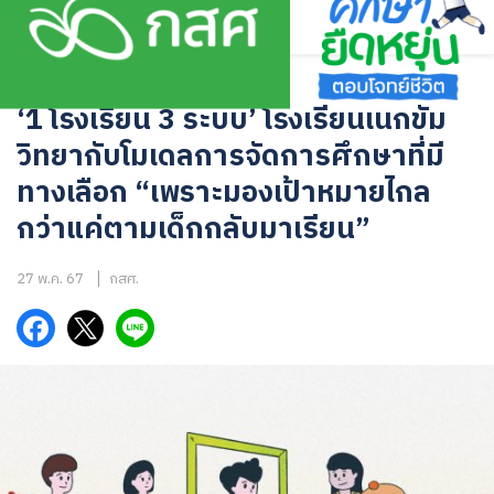
Skip
to
content
ตัวอย่างจริงจากพื้นที่
‘1 โรงเรียน 3 ระบบ’ โรงเรียนเนกขัม
วิทยากับโมเดลการจัดการศึกษาที่มี
ทางเลือก “เพราะมองเป้าหมายไกล
กว่าแค่ตามเด็กกลับมาเรียน”
27 พ.ค. 67
กสศ.