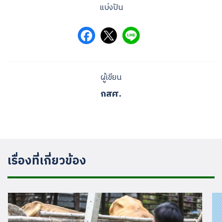
แบ่งปัน
ผู้เขียน
กสศ.
เรื่องที่เกี่ยวข้อง