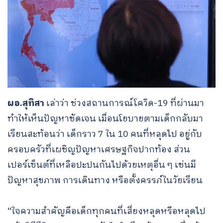
ผอ.สุทิสา
เล่าว่า ช่วงสถานการณ์โควิด-19 ที่ผ่านมา
ทำให้เห็นปัญหาชัดเจน เมื่อนโยบายตามเด็กกลับมา
เรียนสะท้อนว่า เด็กราว 7 ใน 10 คนที่หลุดไป อยู่กับ
ครอบครัวที่เผชิญปัญหาเศรษฐกิจปากท้อง ส่วน
เปอร์เซ็นต์ที่เหลือปะปนกันไปด้วยเหตุอื่น ๆ เช่นมี
ปัญหาสุขภาพ การเดินทาง หรือตั้งครรภ์ในวัยเรียน
“ใจความสำคัญคือเด็กทุกคนที่เสี่ยงหลุดหรือหลุดไป