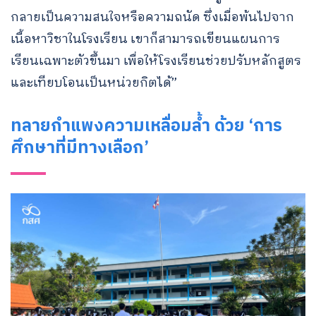
กลายเป็นความสนใจหรือความถนัด ซึ่งเมื่อพ้นไปจาก
เนื้อหาวิชาในโรงเรียน เขาก็สามารถเขียนแผนการ
เรียนเฉพาะตัวขึ้นมา เพื่อให้โรงเรียนช่วยปรับหลักสูตร
และเทียบโอนเป็นหน่วยกิตได้”
ทลายกำแพงความเหลื่อมล้ำ ด้วย ‘การ
ศึกษาที่มีทางเลือก’
Search
for: