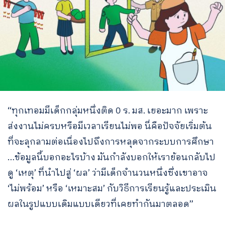
“ทุกเทอมมีเด็กกลุ่มหนึ่งติด 0 ร. มส. เยอะมาก เพราะ
ส่งงานไม่ครบหรือมีเวลาเรียนไม่พอ นี่คือปัจจัยเริ่มต้น
ที่จะลุกลามต่อเนื่องไปถึงการหลุดจากระบบการศึกษา
…ข้อมูลนี้บอกอะไรบ้าง มันกำลังบอกให้เราย้อนกลับไป
ดู ‘เหตุ’ ที่นำไปสู่ ‘ผล’ ว่ามีเด็กจำนวนหนึ่งซึ่งเขาอาจ
‘ไม่พร้อม’ หรือ ‘เหมาะสม’ กับวิธีการเรียนรู้และประเมิน
ผลในรูปแบบเดิมแบบเดียวที่เคยทำกันมาตลอด”