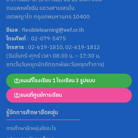
ถนนพหลโยธิน แขวงสามเสนใน
เขตพญาไท กรุงเทพมหานคร 10400
อีเมล
: flexiblelearning@eef.or.th
โทรศัพท์
: 02-079-5475
โทรสาร
: 02-619-1810, 02-619-1812
(วันจันทร์-ศุกร์ เวลา 08:30 น. – 17:30 น.
ยกเว้นวันหยุดนักขัตฤกษ์และวันหยุดทำการ)
แผนที่โรงเรียน 1 โรงเรียน 3 รูปแบบ
แผนที่ศูนย์การเรียน
รู้จักการศึกษายืดหยุ่น
การศึกษายืดหยุ่นคืออะไร