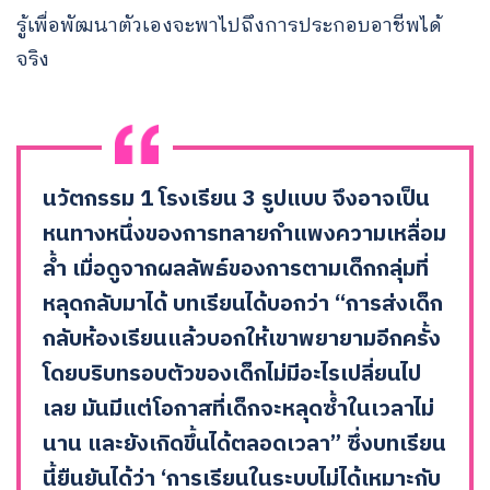
รู้เพื่อพัฒนาตัวเองจะพาไปถึงการประกอบอาชีพได้
จริง
นวัตกรรม 1 โรงเรียน 3 รูปแบบ จึงอาจเป็น
หนทางหนึ่งของการทลายกำแพงความเหลื่อม
ล้ำ เมื่อดูจากผลลัพธ์ของการตามเด็กกลุ่มที่
หลุดกลับมาได้ บทเรียนได้บอกว่า “การส่งเด็ก
กลับห้องเรียนแล้วบอกให้เขาพยายามอีกครั้ง
โดยบริบทรอบตัวของเด็กไม่มีอะไรเปลี่ยนไป
เลย มันมีแต่โอกาสที่เด็กจะหลุดซ้ำในเวลาไม่
นาน และยังเกิดขึ้นได้ตลอดเวลา” ซึ่งบทเรียน
นี้ยืนยันได้ว่า ‘การเรียนในระบบไม่ได้เหมาะกับ