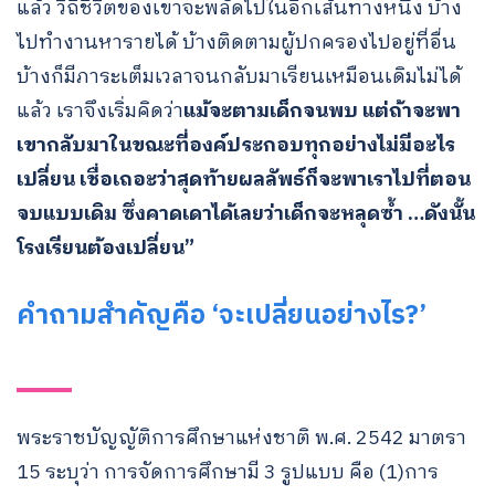
แล้ว วิถีชีวิตของเขาจะพลัดไปในอีกเส้นทางหนึ่ง บ้าง
ไปทำงานหารายได้ บ้างติดตามผู้ปกครองไปอยู่ที่อื่น
บ้างก็มีภาระเต็มเวลาจนกลับมาเรียนเหมือนเดิมไม่ได้
แล้ว เราจึงเริ่มคิดว่า
แม้จะตามเด็กจนพบ แต่ถ้าจะพา
เขากลับมาในขณะที่องค์ประกอบทุกอย่างไม่มีอะไร
เปลี่ยน เชื่อเถอะว่าสุดท้ายผลลัพธ์ก็จะพาเราไปที่ตอน
จบแบบเดิม ซึ่งคาดเดาได้เลยว่าเด็กจะหลุดซ้ำ …ดังนั้น
โรงเรียนต้องเปลี่ยน”
คำถามสำคัญคือ ‘จะเปลี่ยนอย่างไร?’
พระราชบัญญัติการศึกษาแห่งชาติ พ.ศ. 2542 มาตรา
15 ระบุว่า การจัดการศึกษามี 3 รูปแบบ คือ (1)การ