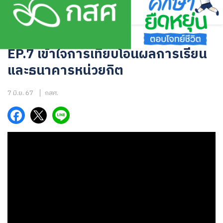
Skip
to
content
บทเรียนออนไลน์
EP.7 เข้าใจการเทียบโอนผลการเรียน
และธนาคารหน่วยกิต
7 มิ.ย. 67
กสศ.