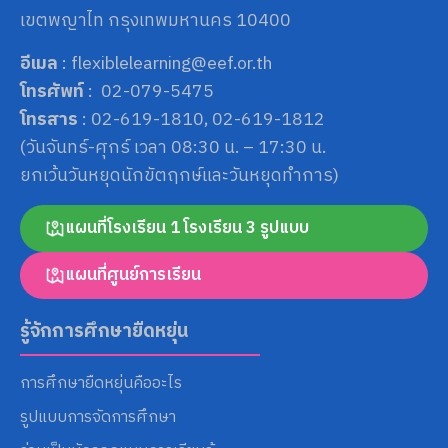
เขตพญาไท กรุงเทพมหานคร 10400
อีเมล
: flexiblelearning@eef.or.th
โทรศัพท์
: 02-079-5475
โทรสาร
: 02-619-1810, 02-619-1812
(วันจันทร์-ศุกร์ เวลา 08:30 น. – 17:30 น.
ยกเว้นวันหยุดนักขัตฤกษ์และวันหยุดทำการ)
แผนที่โรงเรียน 1 โรงเรียน 3 รูปแบบ
แผนที่ศูนย์การเรียน
รู้จักการศึกษายืดหยุ่น
การศึกษายืดหยุ่นคืออะไร
รูปแบบการจัดการศึกษา