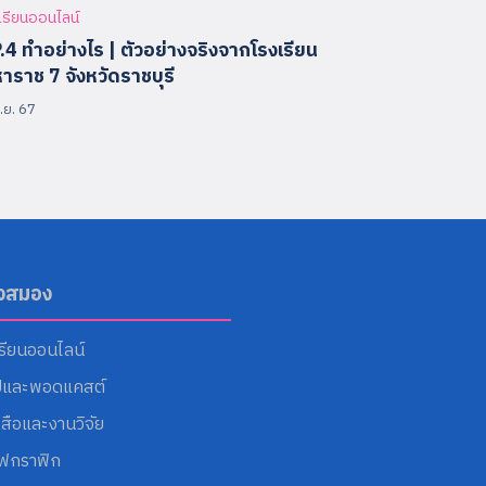
เรียนออนไลน์
.4 ทำอย่างไร | ตัวอย่างจริงจากโรงเรียน
าราช 7 จังหวัดราชบุรี
ิ.ย. 67
ังสมอง
รียนออนไลน์
ปและพอดแคสต์
งสือและงานวิจัย
โฟกราฟิก