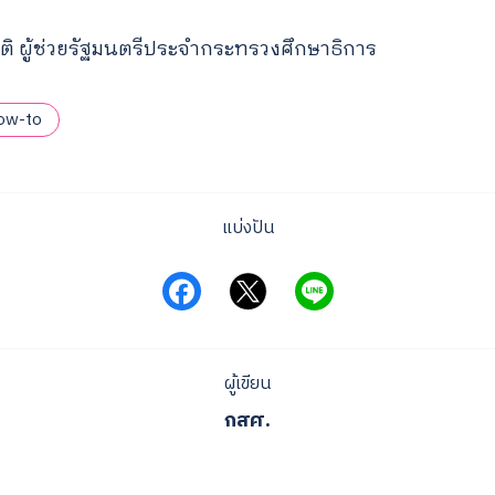
ยรติ ผู้ช่วยรัฐมนตรีประจำกระทรวงศึกษาธิการ
ow-to
แบ่งปัน
ผู้เขียน
กสศ.
Search
for: