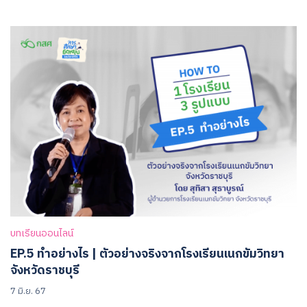
บทเรียนออนไลน์
EP.5 ทำอย่างไร | ตัวอย่างจริงจากโรงเรียนเนกขัมวิทยา
จังหวัดราชบุรี
7 มิ.ย. 67