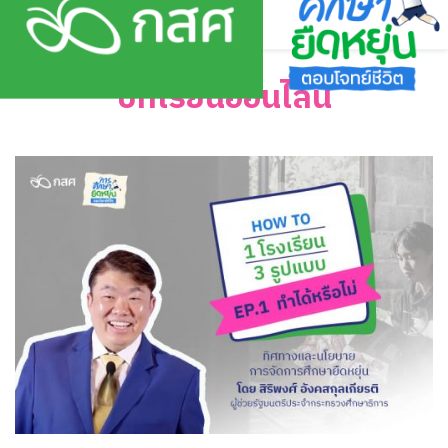
Skip
to
content
บทเรียนออนไลน์