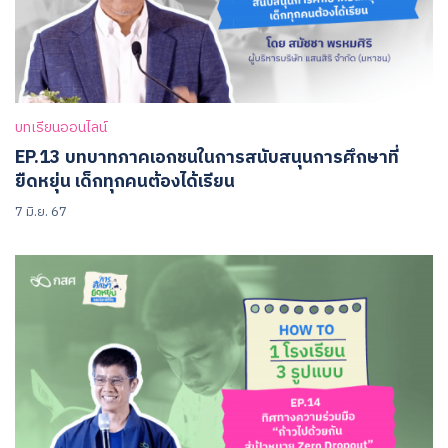
บทเรียนออนไลน์
EP.13 บทบาทภาคเอกชนในการสนับสนุนการศึกษาที่
ยืดหยุ่น เด็กทุกคนต้องได้เรียน
7 มิ.ย. 67