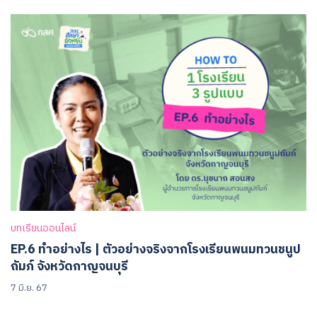
บทเรียนออนไลน์
EP.6 ทำอย่างไร | ตัวอย่างจริงจากโรงเรียนพนมทวนชนูป
ถัมภ์ จังหวัดกาญจนบุรี
7 มิ.ย. 67