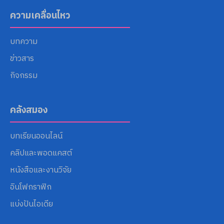
ความเคลื่อนไหว
บทความ
ข่าวสาร
กิจกรรม
คลังสมอง
บทเรียนออนไลน์
คลิปและพอดแคสต์
หนังสือและงานวิจัย
อินโฟกราฟิก
แบ่งปันไอเดีย