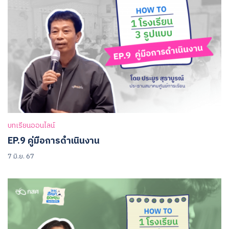
บทเรียนออนไลน์
EP.9 คู่มือการดำเนินงาน
7 มิ.ย. 67
Search
for: