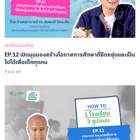
บทเรียนออนไลน์
EP.12 เปิดมุมมองสร้างโอกาสการศึกษาที่ยืดหยุ่นและเป็น
ไปได้เพื่อเด็กทุกคน
7 มิ.ย. 67