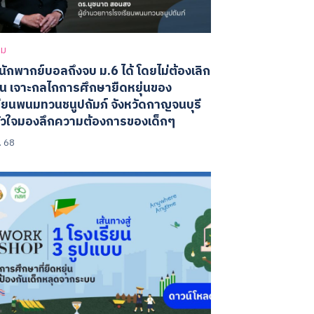
าม
นักพากย์บอลถึงจบ ม.6 ได้ โดยไม่ต้องเลิก
น เจาะกลไกการศึกษายืดหยุ่นของ
รียนพนมทวนชนูปถัมภ์ จังหวัดกาญจนบุรี
ช้หัวใจมองลึกความต้องการของเด็กๆ
. 68