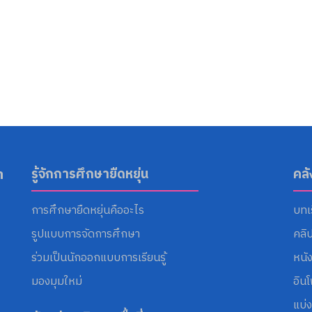
า
รู้จักการศึกษายืดหยุ่น
คล
การศึกษายืดหยุ่นคืออะไร
บทเ
รูปแบบการจัดการศึกษา
คลิ
ร่วมเป็นนักออกแบบการเรียนรู้
หนั
มองมุมใหม่
อิน
แบ่ง