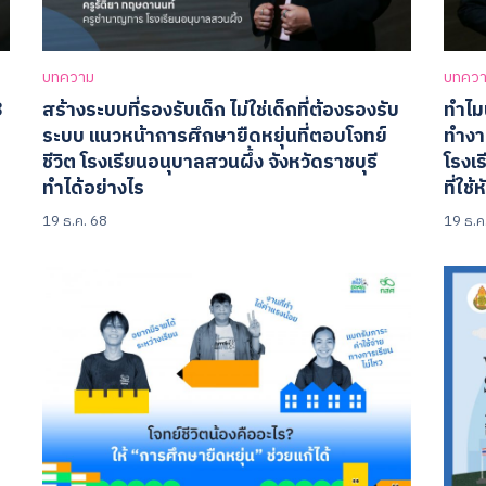
บทความ
บทคว
3
สร้างระบบที่รองรับเด็ก ไม่ใช่เด็กที่ต้องรองรับ
ทำไม
ระบบ แนวหน้าการศึกษายืดหยุ่นที่ตอบโจทย์
ทำงา
ชีวิต โรงเรียนอนุบาลสวนผึ้ง จังหวัดราชบุรี
โรงเ
ทำได้อย่างไร
ที่ใ
19 ธ.ค. 68
19 ธ.ค
Search
for: