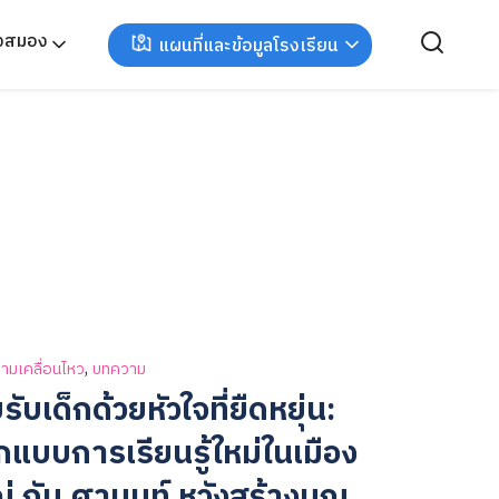
ังสมอง
แผนที่และข้อมูลโรงเรียน
,
ามเคลื่อนไหว
บทความ
รับเด็กด้วยหัวใจที่ยืดหยุ่น:
แบบการเรียนรู้ใหม่ในเมือง
่ กับ ศานนท์ หวังสร้างบุญ