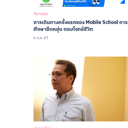
กิจกรรม
การเดินทางครั้งแรกของ Mobile School การ
ศึกษายืดหยุ่น ตอบโจทย์ชีวิต
6 ก.ค. 67