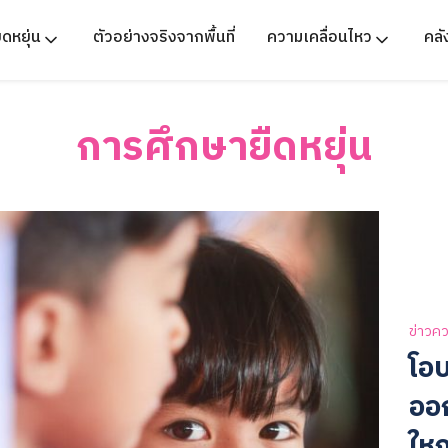
ืดหยุ่น
ตัวอย่างจริงจากพื้นที่
ความเคลื่อนไหว
คล
การศึกษายืดหยุ่น
ข่าวคว
โอบ
ออก
ใหญ