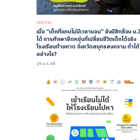
บทความ
เมื่อ “เด็กที่แทบไม่มีเวลานอน” ยังมีสิทธิ์จบ ม.
ได้ การศึกษายืดหยุ่นที่เปลี่ยนชีวิตเด็กได้จริง
โรงเรียนท้ายหาด จังหวัดสมุทรสงคราม ทำได้
อย่างไร?
19 ธ.ค. 68