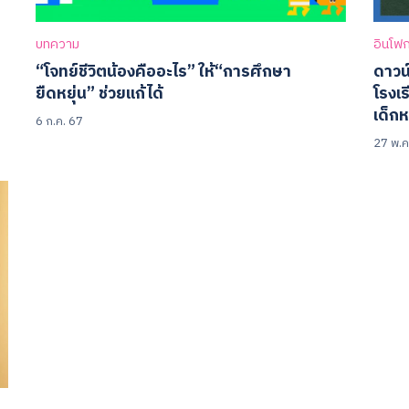
บทความ
อินโฟ
“โจทย์ชีวิตน้องคืออะไร” ให้“การศึกษา
ดาวน
ยืดหยุ่น” ช่วยแก้ได้
โรงเร
เด็ก
6 ก.ค. 67
27 พ.ค