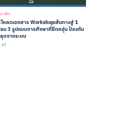
กราฟิก
์โหลดเอกสาร Workshopเส้นทางสู่ 1
ียน 3 รูปแบบการศึกษาที่ยืดหยุ่น ป้องกัน
หลุดจากระบบ
. 67