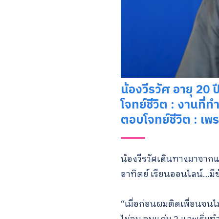
น้องวีรวัศ อายุ 20 ป
โจทย์ชีวิต : งานที่ท
ตอบโจทย์ชีวิต : เพ
น้องวีรวัศเดินทางมาจากแถ
อาทิตย์ เรียนออนไลน์…มีข
“เมื่อก่อนผมติดเพื่อนจนไ