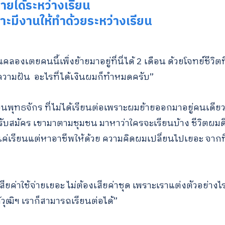
รายได้ระหว่างเรียน
for:
ราะมีงานให้ทำด้วยระหว่างเรียน
คลองเตยคนนี้เพิ่งย้ายมาอยู่ที่นี่ได้ 2 เดือน ด้วยโจทย์ชีวิตท
ีความฝัน อะไรที่ได้เงินผมก็ทำหมดครับ”
ียนพุทธจักร ที่ไม่ได้เรียนต่อเพราะผมย้ายออกมาอยู่คนเดียว 
รับสมัคร เขามาตามชุมชน มาหาว่าใครจะเรียนบ้าง ชีวิตผมด
ด้แค่เรียนแต่หาอาชีพให้ด้วย ความคิดผมเปลี่ยนไปเยอะ จากที
เสียค่าใช้จ่ายเยอะ ไม่ต้องเสียค่าชุด เพราะเราแต่งตัวอย่างไ
ด้วุฒิฯ เราก็สามารถเรียนต่อได้”