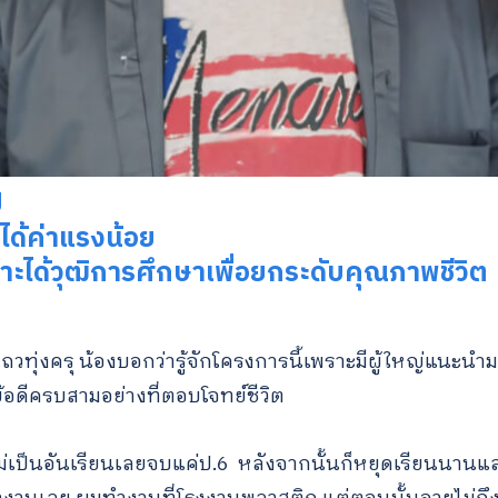
ี
ำได้ค่าแรงน้อย
ราะได้วุฒิการศึกษาเพื่อยกระดับคุณภาพชีวิต
วทุ่งครุ น้องบอกว่ารู้จักโครงการนี้เพราะมีผู้ใหญ่แนะนำม
้อดีครบสามอย่างที่ตอบโจทย์ชีวิต
ม่เป็นอันเรียนเลยจบแค่ป.6 หลังจากนั้นก็หยุดเรียนนานและ