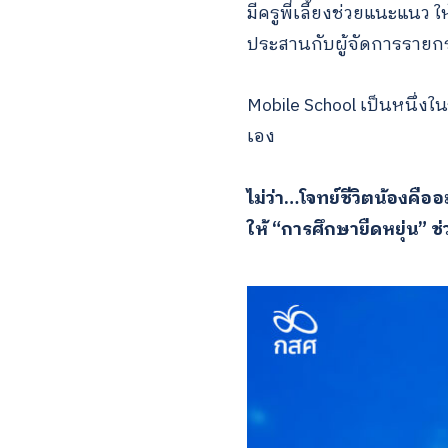
มีครูพี่เลี้ยงช่วยแนะแน
ประสานกับผู้จัดการรายก
Mobile School เป็นหนึ่งใ
เอง
ไม่ว่า…โจทย์ชีวิตน้องคืออ
ให้ “การศึกษายืดหยุ่น” ช่