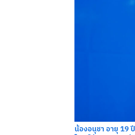
น้องอนุชา อายุ 19 ป