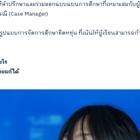
ว ให้คำปรึกษาและร่วมออกแบบแผนการศึกษาที่เหมาะสมกับผู
รณี (Case Manager)
นรูปแบบการจัดการศึกษายืดหยุ่น ที่เน้นให้ผู้เรียนสามารถก
ะไร
วยแก้ได้