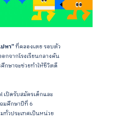
ยนไปหา”
ที่คลองเตย รอบตัว
น ออกจากโรงเรียนกลางคัน
ศึกษาจะช่วยทำให้ชีวิตดี
l เปิดรับสมัครเด็กและ
มศึกษาปีที่ 6
งคมทั่วประเทศเป็นหน่วย