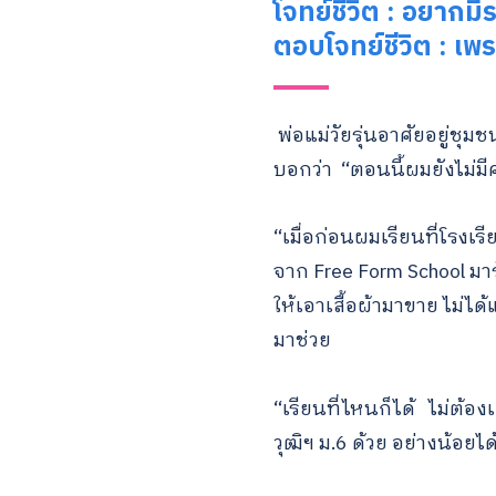
โจทย์ชีวิต : อยากมี
ตอบโจทย์ชีวิต : เพ
พ่อแม่วัยรุ่นอาศัยอยู่ชุมชน
บอกว่า “ตอนนี้ผมยังไม่ม
“เมื่อก่อนผมเรียนที่โรงเร
จาก Free Form School มา
ให้เอาเสื้อผ้ามาขาย ไม่ไ
มาช่วย
“เรียนที่ไหนก็ได้ ไม่ต้อง
วุฒิฯ ม.6 ด้วย อย่างน้อยไ