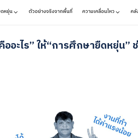
ืดหยุ่น
ตัวอย่างจริงจากพื้นที่
ความเคลื่อนไหว
คล
งคืออะไร” ให้“การศึกษายืดหยุ่น” ช