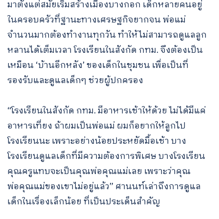
มาตั้งแต่สมัยเริ่มสร้างเมืองบางกอก เด็กหลายคนอยู่
ในครอบครัวที่ฐานะทางเศรษฐกิจยากจน พ่อแม่
จำนวนมากต้องทำงานทุกวัน ทำให้ไม่สามารถดูแลลูก
หลานได้เต็มเวลา โรงเรียนในสังกัด กทม. จึงต้องเป็น
เหมือน ‘บ้านอีกหลัง’ ของเด็กในชุมชน เพื่อเป็นที่
รองรับและดูแลเด็กๆ ช่วยผู้ปกครอง
“โรงเรียนในสังกัด กทม. มีอาหารเช้าให้ด้วย ไม่ได้มีแค่
อาหารเที่ยง ถ้าผมเป็นพ่อแม่ ผมก็อยากให้ลูกไป
โรงเรียนนะ เพราะอย่างน้อยประหยัดมื้อเช้า บาง
โรงเรียนดูแลเด็กที่มีความต้องการพิเศษ บางโรงเรียน
คุณครูแทบจะเป็นคุณพ่อคุณแม่เลย เพราะว่าคุณ
พ่อคุณแม่ของเขาไม่อยู่แล้ว” ศานนท์เล่าถึงการดูแล
เด็กในเรื่องเล็กน้อย ที่เป็นประเด็นสำคัญ