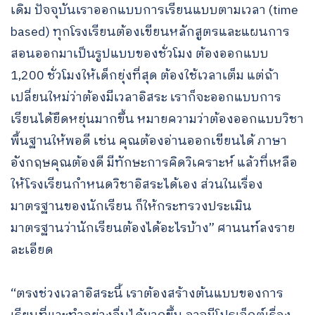
เดิม ปัจจุบันเราออกแบบการเรียนแบบตามเวลา (time
based) ทุกโรงเรียนต้องเขียนหลักสูตรและแผนการ
สอนออกมาเป็นรูปแบบของชั่วโมง ต้องออกแบบ
1,200 ชั่วโมงให้เด็กยุ่งที่สุด ต้องใช้เวลาเต็ม แต่ถ้า
เปลี่ยนใหม่ว่าต้องมีเวลาอิสระ เราก็จะออกแบบการ
เรียนได้ยืดหยุ่นมากขึ้น หมายความว่าต้องออกแบบวิชา
พื้นฐานให้พอดี เช่น คุณต้องอ่านออกเขียนได้ ภาษา
อังกฤษคุณต้องดี มีทักษะการคิดวิเคราะห์ แล้วที่เหลือ
ให้โรงเรียนกำหนดวิชาอิสระได้เอง ส่วนในเรื่อง
มาตรฐานของนักเรียน ก็ให้กระทรวงประเมิน
มาตรฐานว่านักเรียนต้องได้อะไรบ้าง” ศานนท์ลงราย
ละเอียด
“ตรงช่วงเวลาอิสระนี้ เราต้องสร้างต้นแบบของการ