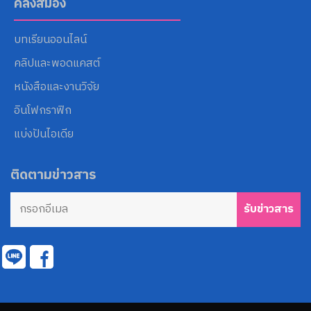
คลังสมอง
บทเรียนออนไลน์
คลิปและพอดแคสต์
หนังสือและงานวิจัย
อินโฟกราฟิก
แบ่งปันไอเดีย
ติดตามข่าวสาร