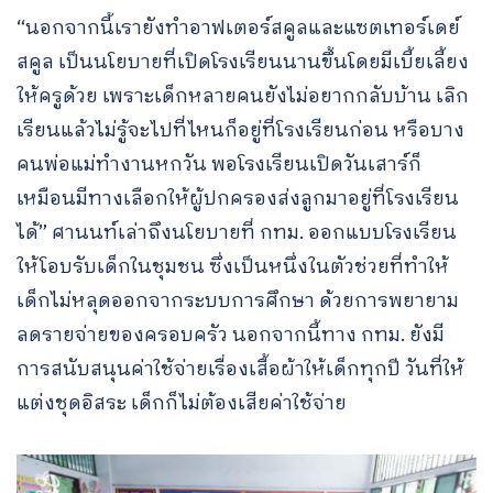
“นอกจากนี้เรายังทำอาฟเตอร์สคูลและแซตเทอร์เดย์
สคูล เป็นนโยบายที่เปิดโรงเรียนนานขึ้นโดยมีเบี้ยเลี้ยง
ให้ครูด้วย เพราะเด็กหลายคนยังไม่อยากกลับบ้าน เลิก
เรียนแล้วไม่รู้จะไปที่ไหนก็อยู่ที่โรงเรียนก่อน หรือบาง
คนพ่อแม่ทำงานหกวัน พอโรงเรียนเปิดวันเสาร์ก็
เหมือนมีทางเลือกให้ผู้ปกครองส่งลูกมาอยู่ที่โรงเรียน
ได้” ศานนท์เล่าถึงนโยบายที่ กทม. ออกแบบโรงเรียน
ให้โอบรับเด็กในชุมชน ซึ่งเป็นหนึ่งในตัวช่วยที่ทำให้
เด็กไม่หลุดออกจากระบบการศึกษา ด้วยการพยายาม
ลดรายจ่ายของครอบครัว นอกจากนี้ทาง กทม. ยังมี
การสนับสนุนค่าใช้จ่ายเรื่องเสื้อผ้าให้เด็กทุกปี วันที่ให้
แต่งชุดอิสระ เด็กก็ไม่ต้องเสียค่าใช้จ่าย