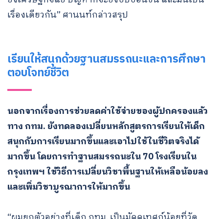
เรื่องเดียวกัน” ศานนท์กล่าวสรุป
เรียนให้สนุกด้วยฐานสมรรถนะและการศึกษา
ตอบโจทย์ชีวิต
นอกจากเรื่องการช่วยลดค่าใช้จ่ายของผู้ปกครองแล้ว
Search
ทาง กทม. ยังทดลองเปลี่ยนหลักสูตรการเรียนให้เด็ก
for:
สนุกกับการเรียนมากขึ้นและเอาไปใช้ในชีวิตจริงได้
มากขึ้น โดยการทำฐานสมรรถนะใน 70 โรงเรียนใน
กรุงเทพฯ ใช้วิธีการเปลี่ยนวิชาพื้นฐานให้เหลือน้อยลง
และเพิ่มวิชาบูรณาการให้มากขึ้น
“ผมยกตัวอย่างที่เด็ก กทม. เป็นมัคคุเทศก์น้อยที่วัด