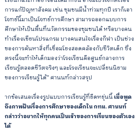
เรียนที่แวะทำอย่างอื่นได้มากขึ้น อาจมีโปรเจ็กต์เรื่อง
การแก้ปัญหาสังคม เช่น ชุมชนมีน้ำท่วมทุกปี เราก็เอา
โจทย์นี้มาเป็นโจทย์การศึกษา สามารถออกแบบการ
ศึกษาให้เป็นพื้นที่นวัตกรรมของชุมชนได้ หรือบางคน
ทำเรื่องเขียนโปรแกรม บางคนสนใจเรื่องกีฬา เป็นช่วง
ของการค้นหาสิ่งที่เชื่อมโยงสอดคล้องกับชีวิตเด็ก ซึ่ง
ตรงนี้จะทำให้เด็กมองว่าโรงเรียนคือศูนย์กลางการ
เรียนรู้ตลอดชีวิตจริงๆ และโรงเรียนจะเปลี่ยนนิยาม
ของการเรียนรู้ได้” ศานนท์กล่าวสรุป
ากข้อเสนอเรื่องรูปแบบการเรียนรู้ที่ยืดหยุ่นนี้
เมื่อพูด
ถึงภาพฝันเรื่องการศึกษาของเด็กใน กทม. ศานนท์
กล่าวว่าอยากให้ทุกคนเป็นเจ้าของการเรียนของตัวเอง
ได้