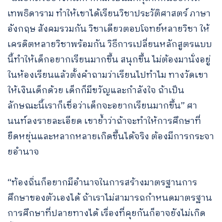
เทพธิดาราม ทำให้เขาได้เรียนวิชาประวัติศาสตร์ ภาษา
อังกฤษ สังคมรวมกัน วิชาเดียวตอบโจทย์หลายวิชา ให้
เครดิตหลายวิชาพร้อมกัน วิธีการเปลี่ยนหลักสูตรแบบ
นี้ทำให้เด็กอยากเรียนมากขึ้น สนุกขึ้น ไม่ต้องมานั่งอยู่
ในห้องเรียนแล้วตั้งคำถามว่าเรียนไปทำไม ทางวัดเขา
ให้เงินเด็กด้วย เด็กก็มีขวัญและกําลังใจ ถ้าเป็น
ลักษณะนี้เราก็เชื่อว่าเด็กจะอยากเรียนมากขึ้น” ศา
นนท์ลงรายละเอียด เขาย้ำว่าถ้าจะทำให้การศึกษาที่
ยืดหยุ่นและหลากหลายเกิดขึ้นได้จริง ต้องมีการกระจา
ยอำนาจ
“ท้องถิ่นก็อยากมีอำนาจในการสร้างมาตรฐานการ
ศึกษาของตัวเองได้ ถ้าเราไม่สามารถกำหนดมาตรฐาน
การศึกษาที่ปลายทางได้ เรื่องที่คุยกันก็อาจยังไม่เกิด