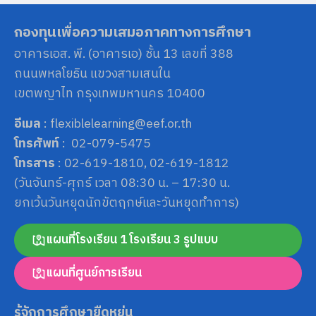
กองทุนเพื่อความเสมอภาคทางการศึกษา
อาคารเอส. พี. (อาคารเอ) ชั้น 13 เลขที่ 388
ถนนพหลโยธิน แขวงสามเสนใน
เขตพญาไท กรุงเทพมหานคร 10400
อีเมล
: flexiblelearning@eef.or.th
โทรศัพท์
: 02-079-5475
โทรสาร
: 02-619-1810, 02-619-1812
(วันจันทร์-ศุกร์ เวลา 08:30 น. – 17:30 น.
ยกเว้นวันหยุดนักขัตฤกษ์และวันหยุดทำการ)
แผนที่โรงเรียน 1 โรงเรียน 3 รูปแบบ
แผนที่ศูนย์การเรียน
รู้จักการศึกษายืดหยุ่น