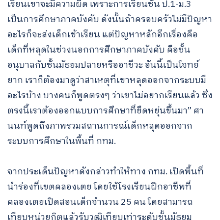
เรียนเขาจะมีความผิด เพราะการเรียนชั้น ป.1-ม.3
เป็นการศึกษาภาคบังคับ ดังนั้นถ้าครอบครัวไม่มีปัญหา
อะไรก็จะส่งเด็กเข้าเรียน แต่ปัญหาหลักอีกเรื่องคือ
เด็กที่หลุดในช่วงนอกการศึกษาภาคบังคับ คือชั้น
อนุบาลกับชั้นมัธยมปลายหรืออาชีวะ อันนี้เป็นโจทย์
ยาก เราก็ต้องมาดูว่าสาเหตุที่เขาหลุดออกจากระบบมี
อะไรบ้าง บางคนก็พูดตรงๆ ว่าเขาไม่อยากเรียนแล้ว ซึ่ง
ตรงนี้เราต้องออกแบบการศึกษาที่ยืดหยุ่นขึ้นมา” ศา
นนท์พูดถึงภาพรวมสถานการณ์เด็กหลุดออกจาก
ระบบการศึกษาในพื้นที่ กทม.
จากประเด็นปัญหาดังกล่าวทำให้ทาง กทม. เปิดพื้นที่
นำร่องที่เขตคลองเตย โดยใช้โรงเรียนฝึกอาชีพที่
คลองเตยเปิดสอนเด็กจำนวน 25 คน โดยสามารถ
เทียบหน่วยกิตแล้วรับวุฒิเทียบเท่าระดับชั้นมัธยม