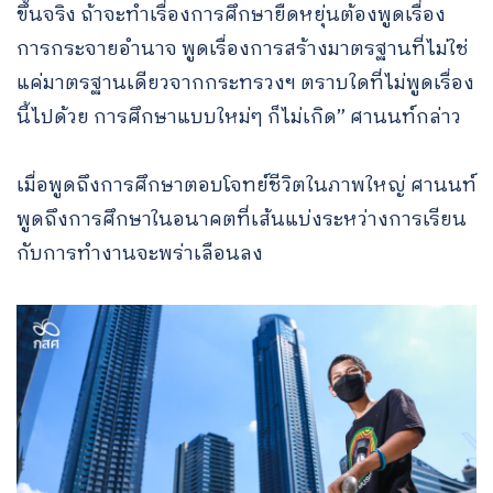
ขึ้นจริง ถ้าจะทำเรื่องการศึกษายืดหยุ่นต้องพูดเรื่อง
การกระจายอำนาจ พูดเรื่องการสร้างมาตรฐานที่ไม่ใช่
แค่มาตรฐานเดียวจากกระทรวงฯ ตราบใดที่ไม่พูดเรื่อง
นี้ไปด้วย การศึกษาแบบใหม่ๆ ก็ไม่เกิด” ศานนท์กล่าว
เมื่อพูดถึงการศึกษาตอบโจทย์ชีวิตในภาพใหญ่ ศานนท์
พูดถึงการศึกษาในอนาคตที่เส้นแบ่งระหว่างการเรียน
กับการทำงานจะพร่าเลือนลง