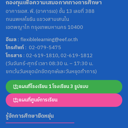
กองทุนเพื่อความเสมอภาคทางการศึกษา
อาคารเอส. พี. (อาคารเอ) ชั้น 13 เลขที่ 388
ถนนพหลโยธิน แขวงสามเสนใน
เขตพญาไท กรุงเทพมหานคร 10400
อีเมล
: flexiblelearning@eef.or.th
โทรศัพท์
: 02-079-5475
โทรสาร
: 02-619-1810, 02-619-1812
(วันจันทร์-ศุกร์ เวลา 08:30 น. – 17:30 น.
ยกเว้นวันหยุดนักขัตฤกษ์และวันหยุดทำการ)
แผนที่โรงเรียน 1 โรงเรียน 3 รูปแบบ
แผนที่ศูนย์การเรียน
รู้จักการศึกษายืดหยุ่น