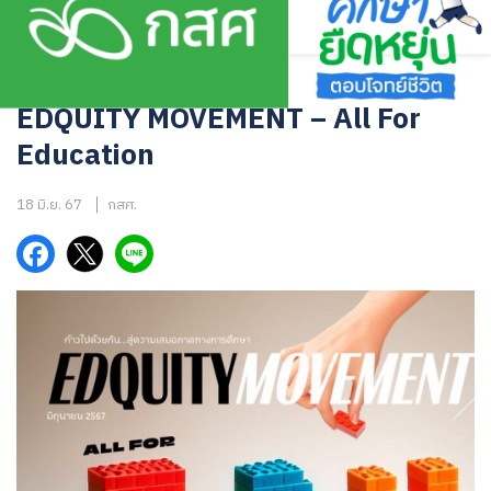
Skip
to
content
หนังสือและงานวิจัย
EDQUITY MOVEMENT – All For
Education
18 มิ.ย. 67
กสศ.