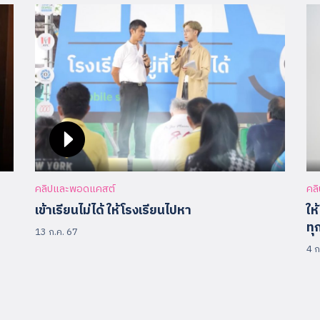
คลิปและพอดแคสต์
คล
เข้าเรียนไม่ได้ ให้โรงเรียนไปหา
ให
ทุ
13 ก.ค. 67
4 ก