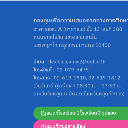
กองทุนเพื่อความเสมอภาคทางการศึกษ
อาคารเอส. พี. (อาคารเอ) ชั้น 13 เลขที่ 388
ถนนพหลโยธิน แขวงสามเสนใน
เขตพญาไท กรุงเทพมหานคร 10400
อีเมล
: flexiblelearning@eef.or.th
โทรศัพท์
: 02-079-5475
โทรสาร
: 02-619-1810, 02-619-1812
(วันจันทร์-ศุกร์ เวลา 08:30 น. – 17:30 น.
ยกเว้นวันหยุดนักขัตฤกษ์และวันหยุดทำการ)
แผนที่โรงเรียน 1 โรงเรียน 3 รูปแบบ
แผนที่ศูนย์การเรียน