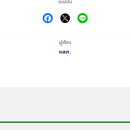
แบ่งปัน
Search
for:
ผู้เขียน
กสศ.