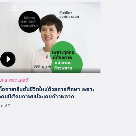
ิปและพอดแคสต์
้โอกาสเริ่มต้นชีวิตใหม่ด้วยการศึกษา เพราะ
กคนมีศักยภาพแม้จะเคยก้าวพลาด
.ค. 67