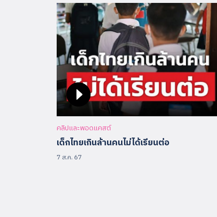
คลิปและพอดแคสต์
เด็กไทยเกินล้านคนไม่ได้เรียนต่อ
7 ส.ค. 67