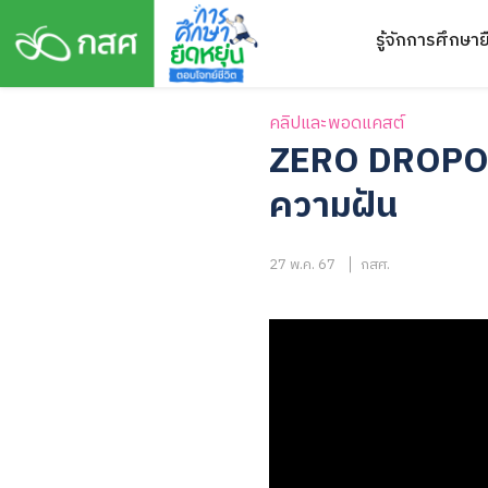
Skip
รู้จักการศึกษาย
to
content
คลิปและพอดแคสต์
ZERO DROPOUT
ความฝัน
27 พ.ค. 67
กสศ.