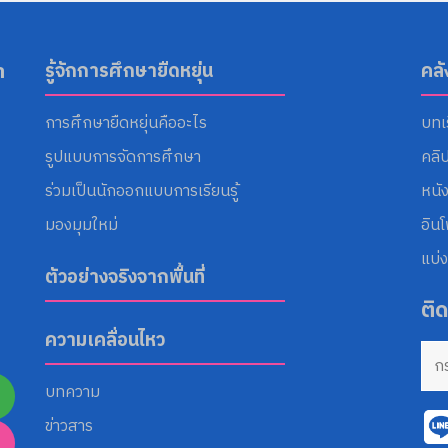
า
รู้จักการศึกษายืดหยุ่น
คล
การศึกษายืดหยุ่นคืออะไร
บทเ
รูปแบบการจัดการศึกษา
คลิ
ร่วมเป็นนักออกแบบการเรียนรู้
หนั
มองมุมใหม่
อิน
แบ่ง
ตัวอย่างจริงจากพื้นที่
ติ
ความเคลื่อนไหว
บทความ
ข่าวสาร