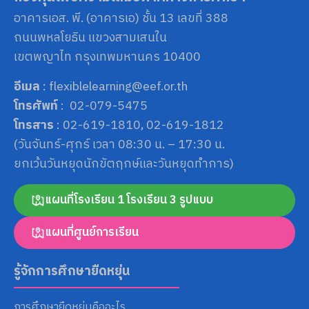
for:
อาคารเอส. พี. (อาคารเอ) ชั้น 13 เลขที่ 388
ถนนพหลโยธิน แขวงสามเสนใน
เขตพญาไท กรุงเทพมหานคร 10400
อีเมล
: flexiblelearning@eef.or.th
โทรศัพท์
: 02-079-5475
โทรสาร
: 02-619-1810, 02-619-1812
(วันจันทร์-ศุกร์ เวลา 08:30 น. – 17:30 น.
ยกเว้นวันหยุดนักขัตฤกษ์และวันหยุดทำการ)
แผนที่โรงเรียน 1 โรงเรียน 3 รูปแบบ
แผนที่ศูนย์การเรียน
รู้จักการศึกษายืดหยุ่น
การศึกษายืดหยุ่นคืออะไร