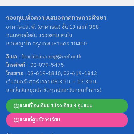
กองทุนเพื่อความเสมอภาคทางการศึกษา
อาคารเอส. พี. (อาคารเอ) ชั้น 13 เลขที่ 388
ถนนพหลโยธิน แขวงสามเสนใน
เขตพญาไท กรุงเทพมหานคร 10400
อีเมล
: flexiblelearning@eef.or.th
โทรศัพท์
: 02-079-5475
โทรสาร
: 02-619-1810, 02-619-1812
(วันจันทร์-ศุกร์ เวลา 08:30 น. – 17:30 น.
ยกเว้นวันหยุดนักขัตฤกษ์และวันหยุดทำการ)
แผนที่โรงเรียน 1 โรงเรียน 3 รูปแบบ
แผนที่ศูนย์การเรียน