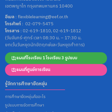
เขตพญาไท กรุงเทพมหานคร 10400
อีเมล
: flexiblelearning@eef.or.th
โทรศัพท์
: 02-079-5475
โทรสาร
: 02-619-1810, 02-619-1812
(วันจันทร์-ศุกร์ เวลา 08:30 น. – 17:30 น.
ยกเว้นวันหยุดนักขัตฤกษ์และวันหยุดทำการ)
แผนที่โรงเรียน 1 โรงเรียน 3 รูปแบบ
แผนที่ศูนย์การเรียน
รู้จักการศึกษายืดหยุ่น
การศึกษายืดหยุ่นคืออะไร
รูปแบบการจัดการศึกษา