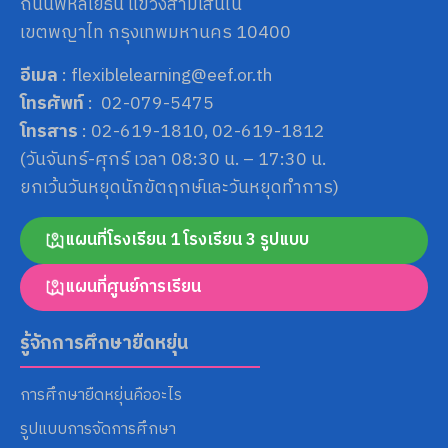
ถนนพหลโยธิน แขวงสามเสนใน
เขตพญาไท กรุงเทพมหานคร 10400
อีเมล
: flexiblelearning@eef.or.th
โทรศัพท์
: 02-079-5475
โทรสาร
: 02-619-1810, 02-619-1812
(วันจันทร์-ศุกร์ เวลา 08:30 น. – 17:30 น.
ยกเว้นวันหยุดนักขัตฤกษ์และวันหยุดทำการ)
แผนที่โรงเรียน 1 โรงเรียน 3 รูปแบบ
แผนที่ศูนย์การเรียน
รู้จักการศึกษายืดหยุ่น
การศึกษายืดหยุ่นคืออะไร
รูปแบบการจัดการศึกษา