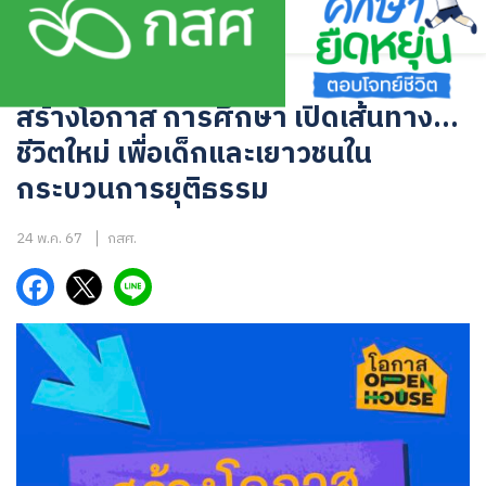
Skip
to
content
หนังสือและงานวิจัย
สร้างโอกาส การศึกษา เปิดเส้นทาง…
ชีวิตใหม่ เพื่อเด็กและเยาวชนใน
กระบวนการยุติธรรม
24 พ.ค. 67
กสศ.