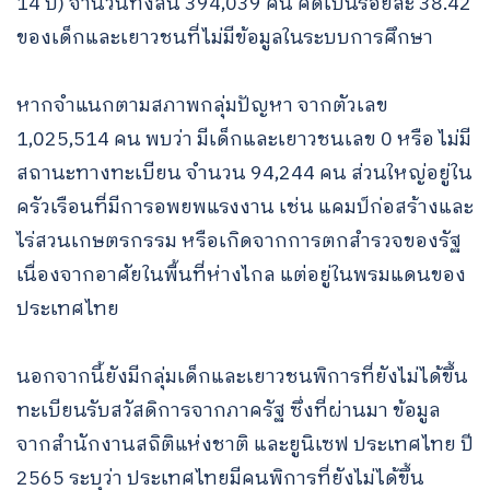
14 ปี) จำนวนทั้งสิ้น 394,039 คน คิดเป็นร้อยละ 38.42
ของเด็กและเยาวชนที่ไม่มีข้อมูลในระบบการศึกษา
หากจำแนกตามสภาพกลุ่มปัญหา จากตัวเลข
Search
1,025,514 คน พบว่า มีเด็กและเยาวชนเลข 0 หรือ ไม่มี
for:
สถานะทางทะเบียน จำนวน 94,244 คน ส่วนใหญ่อยู่ใน
ครัวเรือนที่มีการอพยพแรงงาน เช่น แคมป์ก่อสร้างและ
ไร่สวนเกษตรกรรม หรือเกิดจากการตกสำรวจของรัฐ
เนื่องจากอาศัยในพื้นที่ห่างไกล แต่อยู่ในพรมแดนของ
ประเทศไทย
นอกจากนี้ยังมีกลุ่มเด็กและเยาวชนพิการที่ยังไม่ได้ขึ้น
ทะเบียนรับสวัสดิการจากภาครัฐ ซึ่งที่ผ่านมา ข้อมูล
จากสำนักงานสถิติแห่งชาติ และยูนิเซฟ ประเทศไทย ปี
2565 ระบุว่า ประเทศไทยมีคนพิการที่ยังไม่ได้ขึ้น