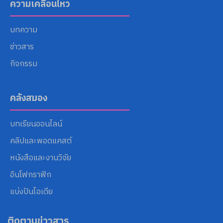
ความเคลื่อนไหว
บทความ
ข่าวสาร
กิจกรรม
คลังสมอง
บทเรียนออนไลน์
คลิปและพอดแคสต์
หนังสือและงานวิจัย
อินโฟกราฟิก
แบ่งปันไอเดีย
ติดตามข่าวสาร