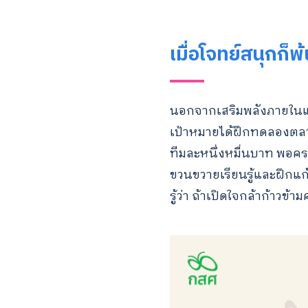
เมื่อโจทย์สนุกก็พ
นอกจากเสริมพลังภายในและ
เป้าหมายได้ฝึกทดลองตลาดจ
ทีมละหนึ่งหมื่นบาท พอครบห
ขวนขวายเรียนรู้และฝึกแก้
รู้ว่า ถ้าเปิดใจกล้าก้าว