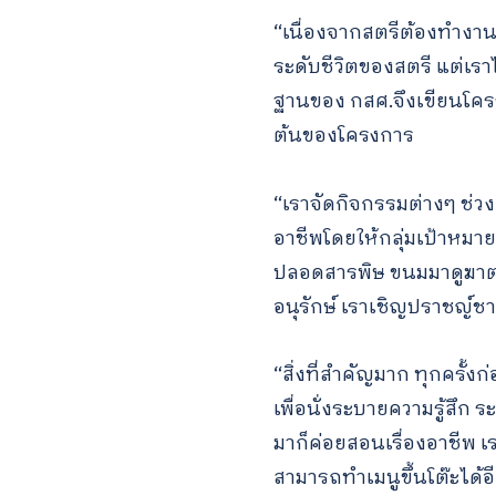
“เนื่องจากสตรีต้องทำงานห
ระดับชีวิตของสตรี แต่เร
ฐานของ กสศ.จึงเขียนโครงกา
ต้นของโครงการ
“เราจัดกิจกรรมต่างๆ ช่ว
อาชีพโดยให้กลุ่มเป้าหมา
ปลอดสารพิษ ขนมมาดูฆาต
อนุรักษ์ เราเชิญปราชญ
“สิ่งที่สำคัญมาก ทุกครั้งก
เพื่อนั่งระบายความรู้สึก 
มาก็ค่อยสอนเรื่องอาชีพ เ
สามารถทำเมนูขึ้นโต๊ะได้อ