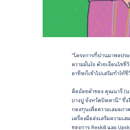
“โครงการที่ผ่านมาพอประชุม
ความมั่นใจ ด้วยเงื่อนไขช
อาชีพก็เข้าไปเสริมทำให้ชีว
คือถ้อยคำของ คุณนารี (นา
บางปู จังหวัดปัตตานี” ซ
กองทุนเพื่อความเสมอภาค
เครื่องมือส่งเสริมความเส
ของการ Reskill และ Upsk