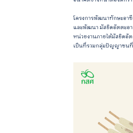
โครงการพัฒนาทักษะอาชี
และพัฒนา มัสยิดอัตตะอาวุน
หน่วยงานภายใต้มัสยิดอัตต
เป็นที่รวมกลุ่มปัญญาชน