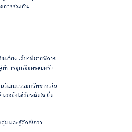
ดการร่วมกัน
ดเตียง เลี้ยงพี่ชายพิการ
ผู้พิการจุนเจือครอบครัว
นทุนวัฒนธรรมทรัพยากรใน
เธอยังได้รับพลังใจ ซึ่ง
ุ่ม และรู้สึกดีใจว่า