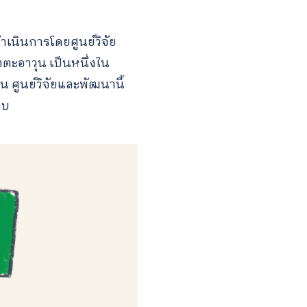
นินการโดยศูนย์วิจัย
ตตะอาวุน เป็นหนึ่งใน
 ศูนย์วิจัยและพัฒนานี้
บบ