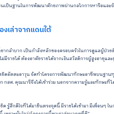
มชนเป็นฐานในการพัฒนาศักยภาพผ่านกลไกการหารือและจั
เรื่องเล่าจากแดนใต้
ตที่ยากลำบาก เป็นกำลังหลักของครอบครัวในการดูแลผู้ป่วยติ
็ไม่มีรายได้ ต้องอาศัยรายได้จากเงินสวัสดิการผู้สูงอายุและ
า มัสยิดอัตตะอาวุน จัดทำโครงการพัฒนาทักษะอาชีพบนฐา
กสศ. คุณนารีจึงได้เข้าร่วม นอกจากความรู้และทักษะที่ได้ 
รู้สึกดีใจที่ได้มายืนตรงจุดนี้ มีรายได้เข้ามา มีเพื่อนๆ ในกล
้ เพราะมั่นใจว่าโครงการนี้พาเราสู่อนาคตที่ดี”