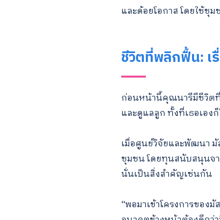
และด้อยโอกาส โดยใช้ชุ
ชีวิตที่พลิกฟื้น: 
ก่อนหน้านี้คุณนารีมีชีวิ
และดูแลลูก ทั้งที่เธอเองก
เมื่อศูนย์วิจัยและพัฒน
ชุมชน โดยทุนสนับสนุนจาก 
นั่นเป็นสิ่งสำคัญเช่นกัน
“พอมาเข้าโครงการของมัสยิด 
อนาคตข้างหน้าต้องดีกว่านี