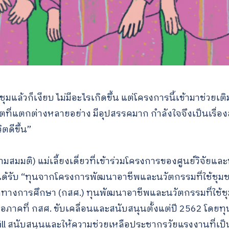
แล้วก็เงียบ ไม่มีอะไรเกิดขึ้น แต่โครงการนี้เข้ามาช่วยเติ
ีวิตที่แตกต่างหลายอย่าง มีอุปสรรคมาก กำลังใจจึงเป็นเรื่อ
ิตดีขึ้น”
มสมมติ) แม่เลี้ยงเดี่ยวที่เข้าร่วมโครงการของศูนย์วิจัยแ
ึ่งได้รับ “ทุนจากโครงการพัฒนาอาชีพและนวัตกรรมที่ใช้ชุ
ทางการศึกษา (กสศ.) ทุนพัฒนาอาชีพและนวัตกรรมที่ใช้ช
มอภาคที่ กสศ. ขับเคลื่อนและสนับสนุนตั้งแต่ปี 2562 โดยทุ
ill สนับสนุนและให้ความช่วยเหลือประชากรวัยแรงงานที่เป