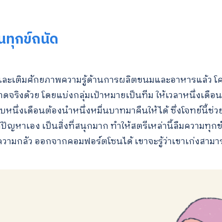
้นทุกข์ถนัด
เติมศักยภาพความรู้ด้านการผลิตขนมและอาหารแล้ว โครงกา
ริงด้วย โดยแบ่งกลุ่มเป้าหมายเป็นทีม ให้เวลาหนึ่งเดือน 
นึ่งเดือนต้องนำหนึ่งหมื่นบาทมาคืนให้ได้ ซึ่งโจทย์นี้ช่วย
ปัญหาเอง เป็นสิ่งที่สนุกมาก ทำให้สตรีเหล่านี้ลืมความทุกข
ข้ามความกลัว ออกจากคอมฟอร์ตโซนได้ เขาจะรู้ว่าเขาเก่งสา