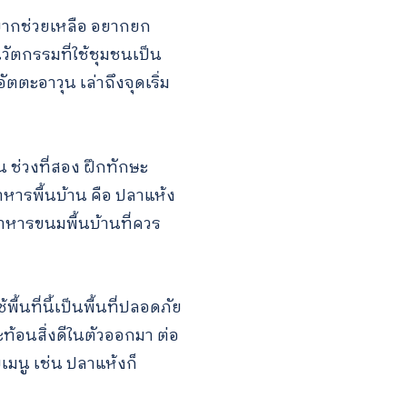
งอยากช่วยเหลือ อยากยก
ัตกรรมที่ใช้ชุมชนเป็น
ตตะอาวุน เล่าถึงจุดเริ่ม
 ช่วงที่สอง ฝึกทักษะ
หารพื้นบ้าน คือ ปลาแห้ง
หารขนมพื้นบ้านที่ควร
้นที่นี้เป็นพื้นที่ปลอดภัย
สะท้อนสิ่งดีในตัวออกมา ต่อ
เมนู เช่น ปลาแห้งก็