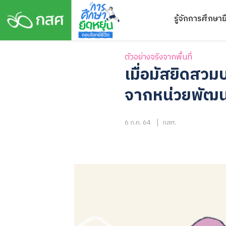
Skip
รู้จักการศึกษาย
to
content
ตัวอย่างจริงจากพื้นที่
เมื่อมัสยิดสว
จากหน่วยพัฒนา
6 ก.ค. 64
กสศ.