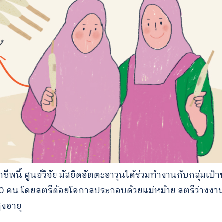
for:
นี้ ศูนย์วิจัย มัสยิดอัตตะอาวุนได้ร่วมทำงานกับกลุ่มเป้า
น โดยสตรีด้อยโอกาสประกอบด้วยแม่หม้าย สตรีว่างงาน แม่เ
ูงอายุ