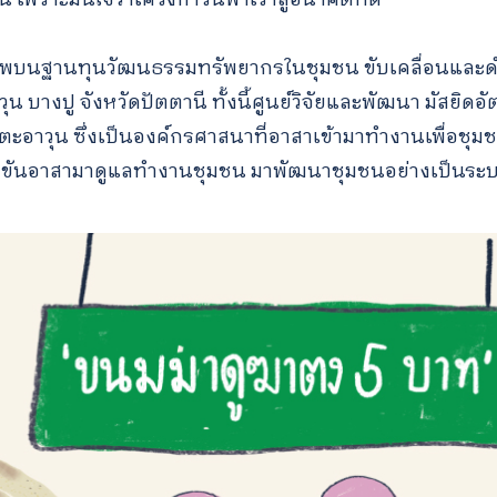
พบนฐานทุนวัฒนธรรมทรัพยากรในชุมชน ขับเคลื่อนและดำเ
 บางปู จังหวัดปัตตานี ทั้งนี้ศูนย์วิจัยและพัฒนา มัสยิดอั
ะอาวุน ซึ่งเป็นองค์กรศาสนาที่อาสาเข้ามาทำงานเพื่อชุมชน
ที่ขันอาสามาดูแลทำงานชุมชน มาพัฒนาชุมชนอย่างเป็นระ
Search