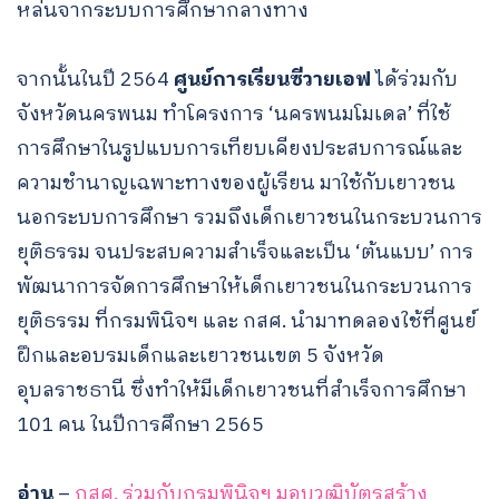
หล่นจากระบบการศึกษากลางทาง
จากนั้นในปี 2564
ศูนย์การเรียนซีวายเอฟ
ได้ร่วมกับ
จังหวัดนครพนม ทำโครงการ ‘นครพนมโมเดล’ ที่ใช้
การศึกษาในรูปแบบการเทียบเคียงประสบการณ์และ
ความชำนาญเฉพาะทางของผู้เรียน มาใช้กับเยาวชน
นอกระบบการศึกษา รวมถึงเด็กเยาวชนในกระบวนการ
ยุติธรรม จนประสบความสำเร็จและเป็น ‘ต้นแบบ’ การ
พัฒนาการจัดการศึกษาให้เด็กเยาวชนในกระบวนการ
ยุติธรรม ที่กรมพินิจฯ และ กสศ. นำมาทดลองใช้ที่ศูนย์
ฝึกและอบรมเด็กและเยาวชนเขต 5 จังหวัด
อุบลราชธานี ซึ่งทำให้มีเด็กเยาวชนที่สำเร็จการศึกษา
101 คน ในปีการศึกษา 2565
อ่าน
–
กสศ. ร่วมกับกรมพินิจฯ มอบวุฒิบัตรสร้าง