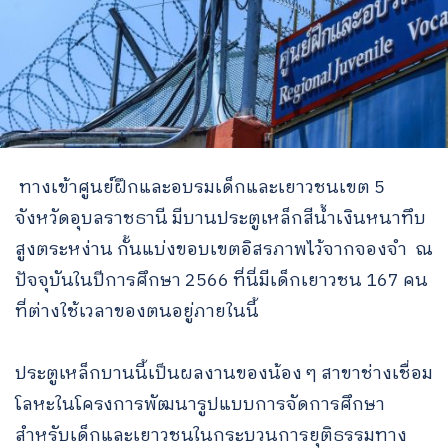
ทางเข้าศูนย์ฝึกและอบรมเด็กและเยาวชนเขต 5
จังหวัดอุบลราชธานี มีบานประตูเหล็กสีน้ำเงินหนาทึบ
สูงตระหง่าน กั้นแบ่งขอบเขตอิสรภาพไว้จากจองจำ ณ
ปัจจุบันในปีการศึกษา 2566 ที่นี่มีเด็กเยาวชน 167 คน
ที่ต่างใช้เวลาของตนอยู่ภายในนี้
ประตูเหล็กบานนี้เป็นผลงานของน้อง ๆ สาขาช่างเชื่อม
โลหะในโครงการพัฒนารูปแบบการจัดการศึกษา
สำหรับเด็กและเยาวชนในกระบวนการยุติธรรมทาง