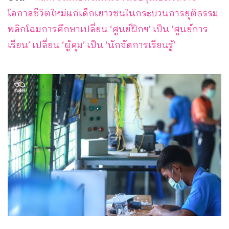
โอกาสชีวิตใหม่แก่เด็กเยาวชนในกระบวนการยุติธรรม
พลิกโฉมการศึกษาเปลี่ยน ‘ศูนย์ฝึกฯ’ เป็น ‘ศูนย์การ
เรียน’ เปลี่ยน ‘ผู้คุม’ เป็น ‘นักจัดการเรียนรู้’