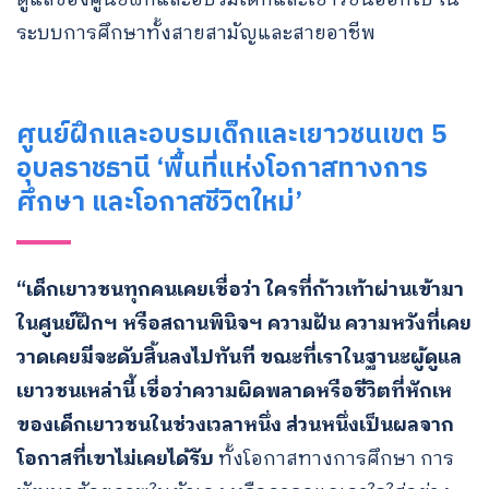
ระบบการศึกษาทั้งสายสามัญและสายอาชีพ
ศูนย์ฝึกและอบรมเด็กและเยาวชนเขต 5
อุบลราชธานี ‘พื้นที่แห่งโอกาสทางการ
ศึกษา และโอกาสชีวิตใหม่’
“เด็กเยาวชนทุกคนเคยเชื่อว่า ใครที่ก้าวเท้าผ่านเข้ามา
ในศูนย์ฝึกฯ หรือสถานพินิจฯ ความฝัน ความหวังที่เคย
วาดเคยมีจะดับสิ้นลงไปทันที ขณะที่เราในฐานะผู้ดูแล
เยาวชนเหล่านี้ เชื่อว่าความผิดพลาดหรือชีวิตที่หักเห
ของเด็กเยาวชนในช่วงเวลาหนึ่ง ส่วนหนึ่งเป็นผลจาก
โอกาสที่เขาไม่เคยได้รับ
ทั้งโอกาสทางการศึกษา การ