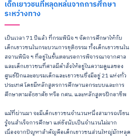
เด็กเยาวชนที่หลุดหล่นจากการศึกษา
ระหว่างทาง
เป็นเวลา 71 ปีแล้ว ที่กรมพินิจ ฯ จัดการศึกษาให้กับ
เด็กเยาวชนในกระบวนการยุติธรรม ทั้งเด็กเยาวชนใน
สถานพินิจ ฯ ที่อยู่ในขั้นตอนรอการพิจารณาจากศาล
และเด็กเยาวชนที่ศาลมีคำสั่งให้อยู่ในความดูแลของ
ศูนย์ฝึกและอบรมเด็กและเยาวชนซึ่งมีอยู่ 21 แห่งทั่ว
ประเทศ โดยมีหลักสูตรการศึกษานอกระบบและการ
ศึกษาตามอัธยาศัย หรือ กศน. และหลักสูตรฝึกอาชีพ
แม้ที่ผ่านมา จะมีเด็กเยาวชนจำนวนหนึ่งสามารถเรียน
รู้จนสำเร็จการศึกษา แต่ยังนับเป็นจำนวนไม่มาก
เนื่องจากปัญหาสำคัญคือเด็กเยาวชนส่วนใหญ่มักหลุด