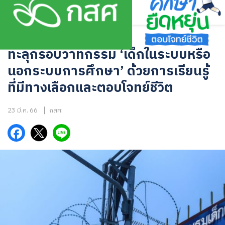
Skip
to
content
บทความ
ทะลุกรอบวาทกรรม ‘เด็กในระบบหรือ
นอกระบบการศึกษา’ ด้วยการเรียนรู้
ที่มีทางเลือกและตอบโจทย์ชีวิต
23 มี.ค. 66
กสศ.