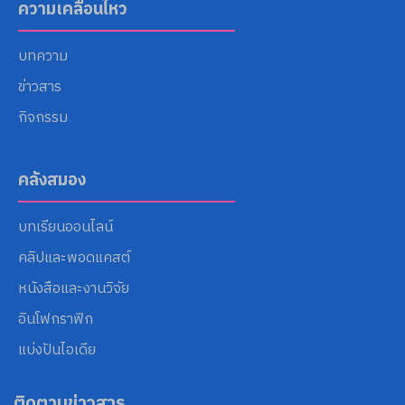
ความเคลื่อนไหว
บทความ
ข่าวสาร
กิจกรรม
คลังสมอง
บทเรียนออนไลน์
คลิปและพอดแคสต์
หนังสือและงานวิจัย
อินโฟกราฟิก
แบ่งปันไอเดีย
ติดตามข่าวสาร