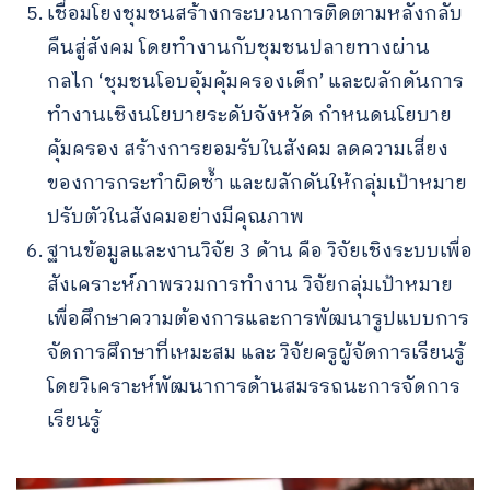
เชื่อมโยงชุมชนสร้างกระบวนการติดตามหลังกลับ
คืนสู่สังคม โดยทำงานกับชุมชนปลายทางผ่าน
กลไก ‘ชุมชนโอบอุ้มคุ้มครองเด็ก’ และผลักดันการ
ทำงานเชิงนโยบายระดับจังหวัด กำหนดนโยบาย
คุ้มครอง สร้างการยอมรับในสังคม ลดความเสี่ยง
ของการกระทำผิดซ้ำ และผลักดันให้กลุ่มเป้าหมาย
ปรับตัวในสังคมอย่างมีคุณภาพ
ฐานข้อมูลและงานวิจัย 3 ด้าน คือ วิจัยเชิงระบบเพื่อ
สังเคราะห์ภาพรวมการทำงาน วิจัยกลุ่มเป้าหมาย
เพื่อศึกษาความต้องการและการพัฒนารูปแบบการ
จัดการศึกษาที่เหมะสม และ วิจัยครูผู้จัดการเรียนรู้
Search
โดยวิเคราะห์พัฒนาการด้านสมรรถนะการจัดการ
for:
เรียนรู้