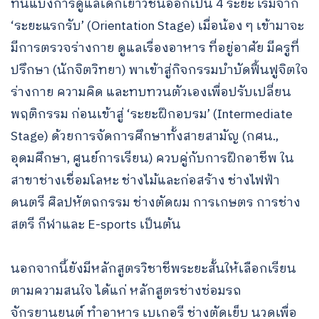
ที่นี่แบ่งการดูแลเด็กเยาวชนออกเป็น 4 ระยะ เริ่มจาก
‘ระยะแรกรับ’ (Orientation Stage) เมื่อน้อง ๆ เข้ามาจะ
มีการตรวจร่างกาย ดูแลเรื่องอาหาร ที่อยู่อาศัย มีครูที่
ปรึกษา (นักจิตวิทยา) พาเข้าสู่กิจกรรมบำบัดฟื้นฟูจิตใจ
ร่างกาย ความคิด และทบทวนตัวเองเพื่อปรับเปลี่ยน
พฤติกรรม ก่อนเข้าสู่ ‘ระยะฝึกอบรม’ (Intermediate
Stage) ด้วยการจัดการศึกษาทั้งสายสามัญ (กศน.,
อุดมศึกษา, ศูนย์การเรียน) ควบคู่กับการฝึกอาชีพ ใน
สาขาช่างเชื่อมโลหะ ช่างไม้และก่อสร้าง ช่างไฟฟ้า
ดนตรี ศิลปหัตถกรรม ช่างตัดผม การเกษตร การช่าง
สตรี กีฬาและ E-sports เป็นต้น
นอกจากนี้ยังมีหลักสูตรวิชาชีพระยะสั้นให้เลือกเรียน
ตามความสนใจ ได้แก่ หลักสูตรช่างซ่อมรถ
จักรยานยนต์ ทำอาหาร เบเกอรี ช่างตัดเย็บ นวดเพื่อ