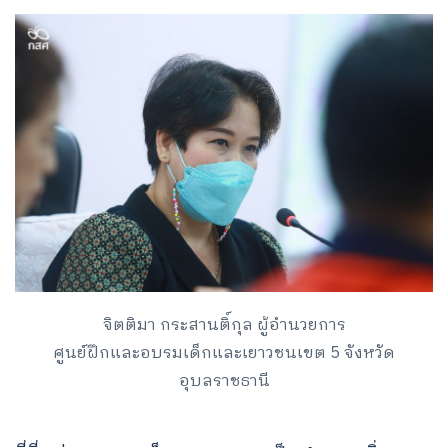
จิตติมา กระสานติ์กุล ผู้อำนวยการ
ศูนย์ฝึกและอบรมเด็กและเยาวชนเขต 5 จังหวัด
อุบลราชธานี