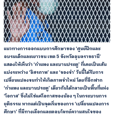
แนวทางการออกแบบการศึกษาของ ‘ศูนย์ฝึกและ
อบรมเด็กและเยาวชน เขต 5 จังหวัดอุบลราชธานี’
แสดงให้เห็นว่า ‘กำแพง และบานประตู’ ที่เคยเป็นเส้น
แบ่งระหว่าง ‘อิสรภาพ’ และ ‘จองจำ’ วันนี้ได้รับการ
เปลี่ยนแปลงจนทำให้เกิดภาพจำใหม่ โดยที่อีกฟาก
‘กำแพง และบานประตู’ เดียวกันได้กลายเป็นพื้นที่แห่ง
‘โอกาส’ ซึ่งไม่ใช่แค่โอกาสของน้อง ๆ ในกระบวนการ
ยุติธรรม หากแต่เป็นจุดเริ่มของการ ‘เปลี่ยนแปลงการ
ศึกษา’ ที่มีทางเลือกและตอบโจทย์ความสนใจของ