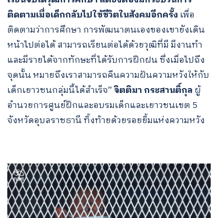
ติดตามเมื่อเด็กกลับไปใช้ชีวิตในสังคมอีกครั้ง
เพื่อ
ติดตามว่าการศึกษา การพัฒนาตนเองของเขายังเดิน
หน้าไปต่อได้ สามารถเรียนต่อได้ด้วยวุฒิที่มี มีงานทำ
และมีรายได้จากทักษะที่ได้รับการฝึกฝน ซึ่งเมื่อไปถึง
จุดนั้น หมายถึงเราสามารถคืนความฝันความหวังให้กับ
เด็กเยาวชนกลุ่มนี้ได้สำเร็จ”
จิตติมา กระสานติ์กุล
ผู้
อำนวยการศูนย์ฝึกและอบรมเด็กและเยาวชนเขต 5
จังหวัดอุบลราชธานี ทิ้งท้ายด้วยรอยยิ้มแห่งความหวัง