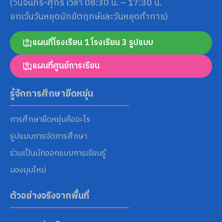
(วันจันทร์-ศุกร์ เวลา 08:30 น. – 17:30 น.
ยกเว้นวันหยุดนักขัตฤกษ์และวันหยุดทำการ)
แผนที่โรงเรียน 1 โรงเรียน 3 รูปแบบ
แผนที่ศูนย์การเรียน
รู้จักการศึกษายืดหยุ่น
การศึกษายืดหยุ่นคืออะไร
รูปแบบการจัดการศึกษา
ร่วมเป็นนักออกแบบการเรียนรู้
มองมุมใหม่
ตัวอย่างจริงจากพื้นที่