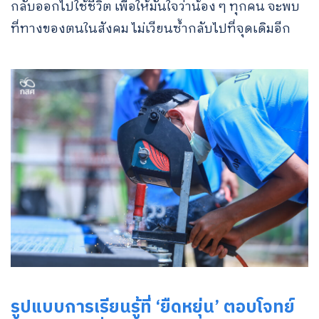
กลับออกไปใช้ชีวิต เพื่อให้มั่นใจว่าน้อง ๆ ทุกคน จะพบ
ที่ทางของตนในสังคม ไม่เวียนซ้ำกลับไปที่จุดเดิมอีก
รูปแบบการเรียนรู้ที่ ‘ยืดหยุ่น’ ตอบโจทย์