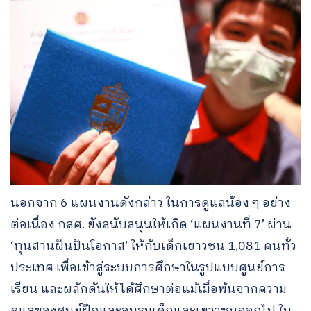
นอกจาก 6 แผนงานดังกล่าว ในการดูแลน้อง ๆ อย่าง
ต่อเนื่อง กสศ. ยังสนับสนุนให้เกิด ‘แผนงานที่ 7’ ผ่าน
‘ทุนสานฝันปันโอกาส’ ให้กับเด็กเยาวชน 1,081 คนทั่ว
ประเทศ เพื่อเข้าสู่ระบบการศึกษาในรูปแบบศูนย์การ
เรียน และผลักดันให้ได้ศึกษาต่อแม้เมื่อพ้นจากความ
ดูแลของศูนย์ฝึกและอบรมเด็กและเยาวชนออกไป ใน