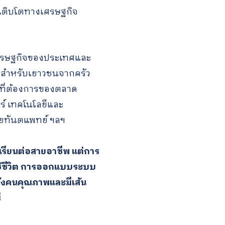
รเติบโตทางเศรษฐกิจ
เศรษฐกิจของประเทศและ
่าสำหรับเยาวชนจากครัว
็นที่ต้องการของตลาด
ร์ เทคโนโลยีและ
่วยทันตแพทย์ ฯลฯ
กเรียนต่อสายอาชีพ แต่การ
ารใช้ชีวิต การออกแบบระบบ
กำลังคนคุณภาพและมีเส้น
ี