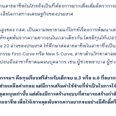
นสายอาชีพในไทยยังเป็นที่ต้องการมากเพื่อเพิ่มอัตรากา
การเสียโอกาสทางเศรษฐกิจของประเทศ
นสูงของ กสศ. เป็นความพยายามแก้โจทย์เรื่องการพัฒนา
ห้หลุดพ้นจากความยากจนในเวลาเดียวกัน โดยมีทุนให้เปล
อยละ 20 ล่างของประเทศ ให้ศึกษาต่อสายอาชีพในสาขาซึ่งเป
รรม First-Curve หรือ New S-Curve, สาขาด้านวิทยาศาสต
 ไปจนถึงสาขาที่ขาดแคลนบุคลากร เช่น ผู้ช่วยพยาบาล ผู้ช
ัตกรรมฯ คือทุนเรียนฟรีสำหรับเด็กจบ ม.3 หรือ ม.6 ที่อยา
่การช่วยเหลือค่าเทอม แต่มีการเสริมค่าใช้จ่ายที่จำเป็นในก
งเงินอุดหนุนเท่านั้น แต่ต้องมีการสร้างระบบที่สามารถสร้าง
ยอาชีพ เพื่อให้เขาหลุดพ้นจากความยากจนอย่างมีศักดิ์ศร