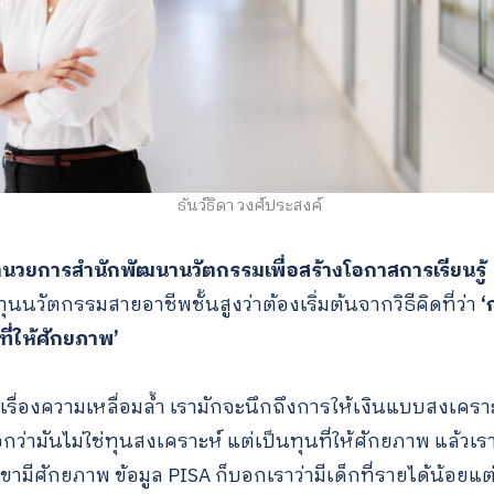
for:
ธันว์ธิดา วงศ์ประสงค์
้อำนวยการ
สำนักพัฒนานวัตกรรมเพื่อสร้างโอกาสการเรียนรู้
นวัตกรรมสายอาชีพชั้นสูงว่าต้องเริ่มต้นจากวิธีคิดที่ว่า
‘
ที่ให้ศักยภาพ’
รื่องความเหลื่อมล้ำ เรามักจะนึกถึงการให้เงินแบบสงเครา
มันไม่ใช่ทุนสงเคราะห์ แต่เป็นทุนที่ให้ศักยภาพ แล้วเราก็เช
ามีศักยภาพ ข้อมูล PISA ก็บอกเราว่ามีเด็กที่รายได้น้อย