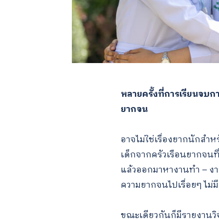
หลายครั้งที่การเรียนจบก
ยากจน
อาจไม่ใช่เรื่องยากนักสำหรั
เด็กจากครัวเรือนยากจนที
แล้วออกมาหางานทำ – งานที
ความยากจนไปเรื่อยๆ ไม่มีส
ขณะเดียวกันก็มีรายงานวิจ