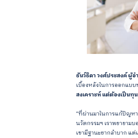
ธันว์ธิดา วงศ์ประสงค์ ผู
เบื้องหลังในการออกแบบทุน
สงเคราะห์ แต่ต้องเป็นทุน
“ที่ผ่านมาในการแก้ปัญหาเ
นวัตกรรมฯ เราพยายามบอกว่า
เขามีฐานะยากลำบาก แต่เข