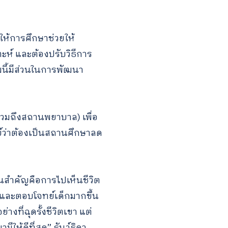
ำให้การศึกษาช่วยให้
์ และต้องปรับวิธีการ
นี้มีส่วนในการพัฒนา
วมถึงสถานพยาบาล) เพื่อ
ทย์ว่าต้องเป็นสถานศึกษาลด
็นสำคัญคือการไปเห็นชีวิต
นและตอบโจทย์เด็กมากขึ้น
างที่ฉุดรั้งชีวิตเขา แต่
ให้ดีที่สุด” ธันว์ธิดา