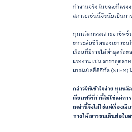
ทำงานจริง ในขณะที่แรงงา
สภาวะเช่นนี้จึงนับเป็น
ทุนนวัตกรรมสายอาชีพชั้
ยกระดับชีวิตของเยาวชนใ
เรือนที่มีรายได้ต่ำสุดร้
แรงงาน เช่น สาขาอุตสาหก
เทคโนโลยีดิจิทัล (STEM)
กล่าวให้เข้าใจง่าย ทุนนว
เรียนฟรีที่ว่านี้ไม่ใช่แค
เหล่านี้จึงไม่ใช่แค่เรื่อ
ทางให้เยาวชนเดินต่อในสา