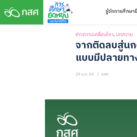
Skip
รู้จักการศึกษาย
to
content
ข่าวความเคลื่อนไหว
,
บทความ
จากติดลบสู่นกต
แบบมีปลายทางส
29 ม.ค. 69
กสศ.