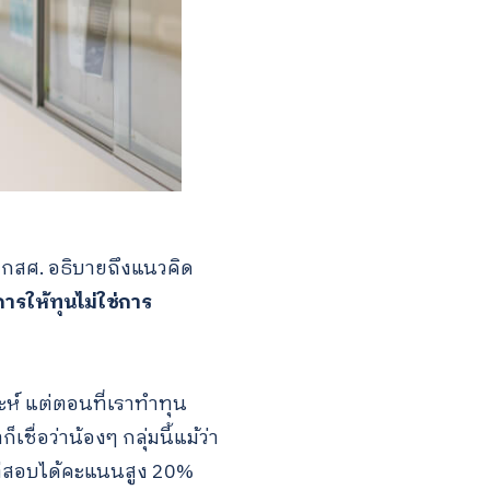
กสศ. อธิบายถึงแนวคิด
การให้ทุนไม่ใช่การ
ะห์ แต่ตอนที่เราทำทุน
ื่อว่าน้องๆ กลุ่มนี้แม้ว่า
แต่สอบได้คะแนนสูง 20%