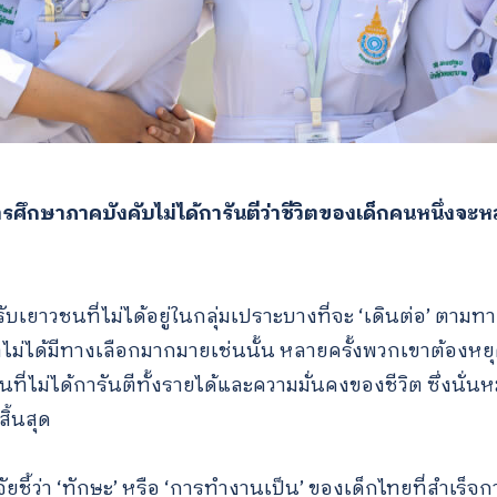
ารศึกษาภาคบังคับไม่ได้การันตีว่าชีวิตของเด็กคนหนึ่งจ
บเยาวชนที่ไม่ได้อยู่ในกลุ่มเปราะบางที่จะ ‘เดินต่อ’ ตามทางเ
่ไม่ได้มีทางเลือกมากมายเช่นนั้น หลายครั้งพวกเขาต้องหย
่ไม่ได้การันตีทั้งรายได้และความมั่นคงของชีวิต ซึ่งนั่
ิ้นสุด
ัยชี้ว่า ‘ทักษะ’ หรือ ‘การทำงานเป็น’ ของเด็กไทยที่สำเร็จ