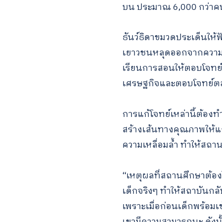
บน ประมาณ 6,000 กว่าคน 
ธันว์ธิดาขมวดประเด็นให้ฟั
เยาวชนหลุดออกจากความยา
เรียนการสอนให้ตอบโจทย์ท
เศรษฐกิจและตอบโจทย์
การแก้โจทย์เหล่านี้ต้อ
สร้างเส้นทางคุณภาพให้แก่
ความเหลื่อมล้ำ ทำให้สถา
“เหตุผลที่สถานศึกษาต้อง
เด็กจริงๆ ทำให้สถาบันกล
เพราะเมื่อก่อนเด็กพร้อมเข้
เขามีความสามารถนะ ดังนั้น