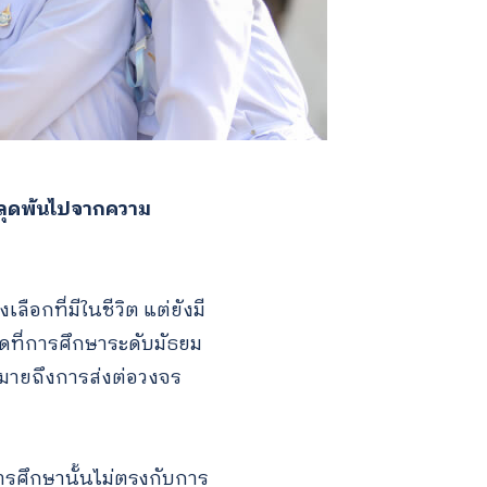
ะหลุดพ้นไปจากความ
ลือกที่มีในชีวิต แต่ยังมี
ุดที่การศึกษาระดับมัธยม
นหมายถึงการส่งต่อวงจร
การศึกษานั้นไม่ตรงกับการ