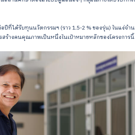
อปีที่ได้รับทุนนวัตกรรมฯ (ราว 1.5-2 % ของรุ่น) ในแง่จ
สร้างคนคุณภาพเป็นหนึ่งในเป้าหมายหลักของโครงการนี้