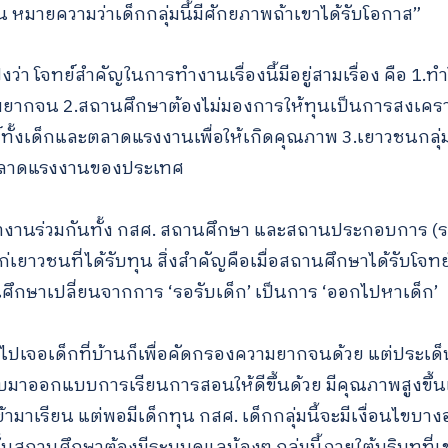
หมายความว่าเด็กกลุ่มนี้มีศักยภาพถ้าเขาได้รับโอกาส”
งว่า โจทย์สำคัญในการทำงานเรื่องนี้มีอยู่สามเรื่อง คือ 1.ท
กจน 2.สถานศึกษาต้องไม่มองการให้ทุนเป็นการสงเคราะห
ั้งเด็กและตลาดแรงงานเพื่อให้เกิดคุณภาพ 3.เยาวชนกลุ่ม
ตลาดแรงงานของประเทศ
งทำงานร่วมกันทั้ง กสศ. สถานศึกษา และสถานประกอบการ (ร
เยาวชนที่ได้รับทุน สิ่งสำคัญคือเมื่อสถานศึกษาได้รับโจ
นศึกษาเปลี่ยนจากการ ‘รอรับเด็ก’ เป็นการ ‘ออกไปหาเด็ก’
ไปเจอเด็กที่บ้านก็เพื่อคัดกรองความยากจนด้วย แต่ประเด
ับมาออกแบบการเรียนการสอนให้ดีขึ้นด้วย มีคุณภาพสูงขึ้
ามาเรียน แต่พอมีเด็กทุน กสศ. เด็กกลุ่มนี้จะมีเงื่อนไขบางอย่
สถานศึกษาต้องมีระบบดูแลน้องๆ กลุ่มนี้ภายใต้บริบทที่เขามี