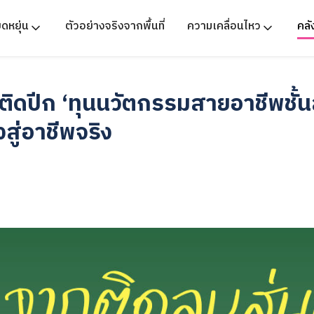
ืดหยุ่น
ตัวอย่างจริงจากพื้นที่
ความเคลื่อนไหว
คล
ิดปีก ‘ทุนนวัตกรรมสายอาชีพชั้นส
ู่อาชีพจริง