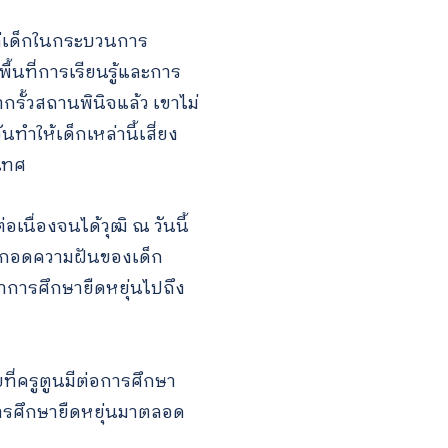
ก่เด็กในกระบวนการ
ื้นที่การเรียนรู้และการ
ากรั้วสถานพินิจแล้ว เขาไม่
ทำให้เด็กเหล่านี้เสี่ยง
เทศ
เนื่องจนได้วุฒิ ณ วันนี้
โอบกอดความฝันของเด็ก
าการศึกษายืดหยุ่นไปถึง
ยที่ครูตูนมีต่อการศึกษา
การศึกษายืดหยุ่นมาตลอด