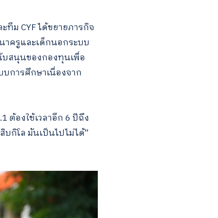
ละทีม CYF ได้ขยายภารกิจ
ฒนาครูและเด็กนอกระบบ
นับสนุนของกองทุนเพื่อ
บบการศึกษาเนื่องจาก
1 ต้องใช้เวลาอีก 6 ปีถึง
ิบกิโล มันเป็นไปไม่ได้”