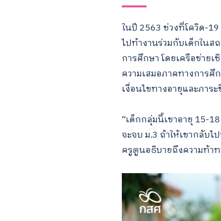
ในปี 2563 ช่วงที่โควิด
ไปทำงานร่วมกับเด็กในส
การศึกษา โดยเครือข่ายเช
ความเสมอภาคทางการศึกษา
เงื่อนไขทางอายุและภาระช
“เด็กกลุ่มนี้เขาอายุ 15-1
จะจบ ม.3 ถ้าให้เขากลับไป
ครูตูนอธิบายถึงความท้าท