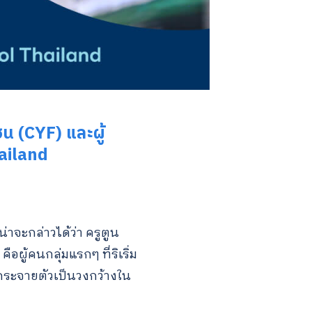
น (CYF) และผู้
ailand
่าจะกล่าวได้ว่า ครูตูน
ู้คนกลุ่มแรกๆ ที่ริเริ่ม
่มกระจายตัวเป็นวงกว้างใน