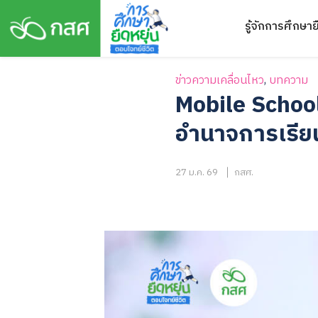
Skip
รู้จักการศึกษาย
to
content
ข่าวความเคลื่อนไหว
,
บทความ
Mobile School
อำนาจการเรียนร
27 ม.ค. 69
กสศ.