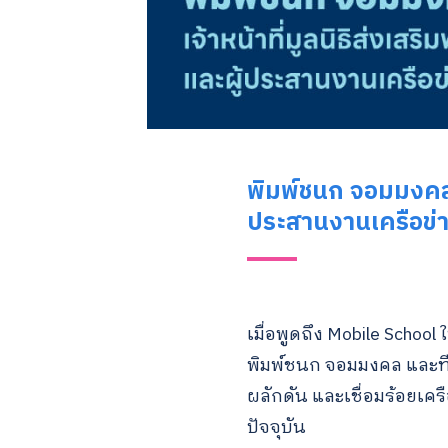
พิมพ์ชนก จอมมงคล เ
ประสานงานเครือข่า
เมื่อพูดถึง Mobile School
พิมพ์ชนก จอมมงคล และทีมง
ผลักดัน และเชื่อมร้อยเคร
ปัจจุบัน