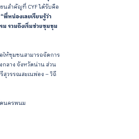
ยนสำคัญที่ CYF ได้รับคือ
ย
“พี่หน่องเลยเรียนรู้
ว่า
 รวมถึงเริ่มช่วยชุมชุม
่อให้ชุมชนสามารถจัดการ
กลาง จังหวัดน่าน ส่วน
รีสุวรรณสะเนพ่อง – วิถี
งหวัดนครพนม