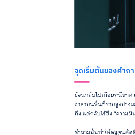
จุดเริ่มต้นของคำ
ย้อนกลับไปเกือบหนึ่งทศว
อาสาบนพื้นที่ราบสูงปางมะผ
ทึ่ง แต่กลับไร้ซึ่ง “ความ
คำถามนั้นทำให้ครูตูนตัด