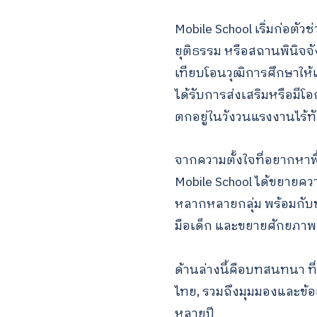
Mobile School เริ่มก่อ
ยุติธรรม หรือสถานพินิจจั
เทียบโอนวุฒิการศึกษาให้แก
ได้รับการส่งเสริมหรือมีโอ
ตกอยู่ในวังวนแรงงานไร้
จากความตั้งใจที่อยากหาพื้
Mobile School ได้ขยายคว
หลากหลายกลุ่ม พร้อมกับท
มือเด็ก และขยายศักยภาพเ
ด้านล่างนี้คือบทสนทนา ที่จ
ไทย, รวมถึงมุมมองและข้
หลายปี