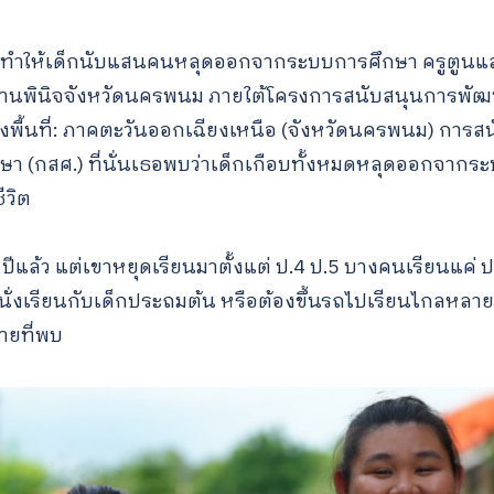
-19 ทำให้เด็กนับแสนคนหลุดออกจากระบบการศึกษา ครูตูนแ
ถานพินิจจังหวัดนครพนม ภายใต้โครงการสนับสนุนการพั
ิงพื้นที่: ภาคตะวันออกเฉียงเหนือ (จังหวัดนครพนม) การส
 (กสศ.) ที่นั่นเธอพบว่าเด็กเกือบทั้งหมดหลุดออกจากระ
ีวิต
8 ปีแล้ว แต่เขาหยุดเรียนมาตั้งแต่ ป.4 ป.5 บางคนเรียนแค่ ป.
นั่งเรียนกับเด็กประถมต้น หรือต้องขึ้นรถไปเรียนไกลหลายส
ายที่พบ