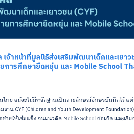
จ้าหน้าที่มูลนิธิส่งเสริมพัฒนาเด็กและเยาวช
ยการศึกษายืดหยุ่น และ Mobile School Th
 ในไทย แม้จะไม่มีหลักฐานเป็นลายลักษณ์อักษรบันทึกไว้ แต่น
าน CYF (Children and Youth Development Foundation) คือผ
ือข่ายให้เข้มแข็ง จนแนวคิด Mobile School ก่อเกิด และเริ