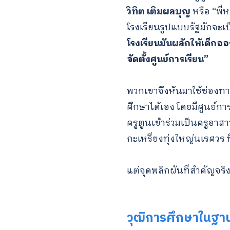
วิทิต เติมผลบุญ
หรือ “พี่
โรงเรียนรูปแบบรัฐมักจะเ
โรงเรียนมันผลักให้เด็กอ
จัดตั้งศูนย์การเรียน”
พวกเขาจึงหันมาใช้ช่องท
ศึกษาได้เอง โดยมีศูนย์ก
ครูตูนเข้าร่วมเป็นครูอาสา
กะเหรี่ยงทุ่งใหญ่นเรศวร ท
แต่จุดพลิกผันที่สำคัญจริ
วุฒิการศึกษาในฐาน