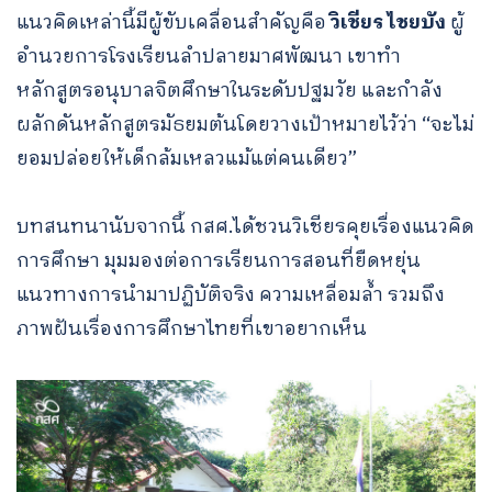
แนวคิดเหล่านี้มีผู้ขับเคลื่อนสำคัญคือ
วิเชียร ไชยบัง
ผู้
อำนวยการโรงเรียนลำปลายมาศพัฒนา
เขาทำ
หลักสูตรอนุบาลจิตศึกษาในระดับปฐมวัย และกำลัง
ผลักดันหลักสูตรมัธยมต้นโดยวางเป้าหมายไว้ว่า “จะไม่
ยอมปล่อยให้เด็กล้มเหลวแม้แต่คนเดียว”
บทสนทนานับจากนี้ กสศ.ได้ชวนวิเชียรคุยเรื่องแนวคิด
การศึกษา มุมมองต่อการเรียนการสอนที่ยืดหยุ่น
แนวทางการนำมาปฏิบัติจริง ความเหลื่อมล้ำ รวมถึง
ภาพฝันเรื่องการศึกษาไทยที่เขาอยากเห็น