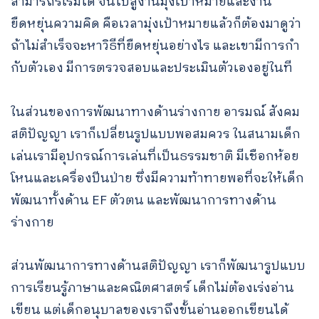
สามารถริเริ่มได้ จนไปสู่งานมุ่งเป้าหมายและงาน
ยืดหยุ่นความคิด คือเวลามุ่งเป้าหมายแล้วก็ต้องมาดูว่า
ถ้าไม่สำเร็จจะหาวิธีที่ยืดหยุ่นอย่างไร และเขามีการกํา
กับตัวเอง มีการตรวจสอบและประเมินตัวเองอยู่ในที
ในส่วนของการพัฒนาทางด้านร่างกาย อารมณ์ สังคม
สติปัญญา เราก็เปลี่ยนรูปแบบพอสมควร ในสนามเด็ก
เล่นเรามีอุปกรณ์การเล่นที่เป็นธรรมชาติ มีเชือกห้อย
โหนและเครื่องปีนป่าย ซึ่งมีความท้าทายพอที่จะให้เด็ก
พัฒนาทั้งด้าน EF ตัวตน และพัฒนาการทางด้าน
ร่างกาย
ส่วนพัฒนาการทางด้านสติปัญญา เราก็พัฒนารูปแบบ
การเรียนรู้ภาษาและคณิตศาสตร์ เด็กไม่ต้องเร่งอ่าน
เขียน แต่เด็กอนุบาลของเราถึงขั้นอ่านออกเขียนได้