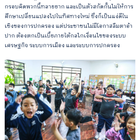
กรอบคิดพวกนี้ทลายยาก และเป็นตัวสกัดกั้นไม่ให้การ
ศึกษาเปลี่ยนแปลงไปในทิศทางใหม่ ซึ่งก็เป็นแง่ดีใน
เชิงของการปกครอง แต่ประชาชนไม่มีโอกาสลืมตาอ้า
ปาก ต้องตกเป็นเบี้ยภายใต้กลไกเงื่อนไขของระบบ
เศรษฐกิจ ระบบการเมือง และระบบการปกครอง