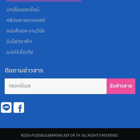
บทเรียนออนไลน์
คลิปและพอดแคสต์
หนังสือและงานวิจัย
อินโฟกราฟิก
แบ่งปันไอเดีย
ติดตามข่าวสาร
©2026 FLEXIBLELEARNING.EEF.OR.TH. ALL RIGHTS RESERVED.