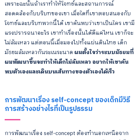
เพราะฉะนั้นถ้าเราทำให้โจทย์และสถานการณ์
สอดคล้องกับบริบทของเขา เมื่อใดที่เขาตอบสนองกับ
โจทย์และบริบทพวกนี้ได้ เขาค้นพบว่าเขาเป็นใคร เขามี
แรงปรารถนาอะไร เขาทำเรื่องนั้นได้ดีแค่ไหน เขาก็จะ
ไม่ล้มเหลว แต่ตอนนี้เมื่อมองไปทั้งแผ่นดินไทย เด็ก
มัธยมล้มเหลวกันระเนระนาด
ผมตั้งใจว่าระบบมัธยมที่
ผมพัฒนาขึ้นจะทำให้เด็กไม่ล้มเหลว อยากให้เขาค้น
พบตัวเองและเดินบนเส้นทางของตัวเองได้เร็ว
การพัฒนาเรื่อง self-concept ของเด็กมีวิธี
การสร้างอย่างไรที่เป็นรูปธรรม
การพัฒนาเรื่อง self-concept ต้องทำนอกเหนือจาก
Search