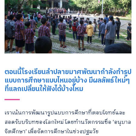
ตอนนี้โรงเรียนลำปลายมาศพัฒนากําลังทำรูป
แบบการศึกษาแบบไหนอยู่บ้าง มีผลลัพธ์ใหม่ๆ
ที่แลกเปลี่ยนให้ฟังได้บ้างไหม
เราเน้นการพัฒนารูปแบบการศึกษาที่ตอบโจทย์และ
สอดรับบริบทของโลกใหม่ โดยทำนวัตกรรมชื่อ ‘อนุบาล
จิตศึกษา’ เพื่อจัดการศึกษาในช่วงปฐมวัย