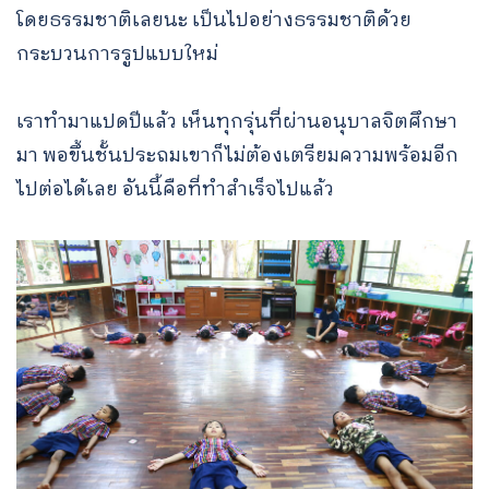
โดยธรรมชาติเลยนะ เป็นไปอย่างธรรมชาติด้วย
กระบวนการรูปแบบใหม่
เราทำมาแปดปีแล้ว เห็นทุกรุ่นที่ผ่านอนุบาลจิตศึกษา
มา พอขึ้นชั้นประถมเขาก็ไม่ต้องเตรียมความพร้อมอีก
ไปต่อได้เลย อันนี้คือที่ทำสำเร็จไปแล้ว