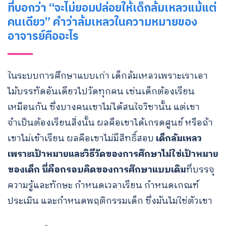
ที่บอกว่า “จะไม่ยอมปล่อยให้เด็กล้มเหลวแม้แต่
คนเดียว” คําว่าล้มเหลวในความหมายของ
อาจารย์คืออะไร
ในระบบการศึกษาแบบเก่า เด็กล้มเหลวเพราะเราเอา
ไม้บรรทัดอันเดียวไปวัดทุกคน เช่นเด็กต้องเรียน
เหมือนกัน ซึ่งบางคนเขาไม่ได้สนใจวิชานั้น แต่เขา
จำเป็นต้องเรียนสิ่งนั้น ผลคือเขาได้เกรดศูนย์ หรือถ้า
เขาไม่เข้าเรียน ผลคือเขาไม่มีสิทธิ์สอบ
เด็กล้มเหลว
เพราะเป้าหมายและวิธีวัดของการศึกษาไม่ใช่เป้าหมาย
ของเด็ก นี่คือกรอบคิดของการศึกษาแบบเดิม
ที่บรรจุ
ความรู้และทักษะ กำหนดเวลาเรียน กำหนดเกณฑ์
ประเมิน และกำหนดพฤติกรรมเด็ก ซึ่งมันไม่ใช่ตัวเขา