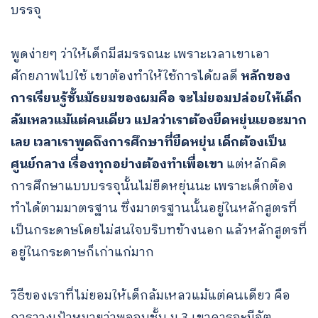
บรรจุ
พูดง่ายๆ ว่าให้เด็กมีสมรรถนะ เพราะเวลาเขาเอา
ศักยภาพไปใช้ เขาต้องทำให้ใช้การได้ผลดี
หลักของ
การเรียนรู้ชั้นมัธยมของผมคือ
จะไม่ยอมปล่อยให้เด็ก
ล้มเหลวแม้แต่คนเดียว แปลว่าเราต้องยืดหยุ่นเยอะมาก
เลย เวลาเราพูดถึงการศึกษาที่ยืดหยุ่น เด็กต้องเป็น
ศูนย์กลาง เรื่องทุกอย่างต้องทำเพื่อเขา
แต่หลักคิด
การศึกษาแบบบรรจุนั้นไม่ยืดหยุ่นนะ เพราะเด็กต้อง
ทำได้ตามมาตรฐาน ซึ่งมาตรฐานนั้นอยู่ในหลักสูตรที่
เป็นกระดาษโดยไม่สนใจบริบทข้างนอก แล้วหลักสูตรที่
อยู่ในกระดาษก็เก่าแก่มาก
วิธีของเราที่ไม่ยอมให้เด็กล้มเหลวแม้แต่คนเดียว คือ
การวางเป้าหมายว่าพอจบชั้น ม.3 เขาควรจะมีอัต