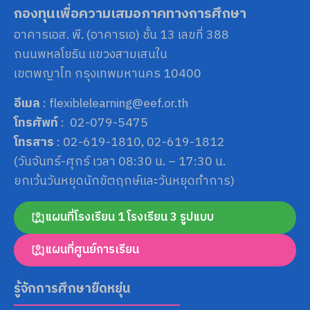
กองทุนเพื่อความเสมอภาคทางการศึกษา
อาคารเอส. พี. (อาคารเอ) ชั้น 13 เลขที่ 388
ถนนพหลโยธิน แขวงสามเสนใน
เขตพญาไท กรุงเทพมหานคร 10400
อีเมล
: flexiblelearning@eef.or.th
โทรศัพท์
: 02-079-5475
โทรสาร
: 02-619-1810, 02-619-1812
(วันจันทร์-ศุกร์ เวลา 08:30 น. – 17:30 น.
ยกเว้นวันหยุดนักขัตฤกษ์และวันหยุดทำการ)
แผนที่โรงเรียน 1 โรงเรียน 3 รูปแบบ
แผนที่ศูนย์การเรียน
รู้จักการศึกษายืดหยุ่น