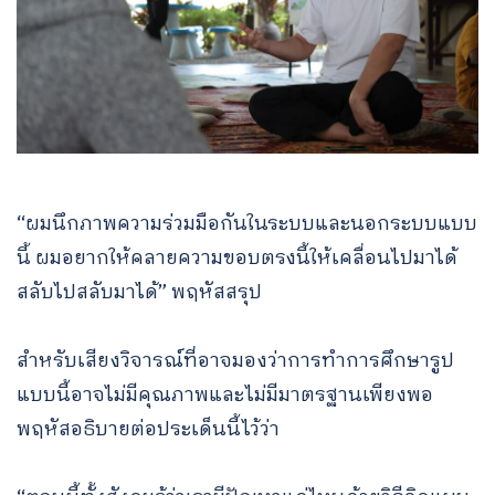
“ผมนึกภาพความร่วมมือกันในระบบและนอกระบบแบบ
นี้ ผมอยากให้คลายความขอบตรงนี้ให้เคลื่อนไปมาได้
สลับไปสลับมาได้” พฤหัสสรุป
สำหรับเสียงวิจารณ์ที่อาจมองว่าการทำการศึกษารูป
แบบนี้อาจไม่มีคุณภาพและไม่มีมาตรฐานเพียงพอ
พฤหัสอธิบายต่อประเด็นนี้ไว้ว่า