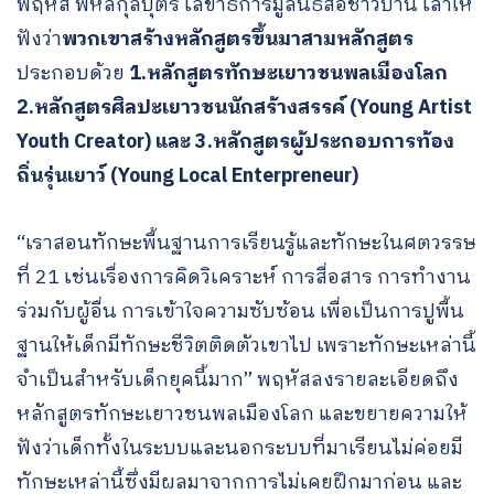
พฤหัส พหลกุลบุตร เลขาธิการมูลนิธิสื่อชาวบ้าน เล่าให้
ฟังว่า
พวกเขาสร้างหลักสูตรขึ้นมาสามหลักสูตร
ประกอบด้วย
1.หลักสูตรทักษะเยาวชนพลเมืองโลก
2.หลักสูตรศิลปะเยาวชนนักสร้างสรรค์ (Young Artist
Youth Creator) และ 3.หลักสูตรผู้ประกอบการท้อง
ถิ่นรุ่นเยาว์ (Young Local Enterpreneur)
“เราสอนทักษะพื้นฐานการเรียนรู้และทักษะในศตวรรษ
ที่ 21 เช่นเรื่องการคิดวิเคราะห์ การสื่อสาร การทำงาน
ร่วมกับผู้อื่น การเข้าใจความซับซ้อน เพื่อเป็นการปูพื้น
ฐานให้เด็กมีทักษะชีวิตติดตัวเขาไป เพราะทักษะเหล่านี้
จำเป็นสำหรับเด็กยุคนี้มาก” พฤหัสลงรายละเอียดถึง
หลักสูตรทักษะเยาวชนพลเมืองโลก และขยายความให้
ฟังว่าเด็กทั้งในระบบและนอกระบบที่มาเรียนไม่ค่อยมี
ทักษะเหล่านี้ซึ่งมีผลมาจากการไม่เคยฝึกมาก่อน และ