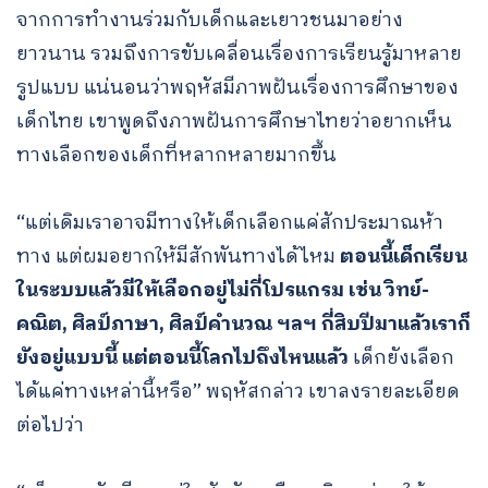
จากการทำงานร่วมกับเด็กและเยาวชนมาอย่าง
ยาวนาน รวมถึงการขับเคลื่อนเรื่องการเรียนรู้มาหลาย
รูปแบบ แน่นอนว่าพฤหัสมีภาพฝันเรื่องการศึกษาของ
เด็กไทย เขาพูดถึงภาพฝันการศึกษาไทยว่าอยากเห็น
ทางเลือกของเด็กที่หลากหลายมากขึ้น
“แต่เดิมเราอาจมีทางให้เด็กเลือกแค่สักประมาณห้า
ทาง แต่ผมอยากให้มีสักพันทางได้ไหม
ตอนนี้เด็กเรียน
ในระบบแล้วมีให้เลือกอยู่ไม่กี่โปรแกรม เช่น วิทย์-
คณิต, ศิลป์ภาษา, ศิลป์คำนวณ ฯลฯ กี่สิบปีมาแล้วเราก็
ยังอยู่แบบนี้ แต่ตอนนี้โลกไปถึงไหนแล้ว
เด็กยังเลือก
ได้แค่ทางเหล่านี้หรือ” พฤหัสกล่าว เขาลงรายละเอียด
ต่อไปว่า