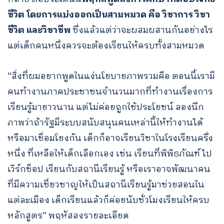
ชีวิต โดยการแบ่งออกเป็นสามหมวด คือ วิชาการ วิชา
ชีวิต และวิชาชีพ
ซึ่งแล้วแต่ว่าจะผสมผสานกันอย่างไร
แต่เด็กคนหนึ่งควรจะต้องเรียนให้ครบทั้งสามหมวด
“สิ่งที่ผมอยากพูดในแง่นโยบายภาพรวมคือ ตอนนี้เรามี
คนทำงานภาคประชาชนจำนวนมากที่ทำงานเรื่องการ
เรียนรู้มายาวนาน แต่ไม่ค่อยถูกใช้ประโยชน์ ลองนึก
ภาพว่าถ้ารัฐมีระบบสนับสนุนคนเหล่านี้ให้ทำงานได้
หรือมาเชื่อมโยงกัน เด็กก็อาจเรียนวิชาในโรงเรียนครึ่ง
หนึ่ง ที่เหลือให้เด็กเลือกเอง เช่น เรียนที่พิพิธภัณฑ์ ไป
เวิร์กช็อป เรียนกับสถานีเรียนรู้ หรือเราอาจพัฒนาคน
ที่มีความเชี่ยวชาญให้เป็นสถานีเรียนรู้มาช่วยสอนใน
แต่ละเมือง เด็กเรียนแล้วก็ค่อยนับชั่วโมงเรียนให้ครบ
หลักสูตร” พฤหัสลงรายละเอียด