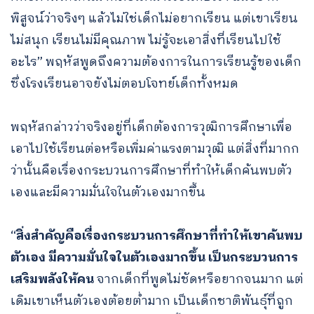
พิสูจน์ว่าจริงๆ แล้วไม่ใช่เด็กไม่อยากเรียน แต่เขาเรียน
ไม่สนุก เรียนไม่มีคุณภาพ ไม่รู้จะเอาสิ่งที่เรียนไปใช้
อะไร” พฤหัสพูดถึงความต้องการในการเรียนรู้ของเด็ก
ซึ่งโรงเรียนอาจยังไม่ตอบโจทย์เด็กทั้งหมด
พฤหัสกล่าวว่าจริงอยู่ที่เด็กต้องการวุฒิการศึกษาเพื่อ
เอาไปใช้เรียนต่อหรือเพิ่มค่าแรงตามวุฒิ แต่สิ่งที่มากก
ว่านั้นคือเรื่องกระบวนการศึกษาที่ทําให้เด็กค้นพบตัว
เองและมีความมั่นใจในตัวเองมากขึ้น
Search
“
สิ่งสำคัญคือเรื่องกระบวนการศึกษาที่ทําให้เขาค้นพบ
for:
ตัวเอง มีความมั่นใจในตัวเองมากขึ้น เป็นกระบวนการ
เสริมพลังให้คน
จากเด็กที่พูดไม่ชัดหรือยากจนมาก แต่
เดิมเขาเห็นตัวเองต้อยต่ำมาก เป็นเด็กชาติพันธุ์ที่ถูก