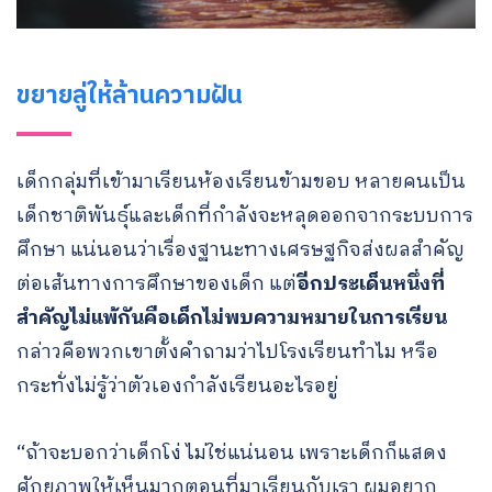
ขยายลู่ให้ล้านความฝัน
เด็กกลุ่มที่เข้ามาเรียนห้องเรียนข้ามขอบ หลายคนเป็น
เด็กชาติพันธุ์และเด็กที่กำลังจะหลุดออกจากระบบการ
ศึกษา แน่นอนว่าเรื่องฐานะทางเศรษฐกิจส่งผลสำคัญ
ต่อเส้นทางการศึกษาของเด็ก แต่
อีกประเด็นหนึ่งที่
สำคัญไม่แพ้กันคือเด็กไม่พบความหมายในการเรียน
กล่าวคือพวกเขาตั้งคำถามว่าไปโรงเรียนทำไม หรือ
กระทั่งไม่รู้ว่าตัวเองกำลังเรียนอะไรอยู่
“ถ้าจะบอกว่าเด็กโง่ ไม่ใช่แน่นอน เพราะเด็กก็แสดง
ศักยภาพให้เห็นมากตอนที่มาเรียนกับเรา ผมอยาก