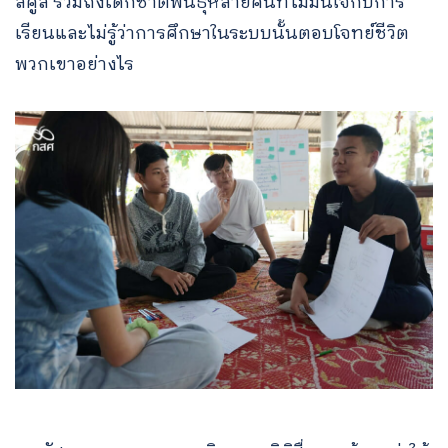
สคูล รวมถึงเด็กชาติพันธุ์หลายคนที่ไม่มั่นใจกับการ
เรียนและไม่รู้ว่าการศึกษาในระบบนั้นตอบโจทย์ชีวิต
พวกเขาอย่างไร