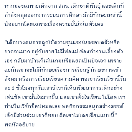
หากมองเฉพาะเด็กจาก สกร. เด็กชาติพันธุ์ และเด็กที่
กำลังหลุดออกจากระบบการศึกษา มักมีทักษะเหล่านี้
น้อยมากโดยเฉพาะเรื่องความมั่นใจในตัวเอง
“เด็กบางคนอาจถูกใช้ความรุนแรงในครอบครัวหรือ
ยากจนมาก อยู่กับยาย ไม่มีพ่อแม่ ต้องทํางานเลี้ยงตัว
เอง กลับมาบ้านก็เล่นเกมหรือแยกเป็นปัจเจก เพราะ
ฉะนั้นเขาจะไม่มีทักษะเรื่องการเรียนรู้ ทักษะการเข้า
สังคม หรือการเรียบเรียงความคิด พอเขาเรียนวิชานี้วัน
ละ 6 ชั่วโมงทุกวันเสาร์ เราก็เห็นพัฒนาการเด็กอย่าง
เด่นชัด เขามั่นใจมากขึ้น และเขาตั้งใจเรียน ไม่โดด เรา
ทำเป็นเวิร์กช็อปหมดเลย พอกิจกรรมสนุกสร้างสรรค์
เด็กมีส่วนร่วม เขาก็ชอบ คือเขาไม่เคยเรียนแบบนี้”
พฤหัสอธิบาย