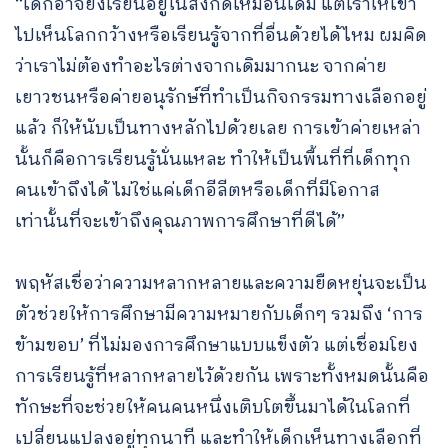
“เด็กอาจยังเรียนอยู่ในสังกัดเหมือนเดิม แต่เราให้เขา
ไปเห็นโลกกว้างหรือเรียนรู้จากที่อื่นด้วยได้ไหม ผมคิด
ว่าเราไม่ต้องทำอะไรต่างจากเดิมมากนะ จากค่าย
เยาวชนหรือค่ายอนุรักษ์ที่ทำเป็นกิจกรรมทางเลือกอยู่
แล้ว ก็ให้นับเป็นทางหลักไปด้วยเลย การเข้าค่ายเหล่า
นั้นก็คือการเรียนรู้นั่นแหละ ทำให้เป็นพื้นที่ที่เด็กทุก
คนเข้าถึงได้ ไม่ใช่แค่เด็กอีลีตหรือเด็กที่มีโอกาส
เท่านั้นที่จะเข้าถึงคุณภาพการศึกษาที่ดีได้”
พฤหัสเชื่อว่าความหลากหลายและความยืดหยุ่นจะเป็น
ตัวช่วยให้การศึกษามีความหมายกับเด็กๆ รวมถึง ‘การ
ข้ามขอบ’ ที่ไม่มองการศึกษาแบบแข็งตัว แต่เชื่อมโยง
การเรียนรู้ที่หลากหลายไว้ด้วยกัน เพราะทั้งหมดนั้นคือ
ทักษะที่จะช่วยให้คนคนหนึ่งเติบโตขึ้นมาได้ในโลกที่
เปลี่ยนแปลงอยู่ทุกนาที และทำให้เด็กเห็นทางเลือกที่