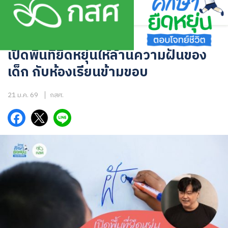
Skip
to
content
ข่าวความเคลื่อนไหว
,
บทความ
เปิดพื้นที่ยืดหยุ่นให้ล้านความฝันของ
เด็ก กับห้องเรียนข้ามขอบ
21 ม.ค. 69
กสศ.