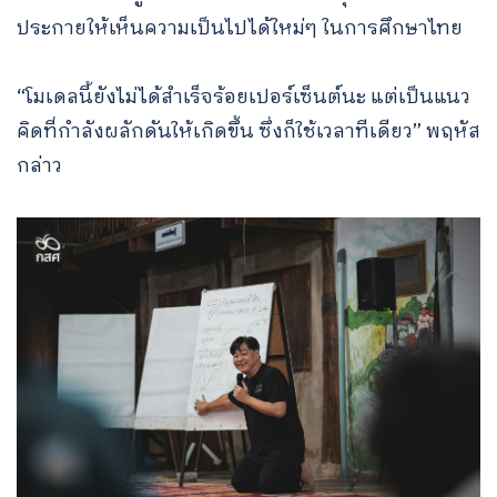
ประกายให้เห็นความเป็นไปได้ใหม่ๆ ในการศึกษาไทย
“โมเดลนี้ยังไม่ได้สำเร็จร้อยเปอร์เซ็นต์นะ แต่เป็นแนว
คิดที่กําลังผลักดันให้เกิดขึ้น ซึ่งก็ใช้เวลาทีเดียว” พฤหัส
กล่าว