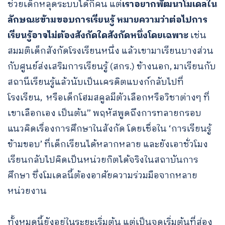
ช่วยเด็กหลุดระบบได้กี่คน แต่
เราอยากพัฒนาโมเดลใน
ลักษณะข้ามขอบการเรียนรู้
หมายความว่าต่อไปการ
เรียนรู้อาจไม่ต้องสังกัดใดสังกัดหนึ่งโดยเฉพาะ
เช่น
สมมติเด็กสังกัดโรงเรียนหนึ่ง แล้วเขามาเรียนบางส่วน
กับศูนย์ส่งเสริมการเรียนรู้ (สกร.) ข้างนอก, มาเรียนกับ
สถานีเรียนรู้แล้วนับเป็นเครดิตแบงก์กลับไปที่
โรงเรียน, หรือเด็กโฮมสคูลมีตัวเลือกหรือวิชาต่างๆ ที่
เขาเลือกเอง เป็นต้น” พฤหัสพูดถึงการทลายกรอบ
แนวคิดเรื่องการศึกษาในสังกัด โดยเชื่อใน ‘การเรียนรู้
ข้ามขอบ’ ที่เด็กเรียนได้หลากหลาย และยังเอาชั่วโมง
เรียนกลับไปคิดเป็นหน่วยกิตได้จริงในสถาบันการ
ศึกษา ซึ่งโมเดลนี้ต้องอาศัยความร่วมมือจากหลาย
หน่วยงาน
ทั้งหมดนี้ยังอยู่ในระยะเริ่มต้น แต่เป็นจุดเริ่มต้นที่ส่อง