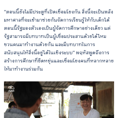
“ตอนนี้ยังไม่มีประตูที่เปิดเชื่อมโยงกัน สิ่งนี้จะเป็นพลัง
มหาศาลที่จะเข้ามาช่วยกันจัดการเรียนรู้ให้กับเด็กได้
ตอนนี้รัฐมองตัวเองเป็นผู้จัดการศึกษาอย่างเดียว แต่
รัฐสามารถมีบทบาทเป็นผู้เชื่อมประสานด้วยได้ไหม
ชวนคนมาทำงานด้วยกัน และมีบทบาทในการ
สนับสนุนให้สิ่งนี้อยู่ได้ในเชิงระบบ” พฤหัสพูดถึงการ
สร้างการศึกษาที่ยืดหยุ่นและเชื่อมโยงคนที่หลากหลาย
ให้มาทำงานร่วมกัน