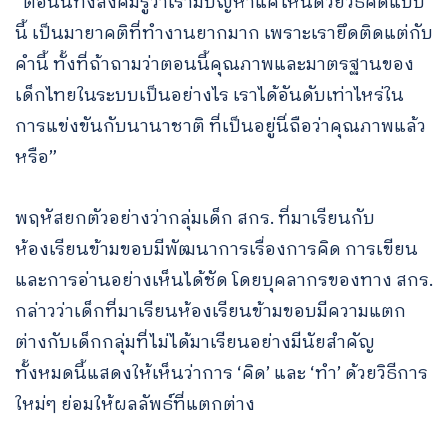
“ตอนนี้ทั้งสังคมรู้ว่าเรามีปัญหาแค่ไหนด้วยวิธีคิดแบบ
นี้ เป็นมายาคติที่ทำงานยากมาก เพราะเรายึดติดแต่กับ
คำนี้ ทั้งที่ถ้าถามว่าตอนนี้คุณภาพและมาตรฐานของ
เด็กไทยในระบบเป็นอย่างไร เราได้อันดับเท่าไหร่ใน
การแข่งขันกับนานาชาติ ที่เป็นอยู่นี่ถือว่าคุณภาพแล้ว
หรือ”
พฤหัสยกตัวอย่างว่ากลุ่มเด็ก สกร. ที่มาเรียนกับ
ห้องเรียนข้ามขอบมีพัฒนาการเรื่องการคิด การเขียน
และการอ่านอย่างเห็นได้ชัด โดยบุคลากรของทาง สกร.
กล่าวว่าเด็กที่มาเรียนห้องเรียนข้ามขอบมีความแตก
ต่างกับเด็กกลุ่มที่ไม่ได้มาเรียนอย่างมีนัยสำคัญ
ทั้งหมดนี้แสดงให้เห็นว่าการ ‘คิด’ และ ‘ทำ’ ด้วยวิธีการ
ใหม่ๆ ย่อมให้ผลลัพธ์ที่แตกต่าง