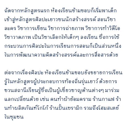
ถัดจากหลักสูตรแรก ห้องเรียนข้ามขอบก็เริ่มพาเด็ก
เข้าสู่หลักสูตรศิลปะเยาวชนนักสร้างสรรค์ สอนวิชา
ละคร วิชาการเขียน วิชาการถ่ายภาพ วิชาการทำวิดีโอ
วิชาวาดภาพ เป็นวิชาเลือกให้เด็กๆ ลงเรียน ซึ่งการใช้
กระบวนการศิลปะในการเรียนการสอนก็เป็นส่วนหนึ่ง
ในการพัฒนาความคิดสร้างสรรค์และการสื่อสารด้วย
ต่อจากเรื่องศิลปะ ห้องเรียนข้ามขอบยังขยายการเรียน
รู้ในหลักสูตรผู้ประกอบการท้องถิ่นรุ่นเยาว์ ด้วยการ
ชวนสถานีเรียนรู้ซึ่งเป็นผู้เชี่ยวชาญด้านต่างๆ มาร่วม
แลกเปลี่ยนด้วย เช่น คนทำผ้าย้อมคราม ร้านกาแฟ ร้า
นทําผลิตภัณฑ์โกโก้ ร้านปั้นเซรามิก รวมถึงโฮมสเตย์
ในชุมชน