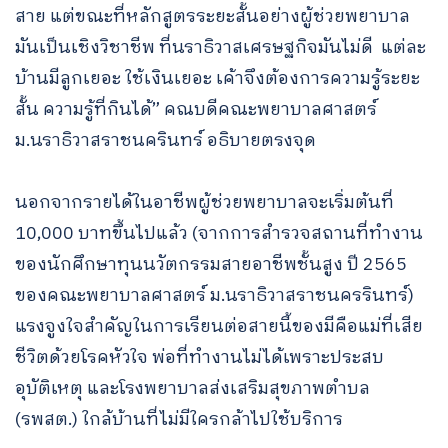
สาย แต่ขณะที่หลักสูตรระยะสั้นอย่างผู้ช่วยพยาบาล
มันเป็นเชิงวิชาชีพ ที่นราธิวาสเศรษฐกิจมันไม่ดี แต่ละ
บ้านมีลูกเยอะ ใช้เงินเยอะ เค้าจึงต้องการความรู้ระยะ
สั้น ความรู้ที่กินได้” คณบดีคณะพยาบาลศาสตร์
ม.นราธิวาสราชนครินทร์ อธิบายตรงจุด
นอกจากรายได้ในอาชีพผู้ช่วยพยาบาลจะเริ่มต้นที่
10,000 บาทขึ้นไปแล้ว (จากการสำรวจสถานที่ทำงาน
ของนักศึกษาทุนนวัตกรรมสายอาชีพชั้นสูง ปี 2565
ของคณะพยาบาลศาสตร์ ม.นราธิวาสราชนครรินทร์)
แรงจูงใจสำคัญในการเรียนต่อสายนี้ของมีคือแม่ที่เสีย
ชีวิตด้วยโรคหัวใจ พ่อที่ทำงานไม่ได้เพราะประสบ
อุบัติเหตุ และโรงพยาบาลส่งเสริมสุขภาพตำบล
(รพสต.) ใกล้บ้านที่ไม่มีใครกล้าไปใช้บริการ