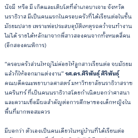
นัจมี หรือ มี เกิดและเติบโตที่อำเภอบาเจาะ จังหวัด
นราธิวาส มีเป็นคนแรกในครอบครัวที่ได้เรียนต่อในชั้น
มัธยมปลาย เพราะพ่อประสบอุบัติเหตุรถคว่ำจนทำงาน
ไม่ได้ รายได้หลักมาจากพี่สาวสองคนจากทั้งหมดสี่คน​
(อีกสองคนพิการ)
“ครอบครัวส่วนใหญ่ไม่ค่อยให้ลูกสาวเรียนต่อ จบมัธยม
แล้วก็ให้ออกมาแต่งงาน”
รศ.ดร.ศิริพันธุ์ ศิริพันธุ์
คณบดีคณะพยาบาลศาสตร์ มหาวิทยาลัยนราธิวาสราช
นครินทร์ ที่เป็นคนนราธิวาสโดยกำเนิดบอกว่าศาสนา
และความเชื่อมีผลสำคัญต่อการศึกษาของเด็กหญิงใน
พื้นที่มากพอสมควร
มีบอกว่า ตัวเองเป็นคนเดียวในหมู่บ้านที่ได้เรียนต่อ