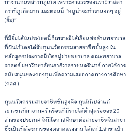
ทำงานกับพี่สาวที่ภูเก็ต เพราะค่าแรงของนราธิวาสต่ำ
กว่าที่ภูเก็ตมาก และตอนนี้ “หนูน่าจะทำงานงกๆ อยู่
(ยิ้ม)”
ที่มียิ้มได้ในประโยคนี้ก็เพราะมีได้เรียนต่อด้านพยาบาล
ที่ฝันไว้ โดยได้รับทุนนวัตกรรมสายอาชีพชั้นสูง ใน
หลักสูตรประกาศนีบัตรผู้ช่วยพยาบาล คณะพยาบาล
ศาสตร์ มหาวิทยาลัยนราธิวาสราชนครินทร์ ภายใต้การ
สนับสนุนของกองทุนเพื่อความเสมอภาคทางการศึกษา
(กสศ.)
ทุนนวัตกรรมสายอาชีพชั้นสูงคือ ทุนให้เปล่าแก่
เยาวชนที่มาจากครัวเรือนที่มีรายได้ต่ำสุดร้อยละ 20
ล่างของประเทศ ให้มีโอกาสศึกษาต่อสายอาชีพในสาขา
ซึ่งเป็นที่ต้องการของตลาดแรงงาน ​​ได้แก่ 1.สาขาเป้า