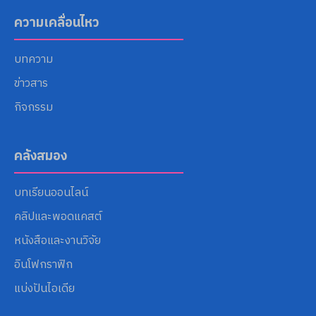
ความเคลื่อนไหว
บทความ
ข่าวสาร
กิจกรรม
คลังสมอง
บทเรียนออนไลน์
คลิปและพอดแคสต์
หนังสือและงานวิจัย
อินโฟกราฟิก
แบ่งปันไอเดีย