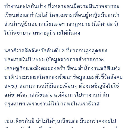
ทำงานอะไรกันบ้าง ซึ่งหลายคนมีความฝันว่าอยากจะ
เรียนต่อแต่ทำไม่ได้ โดยเฉพาะเพื่อนผู้หญิง มีบอกว่า
ส่วนใหญ่ฝันอยากเรียนต่อทางกฏหมาย (นิติศาสตร์)
ไม่ก็พยาบาล เพราะดูมีรายได้มั่นคง
นราธิวาสคือจังหวัดอันดับ 2 ที่ยากจนสูงสุดของ
ประเทศในปี 2565 (ข้อมูลจากการสำรวจภาวะ
เศรษฐกิจและสังคมของครัวเรือน สำนักงานสถิติแห่ง
ชาติ ประมวลผลโดยกองพัฒนาข้อมูลและตัวชี้วัดสังคม
สศช.) สถานการณ์ที่มีและเพื่อนๆ ต้องเผชิญจึงไม่ใช่
แค่ขาดโอกาสเรียนต่อ แต่คือการไปหางานทำใน
กรุงเทพฯ เพราะงานมีไม่มากพอในนราธิวาส
เช่นเดียวกับมี ถ้าไม่ได้ทุนเรียนต่อ มีบอกว่าคงจะไป