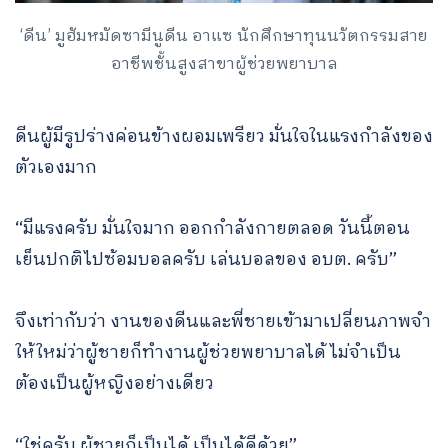
‘ดีน’ มูฮัมหมัดซามีนูดีน อาแซ นักศึกษาทุนนวัตกรรมสาย
อาชีพชั้นสูงสาขาผู้ช่วยพยาบาล
ดีนผู้มีรูปร่างค่อนข้างผอมเพรียว มั่นใจในแรงกำลังของ
ตัวเองมาก
“มีแรงครับ มั่นใจมาก ออกกำลังกายตลอด วันนี้ตอน
เย็นปกติไปซ้อมบอลครับ เล่นบอลของ อบต. ครับ”
จึงเท่ากับว่า งานของดีนและพี่ชายเข้ามาเปลี่ยนภาพจำ
ให้ใหม่ว่าผู้ชายก็ทำงานผู้ช่วยพยาบาลได้ ไม่จำเป็น
ต้องเป็นผู้หญิงอย่างเดียว
“ใช่ครับ ผู้ชายก็เป็นได้ เป็นได้ดีด้วย”