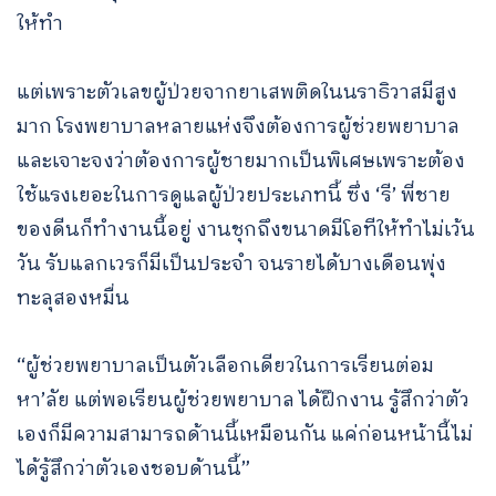
ให้ทำ
แต่เพราะตัวเลขผู้ป่วยจากยาเสพติดในนราธิวาสมีสูง
มาก โรงพยาบาลหลายแห่งจึงต้องการผู้ช่วยพยาบาล
และเจาะจงว่าต้องการผู้ชายมากเป็นพิเศษเพราะต้อง
ใช้แรงเยอะในการดูแลผู้ป่วยประเภทนี้ ซึ่ง ‘รี’ พี่ชาย
ของดีนก็ทำงานนี้อยู่ งานชุกถึงขนาดมีโอทีให้ทำไม่เว้น
วัน รับแลกเวรก็มีเป็นประจำ จนรายได้บางเดือนพุ่ง
ทะลุสองหมื่น
“ผู้ช่วยพยาบาลเป็นตัวเลือกเดียวในการเรียนต่อม
หา’ลัย แต่พอเรียนผู้ช่วยพยาบาล ได้ฝึกงาน รู้สึกว่าตัว
เองก็มีความสามารถด้านนี้เหมือนกัน แค่ก่อนหน้านี้ไม่
ได้รู้สึกว่าตัวเองชอบด้านนี้”