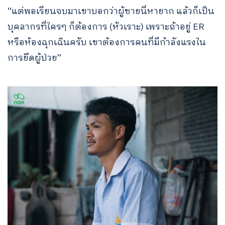
“แต่พอเรียนจบมาเขาบอกว่าผู้ชายนี่หายาก แล้วก็เป็น
บุคลากรที่ใครๆ ก็ต้องการ (หัวเราะ) เพราะถ้าอยู่ ER
หรือห้องฉุกเฉินครับ เขาต้องการคนที่มีกำลังแรงใน
การยึดผู้ป่วย”