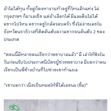
ถ้าไม่ได้ทุน ทั้งคู่ก็คงหางานทำอยู่ที่ไหนสักแห่ง ไม่
กรุงเทพฯ ก็มาเลเซีย แต่ถ้าเลือกได้ มีและดีนไม่ได้
อยากไปไหน อยากอยู่ใกล้ครอบครัว ซึ่งไม่ง่ายเลยใน
จังหวัดนราธิวาสที่ติดอันดับความยากจนอันดับ 2 ของ
ประเทศ
“ตอนนี้มีหลายคนเรียกว่าพยาบาลแล้ว” มี เล่าให้ฟังใน
วันก่อนรับใบประกาศนีบัตรผู้ช่วยพยาบาล มีบอกว่าคน
เรียกเป็นพี่ข้างบ้านที่ไปช่วยเขาทำแผล
“เขาบอกว่า เนี่ยเป็นหมอให้พี่ได้เลยนะ (ยิ้ม)”