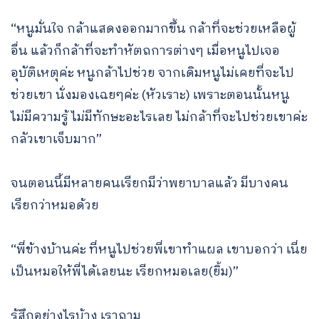
“หนูมั่นใจ กล้าแสดงออกมากขึ้น กล้าที่จะช่วยเหลือผู้
อื่น แล้วก็กล้าที่จะทำหัตถการต่างๆ เมื่อหนูไปเจอ
อุบัติเหตุค่ะ หนูกล้าไปช่วย จากเดิมหนูไม่เคยที่จะไป
ช่วยเขา นั่งมองเฉยๆค่ะ (หัวเราะ) เพราะตอนนั้นหนู
ไม่มีความรู้ ไม่มีทักษะอะไรเลย ไม่กล้าที่จะไปช่วยเขาค่ะ
กลัวเขาเจ็บมาก”
จนตอนนี้มีหลายคนเรียกมีว่าพยาบาลแล้ว มีบางคน
เรียกว่าหมอด้วย
“พี่ข้างบ้านค่ะ ที่หนูไปช่วยพี่เขาทำแผล เขาบอกว่า เนี่ย
เป็นหมอให้พี่ได้เลยนะ เรียกหมอเลย(ยิ้ม)”
รู้สึกอย่างไรบ้าง เราถาม