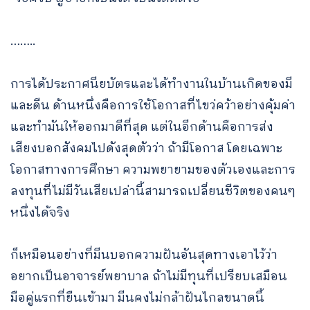
……..
การได้ประกาศนียบัตรและได้ทำงานในบ้านเกิดของมี
และดีน ด้านหนึ่งคือการใช้โอกาสที่ไขว่คว้าอย่างคุ้มค่า
และทำมันให้ออกมาดีที่สุด แต่ในอีกด้านคือการส่ง
เสียงบอกสังคมไปดังสุดตัวว่า ถ้ามีโอกาส โดยเฉพาะ
โอกาสทางการศึกษา ความพยายามของตัวเองและการ
ลงทุนที่ไม่มีวันเสียเปล่านี้สามารถเปลี่ยนชีวิตของคนๆ
หนึ่งได้จริง
ก็เหมือนอย่างที่มีนบอกความฝันอันสุดทางเอาไว้ว่า
อยากเป็นอาจารย์พยาบาล ถ้าไม่มีทุนที่เปรียบเสมือน
มือคู่แรกที่ยืนเข้ามา มีนคงไม่กล้าฝันไกลขนาดนี้