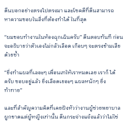
ดีนบอกอย่างตรงไปตรงมา และโชคดีที่ดีนสามารถ
หาความชอบในสิ่งที่ต้องทำได้ ในที่สุด
“ผมชอบทำงานในห้องฉุกเฉินครับ” ดีนตอบทันที ก่อน
จะอธิบายว่าตัวเองไม่กลัวเลือด เกือบๆ จะตรงข้ามเสีย
ด้วยซ้ำ
“ยิ่งทำแผลที่เลอะๆ เพื่อนเทให้เราหมดเลย เราก็ ได้
ครับ ชอบอยู่แล้ว ยิ่งเลือดเยอะๆ แผลหนักๆ ยิ่ง
ท้าทาย”
และที่สำคัญความคิดที่เคยฝังหัวว่างานผู้ช่วยพยาบาล
ผูกขาดแต่ผู้หญิงเท่านั้น ดีนกระจ่างแจ้งแล้วว่าไม่ใช่