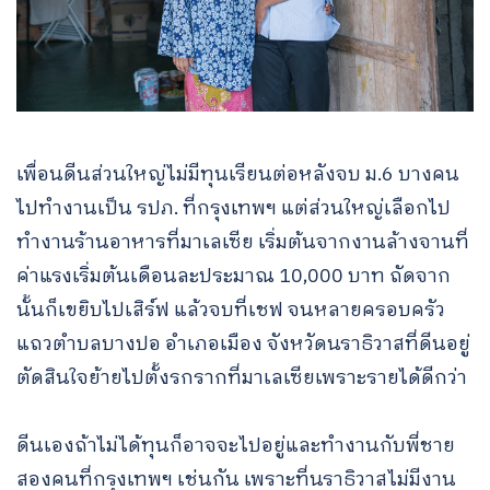
เพื่อนดีนส่วนใหญ่ไม่มีทุนเรียนต่อหลังจบ ม.6 บางคน
ไปทำงานเป็น รปภ. ที่กรุงเทพฯ แต่ส่วนใหญ่เลือกไป
ทำงานร้านอาหารที่มาเลเซีย เริ่มต้นจากงานล้างจานที่
ค่าแรงเริ่มต้นเดือนละประมาณ 10,000 บาท ถัดจาก
นั้นก็เขยิบไปเสิร์ฟ แล้วจบที่เชฟ จนหลายครอบครัว
แถวตำบลบางปอ อำเภอเมือง จังหวัดนราธิวาสที่ดีนอยู่
ตัดสินใจย้ายไปตั้งรกรากที่มาเลเซียเพราะรายได้ดีกว่า
ดีนเองถ้าไม่ได้ทุนก็อาจจะไปอยู่และทำงานกับพี่ชาย
สองคนที่กรุงเทพฯ เช่นกัน เพราะที่นราธิวาสไม่มีงาน