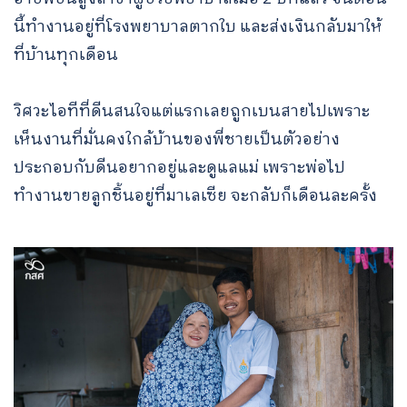
นี้ทำงานอยู่ที่โรงพยาบาลตากใบ และส่งเงินกลับมาให้
ที่บ้านทุกเดือน
วิศวะไอทีที่ดีนสนใจแต่แรกเลยถูกเบนสายไปเพราะ
เห็นงานที่มั่นคงใกล้บ้านของพี่ชายเป็นตัวอย่าง
ประกอบกับดีนอยากอยู่และดูแลแม่ เพราะพ่อไป
ทำงานขายลูกชิ้นอยู่ที่มาเลเซีย จะกลับก็เดือนละครั้ง