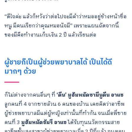
“ดีใจค่ะ แล้วก็หวังว่าต่อไปจะมีคำว่าหมออยู่ข้างหน้าชื่อ
หนู มีคนเรียกว่าคุณหมอนัจมี” เพราะแผนถัดจากนี้
ของมีคือทำงานเก็บเงิน 2 ปี แล้วเรียนต่อ
ผู้ชายก็เป็นผู้ช่วยพยาบาลได้ เป็นได้ดี
มากๆ ด้วย
ก็ไม่ต่างจากคนอื่นๆ ที่
‘ดีน’ มูฮัมหมัดซามีนูดีน อาแซ
ลูกคนที่ 4 จากชายล้วน 6 คนของบ้าน เคยคิดว่าอาชีพ
ผู้ช่วยพยาบาลมีแต่ผู้หญิงเท่านั้นที่ทำกัน จนเมื่อพี่ชาย
คนที่ 3
มูฮัมหมัดซัมรี อาแซ
ได้รับทุนนวัตกรรมสาย
อาชีพชั้นสูงสาขาผู้ช่วยพยาบาลเมื่อ 2 ปีที่แล้ว จนตอน