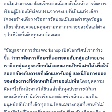
จนไม่สามารถมาโรงเรียนต่อเนื่อง ดังนั้นถ้าการจัดการ
เรียนรู้มีช่องให้ผ่อนปรนจากระบบที่เป็นแท่งเดียว
โครงสร้างเดียว หรือการวัดประเมินผลด้วยชุดข้อมูล
เดียว มันจะครอบคลุมความหลากหลายของข้อแม้ต่าง
ๆ ในชีวิตที่เด็กทุกคนต้องเจอ
“ข้อมูลจากการร่วม Workshop เปิดโลกทัศน์เรากว้าง
ขึ้น ว่า
การจัดการศึกษาที่เหมาะสมกับกลุ่มเปราะบาง
เรายืดหยุ่นกฎระเบียบได้ ออกแบบเป็นพิเศษได้ เพื่อให้
สอดคล้องกับภาระที่เด็กแบกรับอยู่ และนี่คือทางออก
ของช่องทางที่ก่อนหน้านี้เรามองไม่เห็น
โดยชุดความ
คิดหนึ่งที่หลังจากได้ยินแล้วมันจุดประกายให้เรา
ตกผลึกทันที คือโรงเรียนจะต้องช่วยคืนความเป็น
มนุษย์กลับไปที่เด็กทุกคน โดยเฉพาะกลุ่มที่เขาเข้าไม่