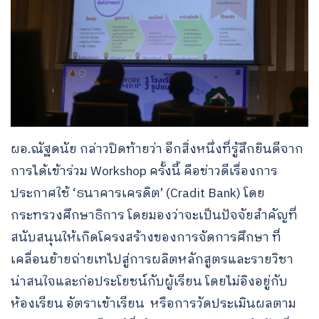
ผอ.ณัฐดนัย กล่าวปิดท้ายว่า อีกสิ่งหนึ่งที่รู้สึกยินดีจาก
การได้เข้าร่วม Workshop ครั้งนี้ คือข่าวดีเรื่องการ
ประกาศใช้ ‘ธนาคารเครดิต’ (Cradit Bank) โดย
กระทรวงศึกษาธิการ โดยมองว่าจะเป็นปัจจัยสำคัญที่
สนับสนุนให้เกิดโครงสร้างของการจัดการศึกษา ที่
เคลื่อนย้ายถ่ายเทไปสู่การผลิตหลักสูตรและรายวิชา
น่าสนใจและก่อประโยชน์กับผู้เรียน โดยไม่อิงอยู่กับ
ห้องเรียน อัตราเข้าเรียน หรือการวัดประเมินผลตาม