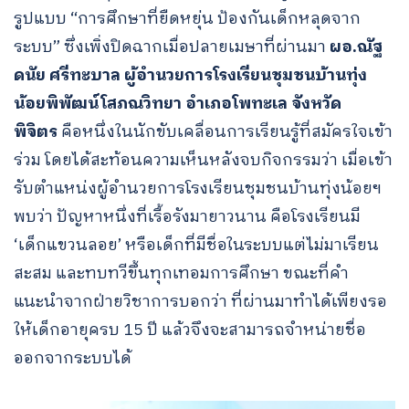
รูปแบบ “การศึกษาที่ยืดหยุ่น ป้องกันเด็กหลุดจาก
ระบบ” ซึ่งเพิ่งปิดฉากเมื่อปลายเมษาที่ผ่านมา
ผอ.ณัฐ
ดนัย ศรีทะบาล ผู้อำนวยการโรงเรียนชุมชนบ้านทุ่ง
น้อยพิพัฒน์โสภณวิทยา
อำเภอโพทะเล จังหวัด
พิจิตร
คือหนึ่งในนักขับเคลื่อนการเรียนรู้ที่สมัครใจเข้า
ร่วม โดยได้สะท้อนความเห็นหลังจบกิจกรรมว่า เมื่อเข้า
รับตำแหน่งผู้อำนวยการโรงเรียนชุมชนบ้านทุ่งน้อยฯ
พบว่า ปัญหาหนึ่งที่เรื้อรังมายาวนาน คือโรงเรียนมี
‘เด็กแขวนลอย’ หรือเด็กที่มีชื่อในระบบแต่ไม่มาเรียน
สะสม และทบทวีขึ้นทุกเทอมการศึกษา ขณะที่คำ
แนะนำจากฝ่ายวิชาการบอกว่า ที่ผ่านมาทำได้เพียงรอ
ให้เด็กอายุครบ 15 ปี แล้วจึงจะสามารถจำหน่ายชื่อ
ออกจากระบบได้