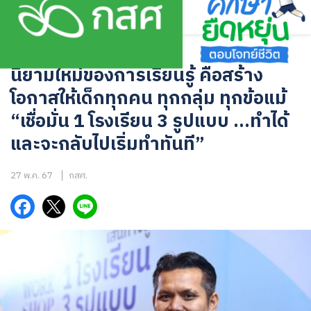
Skip
to
content
บทความ
นิยามใหม่ของการเรียนรู้ คือสร้าง
โอกาสให้เด็กทุกคน ทุกกลุ่ม ทุกข้อแม้
“เชื่อมั่น 1 โรงเรียน 3 รูปแบบ …ทำได้
และจะกลับไปเริ่มทำทันที”
27 พ.ค. 67
กสศ.