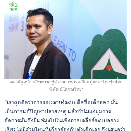
ผอ.ณัฐดนัย ศรีทะบาล ผู้อำนวยการโรงเรียนชุมชนบ้านทุ่งน้อย
พิพัฒน์โสภณวิทยา
“เราฉุกคิดว่าการรอเวลาให้ระบบดีดชื่อเด็กออก มัน
เป็นการแก้ปัญหาปลายเหตุ แล้วทำไมแง่มุมการ
จัดการมันถึงมีแต่มุ่งไปในเชิงการเคลียร์ระบบอย่าง
เดียว ไม่มีส่วนไหนที่เกี่ยวข้องกับตัวเด็กเลย จึงเสนอว่า