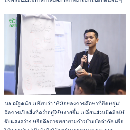
ถึงหรือไม่มีโอกาสที่เสมอภาคทัดเทียมกับเด็กคนอื่น ๆ
ผอ.ณัฐดนัย เปรียบว่า ‘หัวใจของการศึกษาที่ยืดหยุ่น’
คือการเปิดสิ่งที่คว่ำอยู่ให้หงายขึ้น เปลี่ยนส่วนมืดมิดให้
รับแสงสว่าง หรือคือการพยายามก้าวข้ามข้อจำกัด เพื่อ