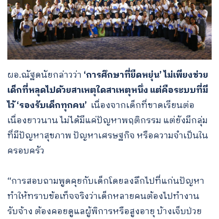
ผอ.ณัฐดนัยกล่าวว่า
‘การศึกษาที่ยืดหยุ่น’ ไม่เพียงช่วย
เด็กที่หลุดไปด้วยสาเหตุใดสาเหตุหนึ่ง แต่คือระบบที่มี
ไว้ ‘รองรับเด็กทุกคน’
เนื่องจากเด็กที่ขาดเรียนต่อ
เนื่องยาวนาน ไม่ได้มีแค่ปัญหาพฤติกรรม แต่ยังมีกลุ่ม
ที่มีปัญหาสุขภาพ ปัญหาเศรษฐกิจ หรือความจำเป็นใน
ครอบครัว
“การสอบถามพูดคุยกับเด็กโดยลงลึกไปที่แก่นปัญหา
ทำให้ทราบข้อเท็จจริงว่าเด็กหลายคนต้องไปทำงาน
รับจ้าง ต้องคอยดูแลผู้พิการหรือสูงอายุ บ้างเจ็บป่วย