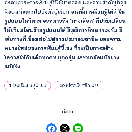
กรอบสาระการเรียนรู้ที่ใช้มาตลอด และส่วนสำคัญที่สุด
คือผลที่จะตกไปยังตัวผู้เรียน
จากนี้การเรียนรู้ไม่ว่าใน
รูปแบบใดก็ตาม จะหมายถึง ‘ทางเลือก’ ที่ปรับเปลี่ยน
ได้ เทียบโอนข้ามรูปแบบได้ มีวุฒิการศึกษารองรับ มี
เส้นทางที่เชื่อมต่อไปสู่การประกอบอาชีพ และความ
หมายใหม่ของการเรียนรู้นี้เอง ที่จะเป็นการสร้าง
โอกาสให้กับเด็กทุกคน ทุกกลุ่ม และทุกข้อแม้อย่าง
แท้จริง
1 โรงเรียน 3 รูปแบบ
ผอ.ณัฐดนัย ศรีทะบาล
แบ่งปัน