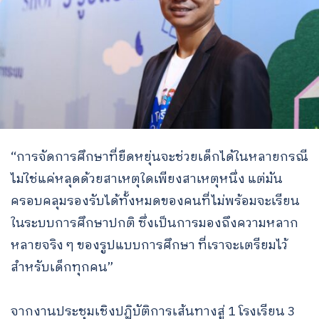
“การจัดการศึกษาที่ยืดหยุ่นจะช่วยเด็กได้ในหลายกรณี
ไม่ใช่แค่หลุดด้วยสาเหตุใดเพียงสาเหตุหนึ่ง แต่มัน
ครอบคลุมรองรับได้ทั้งหมดของคนที่ไม่พร้อมจะเรียน
ในระบบการศึกษาปกติ ซึ่งเป็นการมองถึงความหลาก
หลายจริง ๆ ของรูปแบบการศึกษา ที่เราจะเตรียมไว้
สำหรับเด็กทุกคน”
จากงานประชุมเชิงปฏิบัติการเส้นทางสู่ 1 โรงเรียน 3