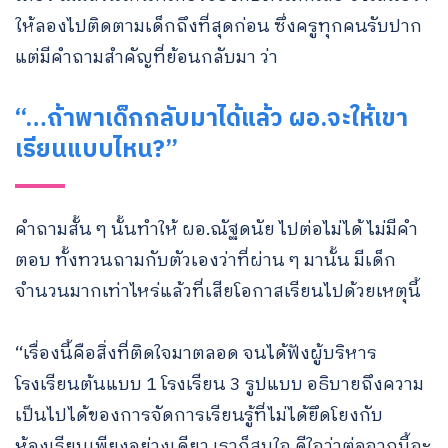
ให้ลองไปติดตามเด็กถึงที่สุดก่อน ซึ่งครูทุกคนรับปาก
แต่มีคำถามสำคัญที่ย้อนกลับมา ว่า
“…ถ้าพาเด็กกลับมาได้แล้ว ผอ.จะให้เขา
เรียนแบบไหน?”
คำถามสั้น ๆ นั้นทำให้ ผอ.ณัฐดนัย ไปต่อไม่ได้ ไม่มีคำ
ตอบ ทั้งทวนถามกับตัวเองว่าที่ผ่าน ๆ มานั้น มีเด็ก
จำนวนมากเท่าไหร่แล้วที่เสียโอกาสเรียนไปด้วยเหตุนี้
“เรื่องนี้คือสิ่งที่ติดใจมาตลอด จนได้ฟังผู้บริหาร
โรงเรียนต้นแบบ 1 โรงเรียน 3 รูปแบบ อธิบายถึงความ
เป็นไปได้ของการจัดการเรียนรู้ที่ไม่ได้ยึดโยงกับ
ห้องเรียนเพียงอย่างเดียว เราก็สนใจ ดีใจว่าต่อจากนี้จะ