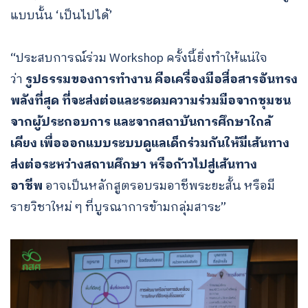
แบบนั้น ‘เป็นไปได้’
“ประสบการณ์ร่วม Workshop ครั้งนี้ยิ่งทำให้แน่ใจ
ว่า
รูปธรรมของการทำงาน คือเครื่องมือสื่อสารอันทรง
พลังที่สุด ที่จะส่งต่อและระดมความร่วมมือจากชุมชน
จากผู้ประกอบการ และจากสถาบันการศึกษาใกล้
เคียง เพื่อออกแบบระบบดูแลเด็กร่วมกันให้มีเส้นทาง
ส่งต่อระหว่างสถานศึกษา หรือก้าวไปสู่เส้นทาง
อาชีพ
อาจเป็นหลักสูตรอบรมอาชีพระยะสั้น หรือมี
รายวิชาใหม่ ๆ ที่บูรณาการข้ามกลุ่มสาระ”