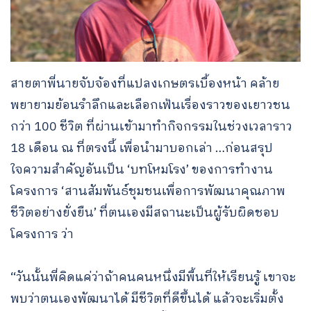
สายตาพี่นายจับจ้องที่แปลงเกษตรเบื้องหน้า คล้าย
พยายามย้อนรำลึกและเลือกเฟ้นเรื่องราวของเยาวชน
กว่า 100 ชีวิต ที่ผ่านเข้ามาทำกิจกรรมในช่วงเวลาราว
18 เดือน ณ ที่ตรงนี้ เพื่อนำมาบอกเล่า …ก่อนสรุป
ใจความสำคัญอันเป็น ‘บทโหมโรง’ ของการทำงาน
โครงการ ‘สานสัมพันธ์ชุมชนเพื่อการพัฒนาคุณภาพ
ชีวิตอย่างยั่งยืน’ ที่ตนเองมีสถานะเป็นผู้รับผิดชอบ
โครงการ ว่า
“วันนั้นพี่คิดแค่ว่าถ้าคนคนหนึ่งมีพื้นที่ให้เรียนรู้ เขาจะ
พบว่าตนเองพัฒนาได้ มีชีวิตที่ดีขึ้นได้ แล้วจะเริ่มตั้ง