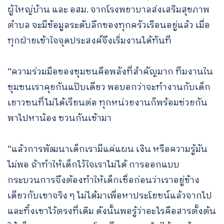
ผู้ใหญ่บ้าน และ อสม. จากโรงพยาบาลส่งเสริมสุขภาพ
ตำบล จะมีข้อมูลระดับลึกของทุกครัวเรือนอยู่แล้ว เมื่อ
ทุกฝ่ายเข้าใจจุดประสงค์จึงเริ่มงานได้ทันที
“ความร่วมมือของชุมชนคือพลังที่สำคัญมาก ทีมงานใน
ชุมชนเราคุยกันแป๊บเดียว พอบอกว่าจะทำงานกับเด็ก
เยาวชนที่ไม่ได้เรียนต่อ ทุกหน่วยงานก็พร้อมช่วยกัน
พาไปหาน้อง ชวนกันเข้ามา
“แล้วการพัฒนาเด็กเรามีแค่แผน เงิน หรือความรู้มัน
ไม่พอ ถ้าทำให้เด็กไว้ใจเราไม่ได้ การออกแบบ
กระบวนการจึงต้องทำให้เด็กเชื่อก่อนว่าเราอยู่ข้าง
เดียวกับเขาจริง ๆ ไม่ได้มาเพื่อหาประโยชน์แล้วจากไป
และทิ้งเขาไว้ตรงที่เดิม ดังนั้นพอรู้ว่าอะไรคือสารตั้งต้น