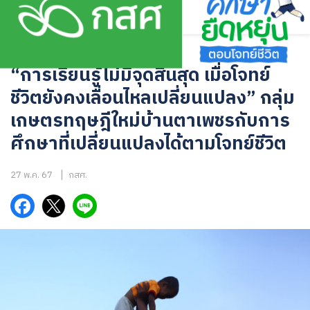
Skip
to
content
ตัวอย่างจริงจากพื้นที่
“การเรียนรู้ไม่มีจุดสิ้นสุด เมื่อโจทย์
ชีวิตยังคงเลื่อนไหลเปลี่ยนแปลง” กลุ่ม
เกษตรทฤษฎีใหม่บ้านตาเพชรกับการ
ศึกษาที่เปลี่ยนแปลงได้ตามโจทย์ชีวิต
27 พ.ค. 67
กสศ.