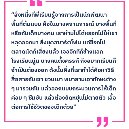
“สิ่งหนึ่งที่พี่เรียนรู้จากการเป็นนักพัฒนา
พื้นที่ต้นแบบ คือในบางสถานการณ์ บางพื้นที่
หรือกับเด็กบางคน เราห้ามไม่ได้หรอกไม่ให้เขา
หลุดออกมา ยิ่งยุคสมาร์ตโฟน แค่ขี่รถไป
ตลาดนัดก็เสี่ยงแล้ว เจออีกทีก็ข้างนอก
โรงเรียนนู่น บางคนตั้งครรภ์ ถึงอยากเรียนก็
จำเป็นต้องออก ดังนั้นสิ่งที่เราทำได้คือหาวิธี
สื่อสารกับเขา ชวนเขา พยายามเอาทักษะต่าง
ๆ มารวมกัน แล้วออกแบบกระบวนการให้เด็ก
ค่อย ๆ ซึมซับ แล้วต้องยืดหยุ่นไม่ตายตัว เอื้อ
ต่อการใช้ชีวิตของเด็กด้วย”