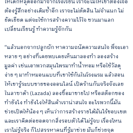
ให้เด็กหลุดออกมาจากโรงเรียน เราจะไม่ให้เขาต้องเจอ
ต้องรู้สึกอย่างเดิมซ้ำอีก เราจะไม่ตัดสิน ไม่จำแนก ไม่
ยัดเยียด แต่จะใช้การสร้างความไว้ใจ ชวนมาแลก
เปลี่ยนเรียนรู้ ทำความรู้จักกัน
“แล้วนอกจากปลูกผัก หาความถนัดความสนใจ พี่จะเอา
หลาย ๆ อย่างที่เคยพบเคยเห็นมาลองทำ ลองสร้าง
มูลค่า เช่นเอาพวกสมุนไพรมาทำน้ำหอม หรือใช้วัสดุ
ง่าย ๆ มาทำหมอนแบบที่เขาใช้กันในโรงแรม แล้วสอน
ให้เขารู้ระบบขายของออนไลน์ เปิดร้านกันจริงจังเลย
ในลาซาด้า (Lazada) ลองซื้อมาขายไป หรือสต็อกของ
ทำยังไง ทำยังไงให้สินค้าเราน่าสนใจ อะไรพวกนี้มัน
ช่วยเปิดให้น้อง ๆ เห็นว่าการสร้างรายได้มันไร้ขอบเขต
และเราคิดต่อยอดจากสิ่งรอบตัวได้ไม่รู้จบ เรื่องไหน
เราไม่รู้จริง ก็ไปสรรหาคนที่รู้มาช่วย มันก็ช่วยจุด