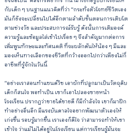
ยังถือเป็น ‘คลังทรัพยากร’ ที่นำมาใช้ก่อรูปบทเรียนให้
กับเด็ก ๆ บนฐานแนวคิดที่ว่า “กระทั่งตัวโจทย์ชีวิตเอง
มันก็ยังจะเปลี่ยนไปได้อีกตามลำดับขั้นตอนการเติบโต
ตามช่วงวัย และประสบการณ์รับรู้ ดังนั้นการเติมองค์
ความรู้และข้อมูลใส่เข้าไปเรื่อย ๆ จึงสำคัญมากต่อการ
เพิ่มพูนทักษะและทัศนคติ ที่จะผลักดันให้น้อง ๆ มีและ
มองเห็นทางเลือกของชีวิตที่กว้างออกไปกว่าเพียงไม่กี่
อาชีพที่รู้จักในวันนี้
“อย่างเราสอนทำแซนด์วิช เอาผักที่ปลูกมาเป็นวัตถุดิบ
เด็กก็สนใจ พอทำเป็น เขาก็เอาไปลองขายหน้า
โรงเรียน ปรากฏว่าขายได้ขายดี ก็มีกำลังใจ เขาก็มาฝึก
ทำอย่างอื่นอีก มีแรงบันดาลใจอยากพัฒนาตัวเองให้
เก่งขึ้น รอบรู้มากขึ้น เราเองก็ดีใจ ว่าสามารถทำให้เขา
เข้าใจ ว่าแม้ไม่ได้อยู่ในโรงเรียน แต่การเรียนรู้มันจะ