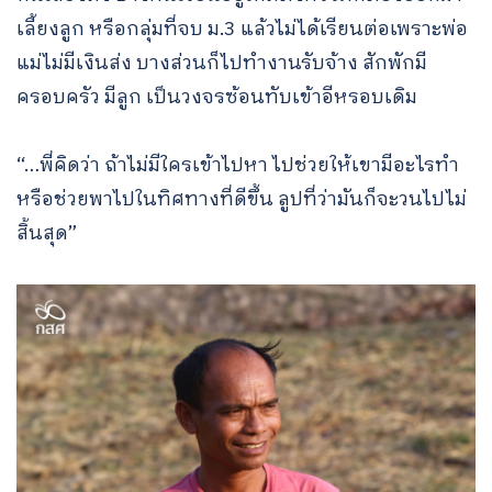
เลี้ยงลูก หรือกลุ่มที่จบ ม.3 แล้วไม่ได้เรียนต่อเพราะพ่อ
แม่ไม่มีเงินส่ง บางส่วนก็ไปทำงานรับจ้าง สักพักมี
ครอบครัว มีลูก เป็นวงจรซ้อนทับเข้าอีหรอบเดิม
“…พี่คิดว่า ถ้าไม่มีใครเข้าไปหา ไปช่วยให้เขามีอะไรทำ
หรือช่วยพาไปในทิศทางที่ดีขึ้น ลูปที่ว่ามันก็จะวนไปไม่
สิ้นสุด”