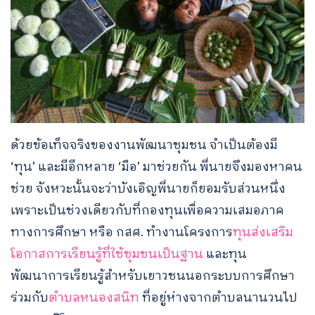
ด้วยข้อเท็จจริงของงานพัฒนาชุมชน จำเป็นต้องมี
‘ทุน’ และมีอีกหลาย ‘มือ’ มาช่วยกัน พี่นายจึงมองหาคน
ช่วย จังหวะนั้นจะว่าบังเอิญพี่นายก็ยอมรับส่วนหนึ่ง
เพราะเป็นช่วงเดียวกับที่กองทุนเพื่อความเสมอภาค
ทางการศึกษา หรือ กสศ. ทำงานโครงการ
ทุนส่งเสริม
โอกาสการเรียนรู้ที่ใช้ชุมชนเป็นฐาน
และทุน
พัฒนาการเรียนรู้สำหรับเยาวชนนอกระบบการศึกษา
ร่วมกับ
ตำบลหนองสนิท
ที่อยู่ห่างจากตำบลนานวนไป