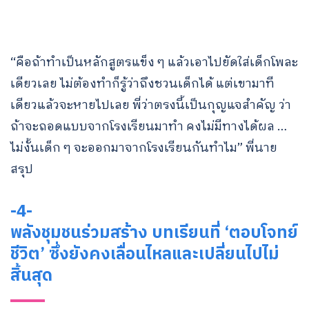
“คือถ้าทำเป็นหลักสูตรแข็ง ๆ แล้วเอาไปยัดใส่เด็กโพละ
เดียวเลย ไม่ต้องทำก็รู้ว่าถึงชวนเด็กได้ แต่เขามาที
เดียวแล้วจะหายไปเลย พี่ว่าตรงนี้เป็นกุญแจสำคัญ ว่า
ถ้าจะถอดแบบจากโรงเรียนมาทำ คงไม่มีทางได้ผล …
ไม่งั้นเด็ก ๆ จะออกมาจากโรงเรียนกันทำไม” พี่นาย
สรุป
-4-
พลังชุมชนร่วมสร้าง บทเรียนที่ ‘ตอบโจทย์
ชีวิต’ ซึ่งยังคงเลื่อนไหลและเปลี่ยนไปไม่
สิ้นสุด