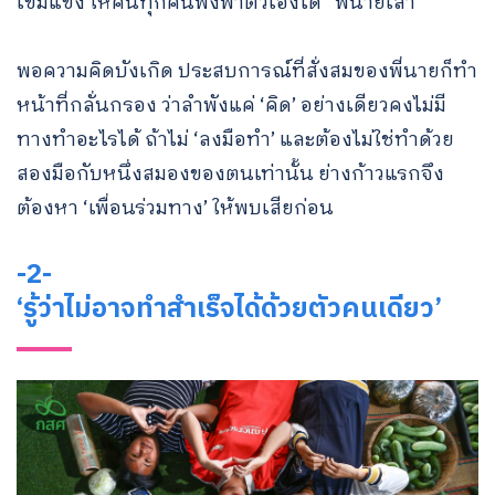
เข้มแข็ง ให้คนทุกคนพึ่งพาตัวเองได้” พี่นายเล่า
พอความคิดบังเกิด ประสบการณ์ที่สั่งสมของพี่นายก็ทำ
หน้าที่กลั่นกรอง ว่าลำพังแค่ ‘คิด’ อย่างเดียวคงไม่มี
ทางทำอะไรได้ ถ้าไม่ ‘ลงมือทำ’ และต้องไม่ใช่ทำด้วย
สองมือกับหนึ่งสมองของตนเท่านั้น ย่างก้าวแรกจึง
ต้องหา ‘เพื่อนร่วมทาง’ ให้พบเสียก่อน
-2-
‘รู้ว่าไม่อาจทำสำเร็จได้ด้วยตัวคนเดียว’