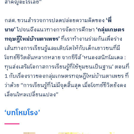
สำคัญอะไรเลย”
กสศ. ชวนสำรวจการปลดปล่อยความคิดของ
‘พี่
นาย’
ไปจนถึงแนวทางการจัดการศึกษา
‘กลุ่มเกษตร
ทฤษฎีใหม่บ้านตาเพชร’
ที่เราทำงานร่วมกันเพื่อร่าง
เส้นทางการเรียนรู้และเติบโตให้กับเด็กเยาวชนที่มี
โจทย์ชีวิตอันหลากหลาย จากซีรีส์ ‘หนองสนิทโมเดล :
ทุนส่งเสริมโอกาสการเรียนรู้ที่ใช้ชุมชนเป็นฐาน’ ตอนที่
1 กับเรื่องราวของกลุ่มเกษตรทฤษฎีใหม่บ้านตาเพชร ที่
ว่าด้วย “การเรียนรู้ที่ไม่มีจุดสิ้นสุด เมื่อโจทย์ชีวิตยังคง
เลื่อนไหลเปลี่ยนแปลง”
‘บทโหมโรง’