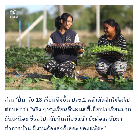
ส่วน
‘ปิ่น’
วัย 18 เรียนถึงชั้น ปวช.2 แล้วตัดสินใจไม่ไป
ต่อบอกว่า “จริง ๆ หนูเรียนดีนะ แต่ขี้เกียจไปเรียนมาก
มันเหนื่อย ขี่รถไปกลับก็เหนื่อยแล้ว ยังต้องกลับมา
ทำการบ้าน มีงานต้องส่งก็เยอะ ยอมแพ้ค่ะ”