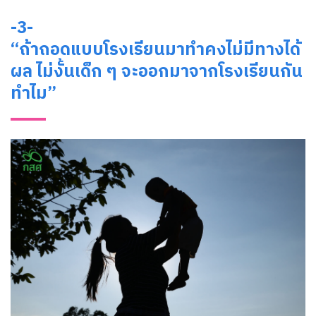
-3-
“ถ้าถอดแบบโรงเรียนมาทำคงไม่มีทางได้
ผล ไม่งั้นเด็ก ๆ จะออกมาจากโรงเรียนกัน
ทำไม”