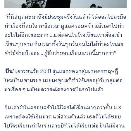
“ที่นี่สนุกค่ะ มาถึงมีประชุมครึ่งวันแล้วก็ได้ออกไปลงมือ
ทำเรื่องที่สนใจ เหลือเวลาดูแลครอบครัว แล้วเอาไปทำ
อะไรได้อีกเยอะมาก …แต่ตอนไปโรงเรียนเราต้องเข้า
เรียนทุกคาบ กินเวลาทั้งวันทุกวันจนไม่ได้ทำอะไรเลย
ค่าใช้จ่ายก็เยอะ …รู้สึกว่าชอบเรียนแบบนี้มากกว่า”
‘ยีน’
เยาวชนวัย 20 ปี รุ่นแรกของกลุ่มเกษตรทฤษฎี
ใหม่บ้านตาเพชร เผยเหตุผลที่ทำให้เธออยู่กับกลุ่มต่อ
มาเรื่อย ๆ แม้หมดวาระโครงการปีแรกไปแล้ว
ยีนเล่าว่าในครอบครัวไม่มีใครได้เรียนมากกว่าชั้น ม.3
เพราะต้องใช้เงินมาก แต่ส่วนตัวแล้ว เธอก็ไม่ได้ชอบ
ไปโรงเรียนเท่าไหร่ หลายปีที่ไม่ได้เรียนต่อ ยีนไม่มีงาน