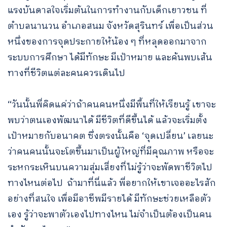
แรงบันดาลใจเริ่มต้นในการทำงานกับเด็กเยาวชน ที่
ตำบลนานวน อำเภอสนม จังหวัดสุรินทร์ เพื่อเป็นส่วน
หนึ่งของการจุดประกายให้น้อง ๆ ที่หลุดออกมาจาก
ระบบการศึกษา ได้มีทักษะ มีเป้าหมาย และค้นพบเส้น
ทางที่ชีวิตแต่ละคนควรเดินไป
“วันนั้นพี่คิดแค่ว่าถ้าคนคนหนึ่งมีพื้นที่ให้เรียนรู้ เขาจะ
พบว่าตนเองพัฒนาได้ มีชีวิตที่ดีขึ้นได้ แล้วจะเริ่มตั้ง
เป้าหมายกับอนาคต ซึ่งตรงนั้นคือ ‘จุดเปลี่ยน’ เลยนะ
ว่าคนคนนั้นจะโตขึ้นมาเป็นผู้ใหญ่ที่มีคุณภาพ หรือจะ
ระหกระเหินบนความสุ่มเสี่ยงที่ไม่รู้ว่าจะพัดพาชีวิตไป
ทางไหนต่อไป ถ้ามาที่นี่แล้ว พี่อยากให้เขาเจออะไรสัก
อย่างที่สนใจ เพื่อมีอาชีพมีรายได้ มีทักษะช่วยเหลือตัว
เอง รู้ว่าจะพาตัวเองไปทางไหน ไม่จำเป็นต้องเป็นคน