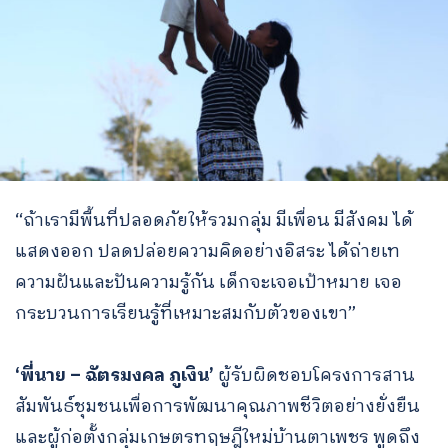
“ถ้าเรามีพื้นที่ปลอดภัยให้รวมกลุ่ม มีเพื่อน มีสังคม ได้
แสดงออก ปลดปล่อยความคิดอย่างอิสระ ได้ถ่ายเท
ความฝันและปันความรู้กัน เด็กจะเจอเป้าหมาย เจอ
กระบวนการเรียนรู้ที่เหมาะสมกับตัวของเขา”
‘พี่นาย – ฉัตรมงคล ภูเงิน’
ผู้รับผิดชอบโครงการสาน
สัมพันธ์ชุมชนเพื่อการพัฒนาคุณภาพชีวิตอย่างยั่งยืน
และผู้ก่อตั้งกลุ่มเกษตรทฤษฎีใหม่บ้านตาเพชร พูดถึง