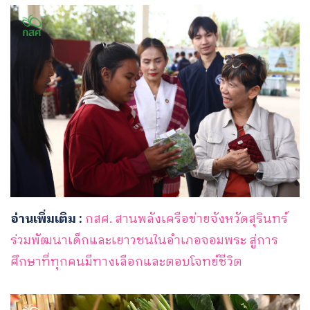
อ่านเพิ่มเติม :
กสศ. สานพลังเครือข่ายจังหวัดสุรินทร์
ร่วมพัฒนาเด็กและเยาวชนในอำเภอจอมพระ สู่การ
ศึกษาที่ทุกคนมีทางเลือกและตอบโจทย์ชีวิต