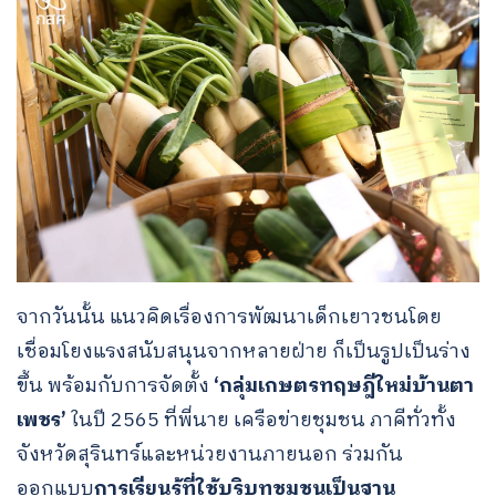
จากวันนั้น แนวคิดเรื่องการพัฒนาเด็กเยาวชนโดย
เชื่อมโยงแรงสนับสนุนจากหลายฝ่าย ก็เป็นรูปเป็นร่าง
ขึ้น พร้อมกับการจัดตั้ง
‘กลุ่มเกษตรทฤษฎีใหม่บ้านตา
เพชร’
ในปี 2565 ที่พี่นาย เครือข่ายชุมชน ภาคีทั่วทั้ง
จังหวัดสุรินทร์และหน่วยงานภายนอก ร่วมกัน
ออกแบบ
การเรียนรู้ที่ใช้บริบทชุมชนเป็นฐาน
Search