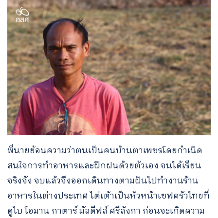
พี่นายย้อนความว่าตนเป็นคนบ้านตาเพชรโดยกำเนิด
สนใจการทำอาหารและฝึกฝนด้วยตัวเอง จนได้เรียน
จริงจัง จบแล้วจึงออกเดินทางตามฝันไปทำงานร้าน
อาหารในต่างประเทศ ไต่เต้าเป็นหัวหน้าเชฟครัวไทยที่
ดูไบ โอมาน กาตาร์ มัลดีฟส์ ศรีลังกา ก่อนจะเกิดความ