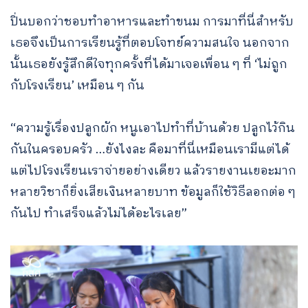
ปิ่นบอกว่าชอบทำอาหารและทำขนม การมาที่นี่สำหรับ
เธอจึงเป็นการเรียนรู้ที่ตอบโจทย์ความสนใจ นอกจาก
นั้นเธอยังรู้สึกดีใจทุกครั้งที่ได้มาเจอเพื่อน ๆ ที่ ‘ไม่ถูก
กับโรงเรียน’ เหมือน ๆ กัน
“ความรู้เรื่องปลูกผัก หนูเอาไปทำที่บ้านด้วย ปลูกไว้กิน
กันในครอบครัว …ยังไงละ คือมาที่นี่เหมือนเรามีแต่ได้
แต่ไปโรงเรียนเราจ่ายอย่างเดียว แล้วรายงานเยอะมาก
หลายวิชาก็ยิ่งเสียเงินหลายบาท ข้อมูลก็ใช้วิธีลอกต่อ ๆ
กันไป ทำเสร็จแล้วไม่ได้อะไรเลย”