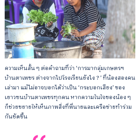
ความเห็นสั้น ๆ ต่อคำถามที่ว่า ‘การมากลุ่มเกษตรฯ
บ้านตาเพชร ต่างจากไปโรงเรียนยังไง ? ’ ที่น้องสองคน
เล่ามา แม้ไม่อาจบอกได้ว่าเป็น ‘กระบอกเสียง’ ของ
เยาวชนบ้านตาเพชรทุกคน หากความในใจของน้อง ๆ
ก็ช่วยขยายให้เห็นภาพสิ่งที่พี่นายและเครือข่ายทำร่วม
กันชัดขึ้น