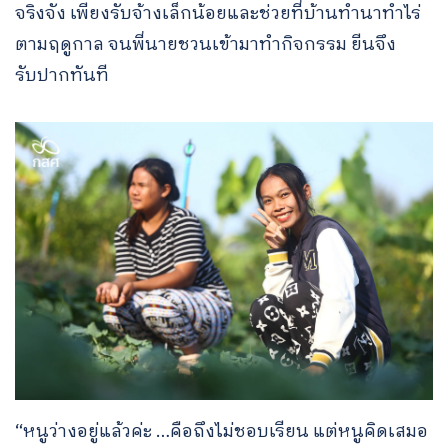
จริงจัง เพียงรับจ้างเล็กน้อยและช่วยที่บ้านทำนาทำไร่
ตามฤดูกาล จนพี่นายชวนเข้ามาทำกิจกรรม ยีนจึง
รับปากทันที
“หนูว่างอยู่แล้วค่ะ …คือถึงไม่ชอบเรียน แต่หนูคิดเสมอ