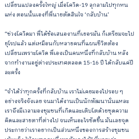
เปลี่ยนแปลงครั้งใหญ่ เมื่อโควิด-19 ลุกลามไปทุกหน
แห่ง ตอนนั้นเองที่พี่นายตัดสินใจ ‘กลับบ้าน’
“ช่วงโควิดมา พี่ได้ข้อเสนองานที่เยอรมัน ก็เตรียมจะไป
ยุโรปแล้ว แต่เหมือนกับหลายคนที่แผนชีวิตต้อง
เปลี่ยนเพราะโควิด พี่เองเป็นคนหนึ่งที่กลับบ้าน หลัง
จากทำงานอยู่ต่างประเทศตลอด 15-16 ปี ได้กลับแค่ปี
ละครั้ง
“จำได้ว่าทุกครั้งที่กลับบ้าน เราไม่เคยมองไปรอบ ๆ
อย่างจริงจังเลย จนมาได้งานเป็นนักพัฒนานั่นแหละ
เราถึงมีเวลามองชุมชนที่เกิดและเติบโตด้วยชุดความ
คิดและสายตาที่ต่างไป จนเห็นอะไรชัดขึ้น มันเลยจุด
ประกายว่าเราอยากเป็นส่วนหนึ่งของการสร้างชุมชน