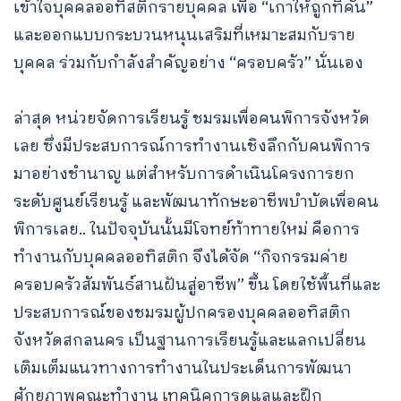
เข้าใจบุคคลออทิสติกรายบุคคล เพื่อ “เกาให้ถูกที่คัน”
และออกแบบกระบวนหนุนเสริมที่เหมาะสมกับราย
บุคคล ร่วมกับกำลังสำคัญอย่าง “ครอบครัว” นั่นเอง
ล่าสุด หน่วยจัดการเรียนรู้ ชมรมเพื่อคนพิการจังหวัด
เลย ซึ่งมีประสบการณ์การทำงานเชิงลึกกับคนพิการ
มาอย่างชำนาญ แต่สำหรับการดำเนินโครงการยก
ระดับศูนย์เรียนรู้ และพัฒนาทักษะอาชีพบำบัดเพื่อคน
พิการเลย.. ในปัจจุบันนั้นมีโจทย์ท้าทายใหม่ คือการ
ทำงานกับบุคคลออทิสติก จึงได้จัด “กิจกรรมค่าย
ครอบครัวสัมพันธ์สานฝันสู่อาชีพ” ขึ้น โดยใช้พื้นที่และ
ประสบการณ์ของชมรมผู้ปกครองบุคคลออทิสติก
จังหวัดสกลนคร เป็นฐานการเรียนรู้และแลกเปลี่ยน
เติมเต็มแนวทางการทำงานในประเด็นการพัฒนา
ศักยภาพคณะทำงาน เทคนิคการดูแลและฝึก