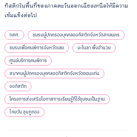
ทิสติกในพื้นที่ของภาคตะวันออกเฉียงเหนือให้มีความ
เข้มแข็งต่อไป
กสศ.
ชมรมผู้ปกครองบุคคลออทิสติกจังหวัดสกลนคร
ชมรมเพื่อคนพิการจังหวัดเลย
มะโนลา พึ่งอำนวย
ศูนย์บริการคนพิการ
สมาคมผู้ปกครองบุคคลออทิสติกจังหวัดขอนแก่น
ออทิสติก
โครงการส่งเสริมโอกาสการเรียนรู้ที่ใช้ชุมชนเป็นฐาน
ไทยวัน ชุมภูทอง