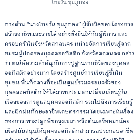
ไทยวัน ชุมภูทอง
ทางด้าน “นางไทยวัน ชุมภูทอง” ผู้รับผิดชอบโครงการ
สร้างอาชีพและรายได้ อย่างยั่งยืนให้กับผู้พิการ และ
ครอบครัวในจังหวัดสกลนคร หน่วยจัดการเรียนรู้จาก
ชมรมผู้ปกครองบุคคลออทิสติก จังหวัดสกลนคร กล่าว
ว่า ตนให้ความสำคัญกับการปูฐานรากชีวิตของบุคคล
ออทิสติกอย่างมาก โดยสร้างศูนย์การเรียนรู้ขึ้นใน
ชุมชน พื้นที่กลางที่จะเป็นศูนย์รวมครอบครัวของ
บุคคลออทิสติก ให้ได้มาพบปะ แลกเปลี่ยนเรียนรู้ใน
เรื่องของการดูแลบุคคลออทิสติก รวมไปถึงการเรียนรู้
และฝึกฝนทักษะอาชีพเกษตรกรรม โดยเฉพาะในเรื่อง
ของการเพาะปลูกพืชกรุงเขมา หรือต้นเครือหมาน้อย
เพื่อสนับสนุนให้บุคคลออทิสติกสามารถประกอบอาชีพ