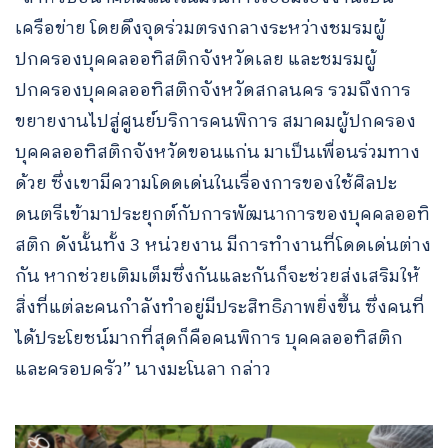
เครือข่าย โดยดึงจุดร่วมตรงกลางระหว่างชมรมผู้
ปกครองบุคคลออทิสติกจังหวัดเลย และชมรมผู้
ปกครองบุคคลออทิสติกจังหวัดสกลนคร รวมถึงการ
ขยายงานไปสู่ศูนย์บริการคนพิการ สมาคมผู้ปกครอง
บุคคลออทิสติกจังหวัดขอนแก่น มาเป็นเพื่อนร่วมทาง
ด้วย ซึ่งเขามีความโดดเด่นในเรื่องการของใช้ศิลปะ
ดนตรีเข้ามาประยุกต์กับการพัฒนาการของบุคคลออทิ
สติก ดังนั้นทั้ง 3 หน่วยงาน มีการทำงานที่โดดเด่นต่าง
กัน หากช่วยเติมเต็มซึ่งกันและกันก็จะช่วยส่งเสริมให้
สิ่งที่แต่ละคนกำลังทำอยู่มีประสิทธิภาพยิ่งขึ้น ซึ่งคนที่
ได้ประโยชน์มากที่สุดก็คือคนพิการ บุคคลออทิสติก
และครอบครัว” นางมะโนลา กล่าว