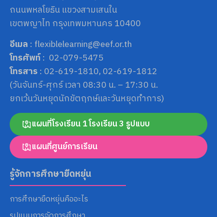
ถนนพหลโยธิน แขวงสามเสนใน
เขตพญาไท กรุงเทพมหานคร 10400
อีเมล
: flexiblelearning@eef.or.th
โทรศัพท์
: 02-079-5475
โทรสาร
: 02-619-1810, 02-619-1812
(วันจันทร์-ศุกร์ เวลา 08:30 น. – 17:30 น.
ยกเว้นวันหยุดนักขัตฤกษ์และวันหยุดทำการ)
แผนที่โรงเรียน 1 โรงเรียน 3 รูปแบบ
แผนที่ศูนย์การเรียน
รู้จักการศึกษายืดหยุ่น
การศึกษายืดหยุ่นคืออะไร
รูปแบบการจัดการศึกษา