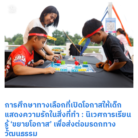
การศึกษาทางเลือกที่เปิดโอกาสให้เด็ก
แสดงความรักในสิ่งที่ทำ : นิเวศการเรียน
รู้ ‘ขยายโอกาส’ เพื่อส่งต่อมรดกทาง
วัฒนธรรม