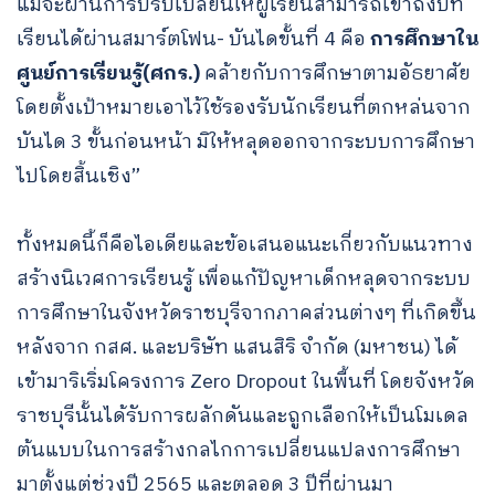
แม้จะผ่านการปรับเปลี่ยนให้ผู้เรียนสามารถเข้าถึงบท
เรียนได้ผ่านสมาร์ตโฟน- บันไดขั้นที่ 4 คือ
การศึกษาใน
ศูนย์การเรียนรู้(ศกร.)
คล้ายกับการศึกษาตามอัธยาศัย
โดยตั้งเป้าหมายเอาไว้ใช้รองรับนักเรียนที่ตกหล่นจาก
บันได 3 ขั้นก่อนหน้า มิให้หลุดออกจากระบบการศึกษา
ไปโดยสิ้นเชิง”
ทั้งหมดนี้ก็คือไอเดียและข้อเสนอแนะเกี่ยวกับแนวทาง
สร้างนิเวศการเรียนรู้ เพื่อแก้ปัญหาเด็กหลุดจากระบบ
การศึกษาในจังหวัดราชบุรีจากภาคส่วนต่างๆ ที่เกิดขึ้น
หลังจาก กสศ. และบริษัท แสนสิริ จำกัด (มหาชน) ได้
เข้ามาริเริ่มโครงการ Zero Dropout ในพื้นที่ โดยจังหวัด
ราชบุรีนั้นได้รับการผลักดันและถูกเลือกให้เป็นโมเดล
ต้นแบบในการสร้างกลไกการเปลี่ยนแปลงการศึกษา
มาตั้งแต่ช่วงปี 2565 และตลอด 3 ปีที่ผ่านมา