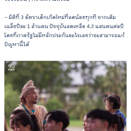
– มิติที่ 3 อัตราเด็กเกิดใหม่ที่ลดน้อยทุกที จากเดิม
เฉลี่ยปีละ 1 ล้านคน ปัจจุบันลดเหลือ 4.3 แสนคนต่อปี
โดยที่ภาครัฐไม่มีหลักประกันอะไรเลยว่าจะสามารถแก้
ปัญหานี้ได้