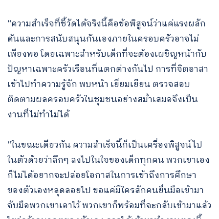
“ความสำเร็จที่ชี้วัดได้จริงนี้คือข้อพิสูจน์ว่าแค่แรงผลัก
ดันและการสนับสนุนกันเองภายในครอบครัวอาจไม่
เพียงพอ โดยเฉพาะสำหรับเด็กที่จะต้องเผชิญหน้ากับ
ปัญหาเฉพาะครัวเรือนที่แตกต่างกันไป การที่จิตอาสา
เข้าไปทำความรู้จัก พบหน้า เยี่ยมเยียน ตรวจสอบ
ติดตามผลครอบครัวในชุมชนอย่างสม่ำเสมอจึงเป็น
งานที่ไม่ทำไม่ได้
“ในขณะเดียวกัน ความสำเร็จนี้ก็เป็นเครื่องพิสูจน์ไป
ในตัวด้วยว่าลึกๆ ลงไปในใจของเด็กทุกคน พวกเขาเอง
ก็ไม่ได้อยากจะปล่อยโอกาสในการเข้าถึงการศึกษา
ของตัวเองหลุดลอยไป ขอแค่มีใครสักคนยื่นมือเข้ามา
จับมือพวกเขาเอาไว้ พวกเขาก็พร้อมที่จะกลับเข้ามาแล้ว