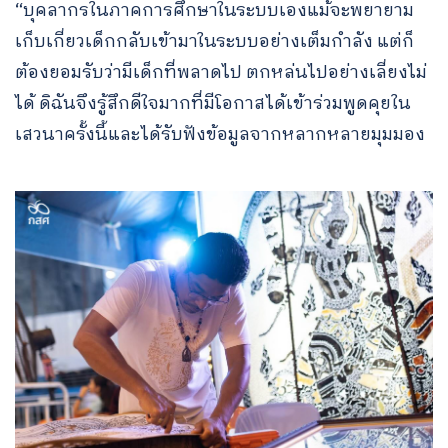
“บุคลากรในภาคการศึกษาในระบบเองแม้จะพยายาม
เก็บเกี่ยวเด็กกลับเข้ามาในระบบอย่างเต็มกำลัง แต่ก็
ต้องยอมรับว่ามีเด็กที่พลาดไป ตกหล่นไปอย่างเลี่ยงไม่
ได้ ดิฉันจึงรู้สึกดีใจมากที่มีโอกาสได้เข้าร่วมพูดคุยใน
เสวนาครั้งนี้และได้รับฟังข้อมูลจากหลากหลายมุมมอง