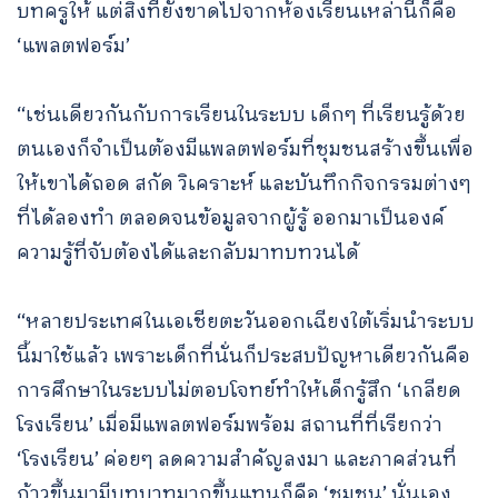
บทครูให้ แต่สิ่งที่ยังขาดไปจากห้องเรียนเหล่านี้ก็คือ
‘แพลตฟอร์ม’
“เช่นเดียวกันกับการเรียนในระบบ เด็กๆ ที่เรียนรู้ด้วย
ตนเองก็จำเป็นต้องมีแพลตฟอร์มที่ชุมชนสร้างขึ้นเพื่อ
ให้เขาได้ถอด สกัด วิเคราะห์ และบันทึกกิจกรรมต่างๆ
ที่ได้ลองทำ ตลอดจนข้อมูลจากผู้รู้ ออกมาเป็นองค์
ความรู้ที่จับต้องได้และกลับมาทบทวนได้
“หลายประเทศในเอเชียตะวันออกเฉียงใต้เริ่มนำระบบ
นี้มาใช้แล้ว เพราะเด็กที่นั่นก็ประสบปัญหาเดียวกันคือ
การศึกษาในระบบไม่ตอบโจทย์ทำให้เด็กรู้สึก ‘เกลียด
โรงเรียน’ เมื่อมีแพลตฟอร์มพร้อม สถานที่ที่เรียกว่า
‘โรงเรียน’ ค่อยๆ ลดความสำคัญลงมา และภาคส่วนที่
ก้าวขึ้นมามีบทบาทมากขึ้นแทนก็คือ ‘ชุมชน’ นั่นเอง