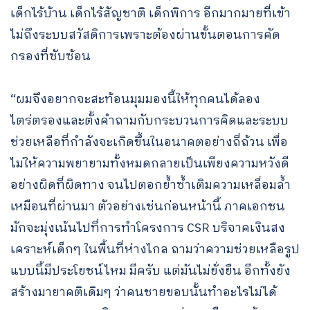
เด็กไร้บ้าน เด็กไร้สัญชาติ เด็กพิการ อีกมากมายที่เข้า
ไม่ถึงระบบสวัสดิการเพราะต้องผ่านขั้นตอนการคัด
กรองที่ซับซ้อน
“ผมจึงอยากจะสะท้อนมุมมองนี้ให้ทุกคนได้ลอง
ไตร่ตรองและตั้งคำถามกับกระบวนการคิดและระบบ
ช่วยเหลือที่กำลังจะเกิดขึ้นในอนาคตอย่างถี่ถ้วน เพื่อ
ไม่ให้ความพยายามทั้งหมดกลายเป็นเพียงความหวังดี
อย่างผิดที่ผิดทาง จนไปตอกย้ำซ้ำเติมความเหลื่อมล้ำ
เหมือนที่ผ่านมา ตัวอย่างเช่นก่อนหน้านี้ ภาคเอกชน
มักจะมุ่งเน้นไปที่การทำโครงการ CSR บริจาคเงินสง
เคราะห์เด็กๆ ในพื้นที่ห่างไกล ถามว่าความช่วยเหลือรูป
แบบนี้มีประโยชน์ไหม มีครับ แต่มันไม่ยั่งยืน อีกทั้งยัง
สร้างมายาคติเดิมๆ ว่าคนชายขอบนั้นทำอะไรไม่ได้