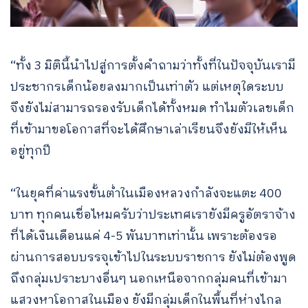
“ทั้ง 3 มิตินี้นำไปสู่การตั้งคำถามว่าทั้งที่ในปัจจุบันเรามี
ประชากรเด็กน้อยลงมากเป็นเท่าตัว แต่เหตุใดระบบ
จึงยังไม่สามารถรองรับเด็กได้ทั้งหมด ทำไมตัวเลขเด็ก
ที่เข้ามาขอโอกาสที่จะได้ศึกษาเล่าเรียนจึงยังมีให้เห็น
อยู่ทุกปี
“ในยุคที่ค่าแรงขั้นต่ำในเมืองหลวงกำลังจะแตะ 400
บาท ทุกคนเชื่อไหมครับว่าประเทศเรายังมีครูอัตราจ้าง
ที่ได้เงินเดือนแค่ 4-5 พันบาทเท่านั้น เพราะต้องรอ
ผ่านการสอบบรรจุเข้าไปในระบบราชการ ยังไม่ต้องพูด
ถึงกลุ่มเปราะบางอื่นๆ นอกเหนือจากกลุ่มคนที่เข้ามา
แสวงหาโอกาสในเมือง ยังมีกลุ่มเด็กในพื้นที่ห่างไกล