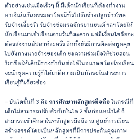
ตัวอย่างเช่นเมื่อเร็วๆ นี้ มีเด็กนักเรียนที่ต้องทำงาน
หาเงินในวันธรรมดา โดยมีทั้งไปรับจ้างปลูกข้าวโพด
รับจ้างเลี้ยงวัว รับจ้างซ่อมรถจักรยานยนต์ ฯลฯ โดยให้
นักเรียนมาเข้าเรียนตามวันที่สะดวก แต่มีเงื่อนไขคือจะ
ต้องส่งงานสัปดาห์ละครั้ง อีกทั้งยังมีการติดต่อพูดคุย
ไปยังทางนายจ้างของเด็ก ขอความร่วมมือให้ช่วยสอน
วิชาชีพให้เด็กมีทางทำกินต่อได้ในอนาคต โดยโรงเรียน
จะนำชุดความรู้ที่ได้มาตีความเป็นทักษะในสาระการ
เรียนรู้ที่เกี่ยวข้อง
– บันไดขั้นที่ 3 คือ
การศึกษาหลักสูตรมือถือ
ในกรณีที่
เด็กไม่สามารถปรับตัวกับบันได 2 ขั้นก่อนหน้าได้ ก็
สามารถเข้าศึกษาในหลักสูตรมือถือ ณ ศูนย์การเรียน
สร้างสรรค์ โดยเป็นหลักสูตรที่มีการประกันคุณภาพ