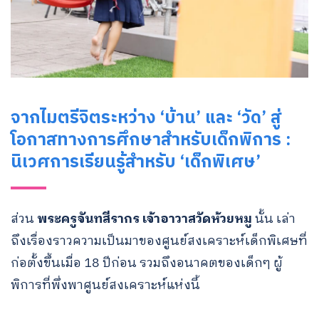
จากไมตรีจิตระหว่าง ‘บ้าน’ และ ‘วัด’ สู่
โอกาสทางการศึกษาสำหรับเด็กพิการ :
นิเวศการเรียนรู้สำหรับ ‘เด็กพิเศษ’
ส่วน
พระครูจันทสีรากร เจ้าอาวาสวัดห้วยหมู
นั้น เล่า
ถึงเรื่องราวความเป็นมาของศูนย์สงเคราะห์เด็กพิเศษที่
ก่อตั้งขึ้นเมื่อ 18 ปีก่อน รวมถึงอนาคตของเด็กๆ ผู้
พิการที่พึ่งพาศูนย์สงเคราะห์แห่งนี้
Search