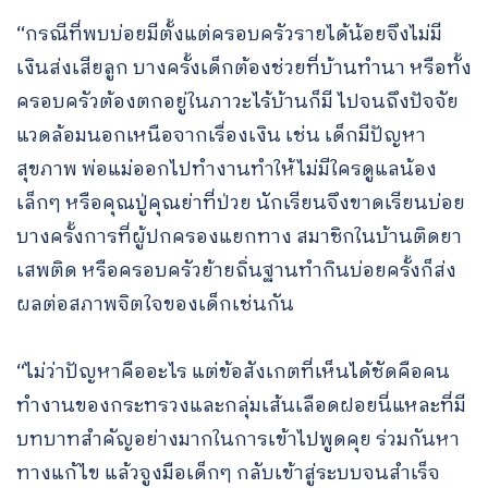
“กรณีที่พบบ่อยมีตั้งแต่ครอบครัวรายได้น้อยจึงไม่มี
เงินส่งเสียลูก บางครั้งเด็กต้องช่วยที่บ้านทำนา หรือทั้ง
ครอบครัวต้องตกอยู่ในภาวะไร้บ้านก็มี ไปจนถึงปัจจัย
แวดล้อมนอกเหนือจากเรื่องเงิน เช่น เด็กมีปัญหา
สุขภาพ พ่อแม่ออกไปทำงานทำให้ไม่มีใครดูแลน้อง
เล็กๆ หรือคุณปู่คุณย่าที่ป่วย นักเรียนจึงขาดเรียนบ่อย
บางครั้งการที่ผู้ปกครองแยกทาง สมาชิกในบ้านติดยา
เสพติด หรือครอบครัวย้ายถิ่นฐานทำกินบ่อยครั้งก็ส่ง
ผลต่อสภาพจิตใจของเด็กเช่นกัน
“ไม่ว่าปัญหาคืออะไร แต่ข้อสังเกตที่เห็นได้ชัดคือคน
ทำงานของกระทรวงและกลุ่มเส้นเลือดฝอยนี่แหละที่มี
บทบาทสำคัญอย่างมากในการเข้าไปพูดคุย ร่วมกันหา
ทางแก้ไข แล้วจูงมือเด็กๆ กลับเข้าสู่ระบบจนสำเร็จ