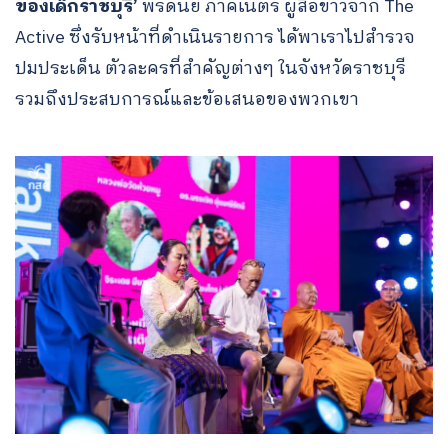
ของเด็กราชบุรี’
พีรดนย์ ภาคีเนตร ผู้สื่อข่าวจาก The
Active ซึ่งรับหน้าที่ดำเนินรายการ ได้พาเราไปสำรวจ
ปมประเด็น ตัวละครที่สำคัญต่างๆ ในจังหวัดราชบุรี
รวมถึงประสบการณ์และข้อเสนอของพวกเขา