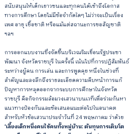
สนับสนุนให้เด็กเยาวชนและทุกคนได้เข้าถึงโอกาส
ทางการศึกษา โดยไม่มีข้อจำกัดใดๆ ไม่ว่าจะเป็นเรื่อง
เพศ อายุ เชื้อชาติ หรือแม้แต่สถานะการขอสัญชาติ
ฯลฯ
การออกแบบงานซึ่งจัดขึ้นบริเวณริมเขื่อนรัฐประชา
พัฒนา จังหวัดราชบุรี ในครั้งนี้ เน้นไปที่การปฏิสัมพันธ์
ระหว่างผู้คน การเล่น และการพูดคุย หนึ่งในช่วงที่
สำคัญและลงลึกถึงรายละเอียดความคืบหน้าการแก้
ปัญหาการหลุดออกจากระบบการศึกษาในจังหวัด
ราชบุรี คือกิจกรรมล้อมวงเสวนาบนเวทีเพื่อร่วมกันหา
แนวทางป้องกันและข้อเสนอแนะต่อไปในอนาคต
สำหรับหัวข้อเสวนาประจำวันที่ 24 พฤษภาคม ว่าด้วย
‘เลี้ยงเด็กหนึ่งคนใช้คนทั้งหมู่บ้าน: ต้นทุนการเติบโต