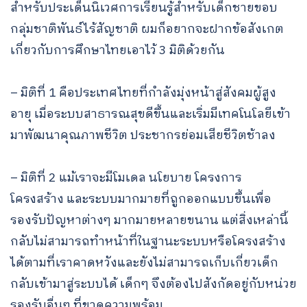
สำหรับประเด็นนิเวศการเรียนรู้สำหรับเด็กชายขอบ
กลุ่มชาติพันธ์ไร้สัญชาติ ผมก็อยากจะฝากข้อสังเกต
เกี่ยวกับการศึกษาไทยเอาไว้ 3 มิติด้วยกัน
– มิติที่ 1 คือประเทศไทยที่กำลังมุ่งหน้าสู่สังคมผู้สูง
อายุ เมื่อระบบสาธารณสุขดีขึ้นและเริ่มมีเทคโนโลยีเข้า
มาพัฒนาคุณภาพชีวิต ประชากรย่อมเสียชีวิตช้าลง
– มิติที่ 2 แม้เราจะมีโมเดล นโยบาย โครงการ
โครงสร้าง และระบบมากมายที่ถูกออกแบบขึ้นเพื่อ
รองรับปัญหาต่างๆ มากมายหลายขนาน แต่สิ่งเหล่านี้
กลับไม่สามารถทำหน้าที่ในฐานะระบบหรือโครงสร้าง
ได้ตามที่เราคาดหวังและยังไม่สามารถเก็บเกี่ยวเด็ก
กลับเข้ามาสู่ระบบได้ เด็กๆ จึงต้องไปสังกัดอยู่กับหน่วย
รองรับอื่นๆ ที่ขาดความพร้อม