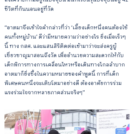
ชีวิตที่กินนอนอยู่ที่วัด
“อาตมาจึงเข้าใจคำกล่าวที่ว่า ‘เลี้ยงเด็กหนึ่งคนต้องใช้
คนทั้งหมู่บ้าน’ ดีว่ามีหมายความว่าอย่างไร ยิ่งเมื่อเร็วๆ
นี้ ทาง กสศ. และแสนสิริติดต่อเข้ามาว่าจะส่งครูผู้
เชี่ยวชาญมาสอนถึงวัด เพื่ออำนวยความสะดวกให้กับ
เด็กพิการทางการเคลื่อนไหวหรือเดินทางไกลลำบาก
อาตมาก็ยิ่งซึ้งในความหมายของคำพูดนี้ การที่เด็ก
พิเศษคนหนึ่งจะเติบโตมาอย่างดี ต้องอาศัยการร่วม
แรงร่วมใจจากหลายภาคส่วนจริงๆ”