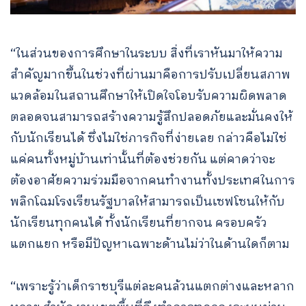
“ในส่วนของการศึกษาในระบบ สิ่งที่เราหันมาให้ความ
สำคัญมากขึ้นในช่วงที่ผ่านมาคือการปรับเปลี่ยนสภาพ
แวดล้อมในสถานศึกษาให้เปิดใจโอบรับความผิดพลาด
ตลอดจนสามารถสร้างความรู้สึกปลอดภัยและมั่นคงให้
กับนักเรียนได้ ซึ่งไม่ใช่ภารกิจที่ง่ายเลย กล่าวคือไม่ใช่
แค่คนทั้งหมู่บ้านเท่านั้นที่ต้องช่วยกัน แต่คาดว่าจะ
ต้องอาศัยความร่วมมือจากคนทำงานทั้งประเทศในการ
พลิกโฉมโรงเรียนรัฐบาลให้สามารถเป็นเซฟโซนให้กับ
นักเรียนทุกคนได้ ทั้งนักเรียนที่ยากจน ครอบครัว
แตกแยก หรือมีปัญหาเฉพาะด้านไม่ว่าในด้านใดก็ตาม
“เพราะรู้ว่าเด็กราชบุรีแต่ละคนล้วนแตกต่างและหลาก