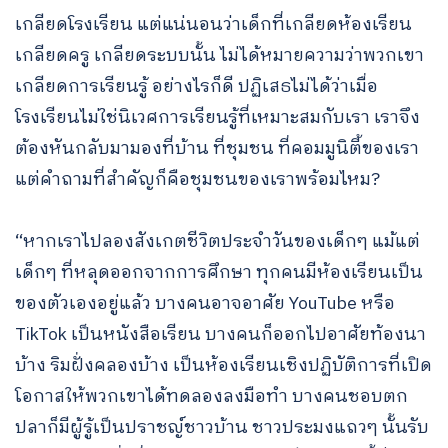
เกลียดโรงเรียน แต่แน่นอนว่าเด็กที่เกลียดห้องเรียน
เกลียดครู เกลียดระบบนั้น ไม่ได้หมายความว่าพวกเขา
เกลียดการเรียนรู้ อย่างไรก็ดี ปฏิเสธไม่ได้ว่าเมื่อ
โรงเรียนไม่ใช่นิเวศการเรียนรู้ที่เหมาะสมกับเรา เราจึง
ต้องหันกลับมามองที่บ้าน ที่ชุมชน ที่คอมมูนิตี้ของเรา
แต่คำถามที่สำคัญก็คือชุมชนของเราพร้อมไหม?
“หากเราไปลองสังเกตชีวิตประจำวันของเด็กๆ แม้แต่
เด็กๆ ที่หลุดออกจากการศึกษา ทุกคนมีห้องเรียนเป็น
ของตัวเองอยู่แล้ว บางคนอาจอาศัย YouTube หรือ
TikTok เป็นหนังสือเรียน บางคนก็ออกไปอาศัยท้องนา
บ้าง ริมฝั่งคลองบ้าง เป็นห้องเรียนเชิงปฏิบัติการที่เปิด
โอกาสให้พวกเขาได้ทดลองลงมือทำ บางคนชอบตก
ปลาก็มีผู้รู้เป็นปราชญ์ชาวบ้าน ชาวประมงแถวๆ นั้นรับ