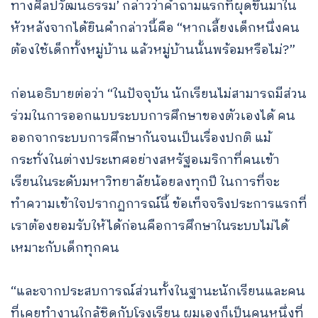
ทางศิลปวัฒนธรรม’ กล่าวว่าคำถามแรกที่ผุดขึ้นมาใน
หัวหลังจากได้ยินคำกล่าวนี้คือ “หากเลี้ยงเด็กหนึ่งคน
ต้องใช้เด็กทั้งหมู่บ้าน แล้วหมู่บ้านนั้นพร้อมหรือไม่?”
ก่อนอธิบายต่อว่า “ในปัจจุบัน นักเรียนไม่สามารถมีส่วน
ร่วมในการออกแบบระบบการศึกษาของตัวเองได้ คน
ออกจากระบบการศึกษากันจนเป็นเรื่องปกติ แม้
กระทั่งในต่างประเทศอย่างสหรัฐอเมริกาที่คนเข้า
เรียนในระดับมหาวิทยาลัยน้อยลงทุกปี ในการที่จะ
ทำความเข้าใจปรากฏการณ์นี้ ข้อเท็จจริงประการแรกที่
เราต้องยอมรับให้ได้ก่อนคือการศึกษาในระบบไม่ได้
เหมาะกับเด็กทุกคน
“และจากประสบการณ์ส่วนทั้งในฐานะนักเรียนและคน
ที่เคยทำงานใกล้ชิดกับโรงเรียน ผมเองก็เป็นคนหนึ่งที่