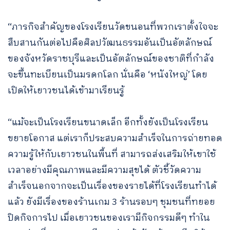
“ภารกิจสำคัญของโรงเรียนวัดขนอนที่พวกเราตั้งใจจะ
สืบสานกันต่อไปคือศิลปวัฒนธรรมอันเป็นอัตลักษณ์
ของจังหวัดราชบุรีและเป็นอัตลักษณ์ของชาติที่กำลัง
จะขึ้นทะเบียนเป็นมรดกโลก นั่นคือ ‘หนังใหญ่’ โดย
เปิดให้เยาวชนได้เข้ามาเรียนรู้
“แม้จะเป็นโรงเรียนขนาดเล็ก อีกทั้งยังเป็นโรงเรียน
ขยายโอกาส แต่เราก็ประสบความสำเร็จในการถ่ายทอด
ความรู้ให้กับเยาวชนในพื้นที่ สามารถส่งเสริมให้เขาใช้
เวลาอย่างมีคุณภาพและมีความสุขได้ ตัวชี้วัดความ
สำเร็จนอกจากจะเป็นเรื่องของรายได้ที่โรงเรียนทำได้
แล้ว ยังมีเรื่องของร้านเกม 3 ร้านรอบๆ ชุมชนที่ทยอย
ปิดกิจการไป เมื่อเยาวชนของเรามีกิจกรรมดีๆ ทำใน