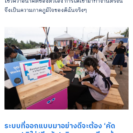
ไขว่คว้าอนาคตของตัวเอง การได้เข้ามาทำงานตรงนี้
จึงเป็นความภาคภูมิใจของดิฉันจริงๆ
ระบบที่ออกแบบมาอย่างดีจะต้อง ‘คัด