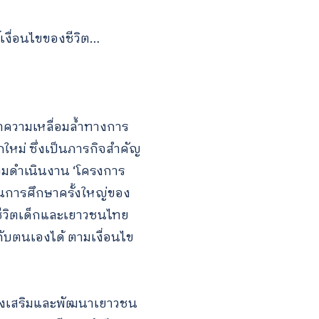
เงื่อนไขของชีวิต…
าความเหลื่อมล้ำทางการ
หม่ ซึ่งเป็นภารกิจสำคัญ
ร่วมดำเนินงาน ‘โครงการ
นการศึกษาครั้งใหญ่ของ
ชีวิตเด็กและเยาวชนไทย
กับตนเองได้ ตามเงื่อนไข
่งเสริมและพัฒนาเยาวชน