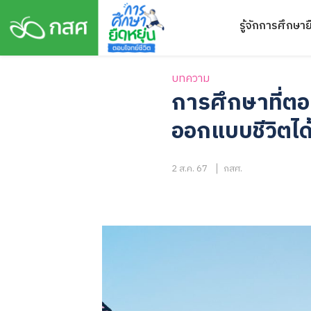
Skip
รู้จักการศึกษาย
to
content
บทความ
การศึกษาที่ตอบ
ออกแบบชีวิตได
2 ส.ค. 67
กสศ.