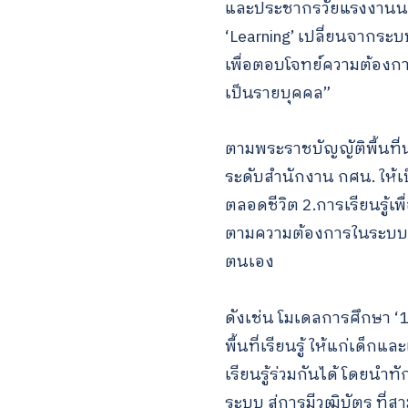
และประชากรวัยแรงงานนอกร
‘Learning’ เปลี่ยนจากระบ
เพื่อตอบโจทย์ความต้องก
เป็นรายบุคคล”
ตามพระราชบัญญัติพื้นที่
ระดับสำนักงาน กศน. ให้เป็น
ตลอดชีวิต 2.การเรียนรู้เ
ตามความต้องการในระบบต่า
ตนเอง
ดังเช่น โมเดลการศึกษา ‘1 
พื้นที่เรียนรู้ ให้แก่
เรียนรู้ร่วมกันได้ โดยนำ
ระบบ สู่การมีวุฒิบัตร ท