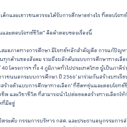
ิง เด็กและเยาวชนควรจะได้รับการศึกษาอย่างไร ที่ตอบโจทย์
ุ่นและตอบโจทย์ชีวิต” คือคำตอบของเรื่องนี้
ามเสมอภาคทางการศึกษา มีโจทย์หลักสำคัญคือ การแก้ปัญห
ในทุกด้านของสังคม รวมถึงผลักดันระบบการศึกษาทางเลือกใ
ู้ 40 โครงการฯ ทั้ง 4 ภูมิภาคทั่วไปประเทศไทย ผู้เป็นภาคี
เยาวชนนอกระบบการศึกษา ปี 2566’ มาร่วมกันสร้างบทเรีย
สร้างตัวแบบการศึกษาทางเลือก’ ที่ยืดหยุ่นและตอบโจทย์
ชาชีพ และวิชาชีวิต ที่สามารถนำไปต่อยอดสร้างทางเลือกให้
่มีอยู่
 จิตระดับ กรรมการบริหาร กสศ. และประธานอนุกรรมการส