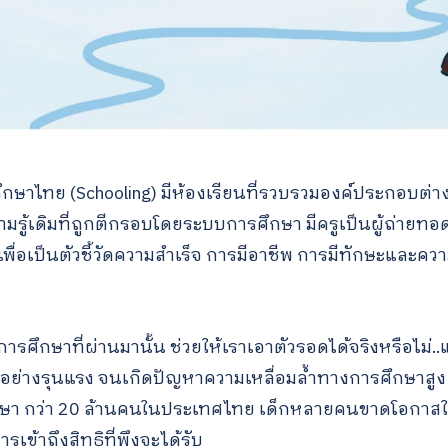
ึกษาไทย (Schooling) มีห้องเรียนที่รวบรวมองค์ประกอบต่างๆ
วามรู้เดิมที่ถูกตีกรอบโดยระบบการศึกษา มีครูเป็นผู้ถ่ายทอ
เพื่อเป็นตัวชี้วัดความสำเร็จ การมีอาชีพ การมีทักษะและ
าการศึกษาที่ผ่านมานั้น ช่วยให้เราเอาตัวรอดได้จริงหรือไม่..แ
นอย่างรุนแรง จนเกิดปัญหาความเหลื่อมล้ำทางการศึกษาสูง
า กว่า 20 ล้านคนในประเทศไทย เด็กหลายคนขาดโอกาสใน
เข้าถึงสิทธิที่พึงจะได้รับ