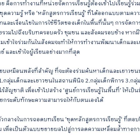
อการทำงานที่หน่วยจัดการเรียนรู้ต้องเข้าไปเรียนรู้ร่วมกั
ได้ชุดความรู้ หรือ ‘หลักสูตรการเรียนรู้’ ที่ได้ออกแบบตามค
ละเงื่อนไขในการใช้ชีวิตของเด็กในพื้นที่นั้นๆ การจัดการศึ
มายรวมไปถึงบริบทครอบครัว ชุมชน และสังคมรอบข้าง หากม
้างความเข้าใจร่วมกันในสังคมจะทำให้การทำงานพัฒนาเด็ก
 และเข้าใจผู้เรียนอย่างมากที่สุด
ปรียบเหมือนพลังที่สำคัญ ที่จะต้องร่วมค้นหาเด็กและเยา
กลุ่มเด็กและเยาวชนในสถานพินิจ 2.กลุ่มเด็กพิการ 3.กลุ่ม
้สัญชาติ เพื่อเข้าไปสร้าง ‘ศูนย์การเรียนรู้ในพื้นที่’ ให้เป็
และยกระดับทักษะความสามารถให้กับตนเองได้
นตัวกลางในการถอดบทเรียน ’ชุดหลักสูตรการเรียนรู้‘ ที่ตอบ
เทียม เพื่อเป็นตัวแบบขยายผลไปสู่การลดความเหลื่อมล้ำท