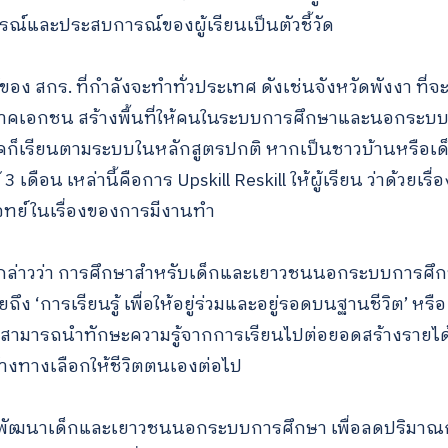
for:
ณ์และประสบการณ์ของผู้เรียนเป็นตัวชี้วัด
ู้ของ สกร. ที่กำลังจะทำทั่วประเทศ ดังเช่นจังหวัดพังงา ท
ภาคเอกชน สร้างพื้นที่ให้คนในระบบการศึกษาและนอกระบบ
นิคก็เรียนตามระบบในหลักสูตรปกติ หากเป็นชาวบ้านหรือ
3 เดือน เหล่านี้คือการ Upskill Reskill ให้ผู้เรียน ว่าด้วยเร
ทย์ในเรื่องของการมีงานทำ
กล่าวว่า การศึกษาสำหรับเด็กและเยาวชนนอกระบบการศึกษา
ง ‘การเรียนรู้ เพื่อให้อยู่ร่วมและอยู่รอดบนฐานชีวิต’ หรือ 
ำ สามารถนำทักษะความรู้จากการเรียนไปต่อยอดสร้างรายได้
้างทางเลือกให้ชีวิตตนเองต่อไป
นพัฒนาเด็กและเยาวชนนอกระบบการศึกษา เพื่อลดปริมาณก