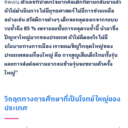
ชัดเจน
ตัวเลขที่น่าตกใจมากคือเด็กที่ตามกลับมาแล้ว
ถ้าไม่ดำเนินการ ไม่มียุทธศาสตร์ ไม่มีการช่วยเหลือ
อย่างเช่น สวัสดิการต่างๆ เด็กจะหลุดออกจากระบบ
วนซ้ำถึง 85 % เพราะฉะนั้นการหลุดวนซ้ำนี้ นำมาซึ่ง
ปัญหาใหญ่มากของประเทศ
ถ้าไม่คิดอะไร ไม่มี
นโยบายทางการเมือง เราจะเผชิญวิกฤตใหญ่ของ
ประเทศสองเรื่องใหญ่ คือ การสูญเสียเด็กไทยทั้งรุ่น
และการส่งต่อความยากจนข้ามรุ่นจะขยายตัวครั้ง
ใหญ่”
วิกฤตทางการศึกษาที่เป็นโจทย์ใหญ่ของ
ประเทศ