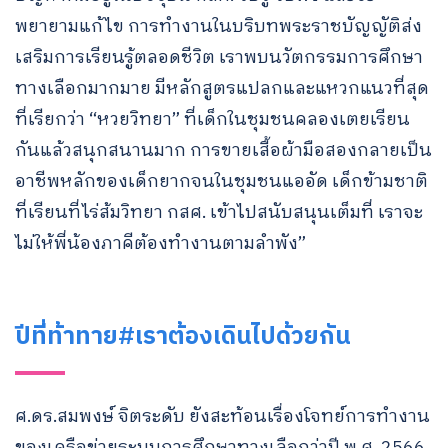
พยายามแก้ไข การทำงานในบริบทพระราชบัญญัติส่ง
เสริมการเรียนรู้ตลอดชีวิต เราพบนวัตกรรมการศึกษา
ทางเลือกมากมาย มีหลักสูตรแปลกและแหวกแนวที่สุด
ที่เรียกว่า “หวยวิทยา” ที่เด็กในชุมชนคลองเตยเรียน
กันแล้วสนุกสนานมาก การขายเสื้อผ้ามือสองกลายเป็น
อาชีพหลักของเด็กยากจนในชุมชนแออัด เด็กข้ามชาติ
ที่เรียนที่ไร่ส้มวิทยา กสศ. เข้าไปสนับสนุนเต็มที่ เราจะ
ไม่ให้พี่น้องภาคีต้องทำงานตามลำพัง”
ปีที่ท้าทาย#เราต้องเดินไปด้วยกัน
ศ.ดร.สมพงษ์ จิตระดับ ยังสะท้อนเรื่องโจทย์การทำงาน
ของเครือข่ายระบบการศึกษาทางเลือกว่าปี พ.ศ. 2566