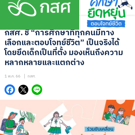
Skip
to
content
บทความ
กสศ. ชี้ “การศึกษาที่ทุกคนมีทาง
เลือกและตอบโจทย์ชีวิต” เป็นจริงได้
โดยยึดเด็กเป็นที่ตั้ง มองเห็นถึงความ
หลากหลายและแตกต่าง
1 พ.ค. 66
กสศ.