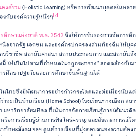
็นองค์รวม
(Holistic Learning) หรือการพัฒนาบุคคลในหลายมิต
[2]
องกับองค์ความรู้หนึ่งๆ
รศึกษาแห่งชาติ พ.ศ. 2542
จึงให้การรับรองการจัดการศึ
หนือจากรัฐ เอกชน และองค์กรปกครองส่วนท้องถิ่น ให้บุค
กรวิชาชีพ สถาบันศาสนา สถานประกอบการ และสถาบันสังคม
ั้งนี้ ให้เป็นไปตามที่กำหนดในกฎกระทรวง” สอดคล้องกับมาต
ารศึกษาปฐมวัยและการศึกษาขั้นพื้นฐานได้
ในไทยซึ่งมีพัฒนาการอย่างก้าวกระโดดและต่อเนื่องนับแต่
ม่ว่าจะเป็นบ้านเรียน (Home School) โรงเรียนทางเลือก สถ
า มหาวิทยาลัยมหิดล ที่เน้นการจัดการเรียนรู้ภายใต้แนว
) หรือการเรียนรู้ผ่านการฟัง ใคร่ครวญ และสังเกตการณ์โ
ทักษะสังคม ฯลฯ ศูนย์การเรียนที่มุ่งตอบสนองความต้องก
Search