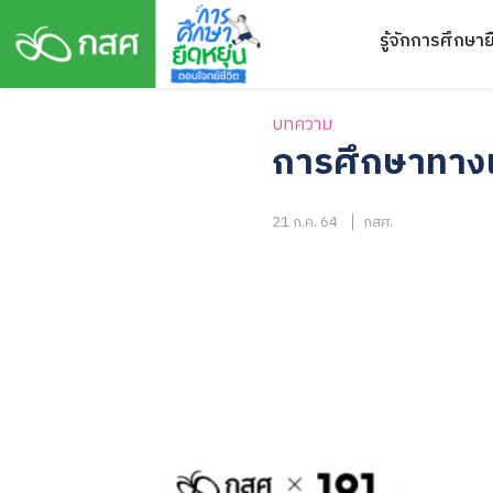
Skip
รู้จักการศึกษาย
to
content
บทความ
การศึกษาทางเล
21 ก.ค. 64
กสศ.