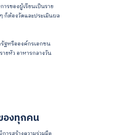
การของผู้เรียนเป็นราย
นๆ ก็ต้องวัดและประเมินผล
ากรัฐหรือองค์กรเอกชน
นรายหัว อาหารกลางวัน
กของทุกคน
ีการสร้างความร่วมมือ