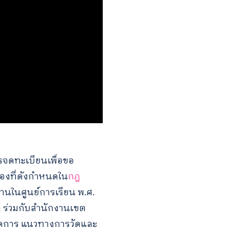
ารจดทะเบียนเพื่อขอ
องที่ดังกำหนดใน
กฎ
านในศูนย์การเรียน พ.ศ.
 ร่วมกับสำนักงานเขต
ัดการ แนวทางการวัดและ