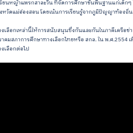
รเรียนหญ้าแพรกสาละวิน ที่จัดการศึกษาขั้นพื้นฐานแก่เด
for:
จังหวัดแม่ฮ่องสอน โดยเน้นการเรียนรู้จากภูมิปัญญาท้องถิ่น
างเลือกเหล่านี้ให้การสนับสนุนซึ่งกันและกันในภาคีเครือข
งสมาคมสภาการศึกษาทางเลือกไทยหรือ สกล. ใน พ.ศ.2554 เพื
งเลือกต่อไป