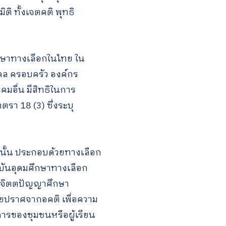
ิ ทั้งเจตคติ พุทธิ
กษาทางเลือกในไทย ใน
คล ครอบครัว องค์กร
อื่น มีสิทธิในการ
รา 18 (3) ซึ่งระบุ
นั้น ประกอบด้วยทางเลือก
าบันอุดมศึกษาทางเลือก
คิดจิตตปัญญาศึกษา
ดยปราศจากอคติ เพื่อความ
ารของชุมชนหรือผู้เรียน