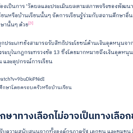
่งต้องเป็นการ ‘วัดผลและประเมินผลตามสภาพจริงของพัฒนา
ยนหรือบ้านเรียนนั้นๆ จัดการเรียนรู้ร่วมกับสถานศึกษาอื่
[3]
ษานั้นๆ ด้วย
นทุกประเภทยังสามารถรับสิทธิประโยชน์ด้านเงินอุดหนุนจ
งระบุในกฎกระทรวงข้อ 13 ซึ่งโดยมากหมายถึงเงินอุดหนุ
ยน และอุปกรณ์การเรียน
watch?v=9buDkiPNidI
ึกษาโดยครอบครัวหรือบ้านเรียน
ศึกษาทางเลือกไม่อาจเป็นทางเลือ
รับความสนับสนุนจากทั้งองค์กรภาครัฐ เอกชน และชุมชน ม