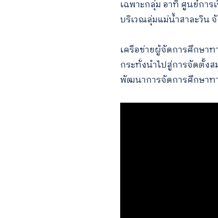
เฉพาะกลุ่ม อาทิ ศูนย์กา
บริเวณลุ่มแม่น้ำสาละวิน 
เครือข่ายผู้จัดการศึกษาท
กระทั่งนำไปสู่การจัดตั้
พัฒนาการจัดการศึกษาทา