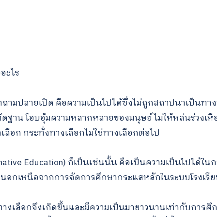
ออะไร
ามปลายเปิด คือความเป็นไปได้ซึ่งไม่ถูกสถาปนาเป็นทาง
ดฐาน โอบอุ้มความหลากหลายของมนุษย์ ไม่ให้หล่นร่วงเห
งเลือก กระทั่งทางเลือกไม่ใช่ทางเลือกต่อไป
native Education) ก็เป็นเช่นนั้น คือเป็นความเป็นไปได้ใ
ี่นอกเหนือจากการจัดการศึกษากระแสหลักในระบบโรงเรี
งเลือกจึงเกิดขึ้นและมีความเป็นมายาวนานเท่ากับการศึก