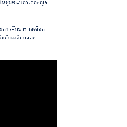
็กๆ ในชุมชนปกาเกอะญอ
่ายการศึกษาทางเลือก
่อขับเคลื่อนและ