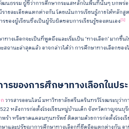
ฒนธรรม ผู้ชี้ว่าการศึกษากระแสหลักในพื้นที่นั้นๆ บกพร่
งมีรายละเอียดแตกต่างกัน โดยเน้นการเรียนรู้ภายใต้หลักสูตร
[1]
องผู้เรียนซึ่งเป็นผู้รับผิดชอบการเรียนรู้ของตนเอง
างเลือกจะเป็นที่พูดถึงและเริ่มเป็น ‘ทางเลือก’ มากขึ้นใ
านะล่าสุดแล้ว อาจกล่าวได้ว่า การศึกษาทางเลือกของไทย
การของการศึกษาทางเลือกในประ
อก
วารสารออนไลน์ มหาวิทยาลัยศรีนครินทรวิโรฒระบุว่าก
2522 หลังการก่อตั้งโรงเรียนหมู่บ้านเด็ก จังหวัดกาญจนบุรี
ำพร้า หรือขาดแคลนทุนทรัพย์ ติดตามด้วยการก่อตั้งโรงเร
ษาและปรัชญาการศึกษาทางเลือกที่ยึดถือแตกต่างกัน อาทิ โ