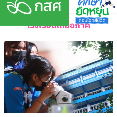
Skip
to
content
โรงเรียนเสมอภาค