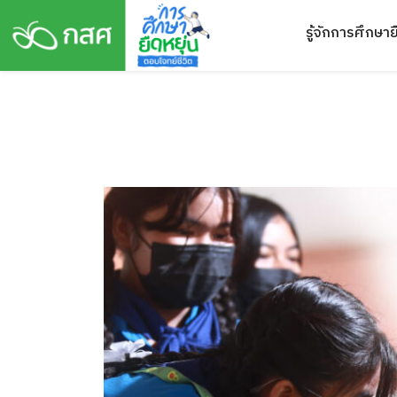
Skip
รู้จักการศึกษาย
to
content