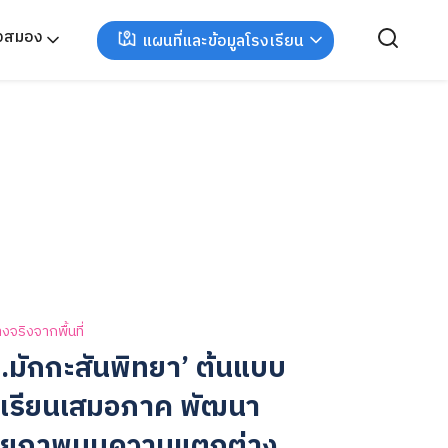
ังสมอง
แผนที่และข้อมูลโรงเรียน
างจริงจากพื้นที่
ร.มักกะสันพิทยา’ ต้นแบบ
งเรียนเสมอภาค พัฒนา
กยภาพบนความแตกต่าง