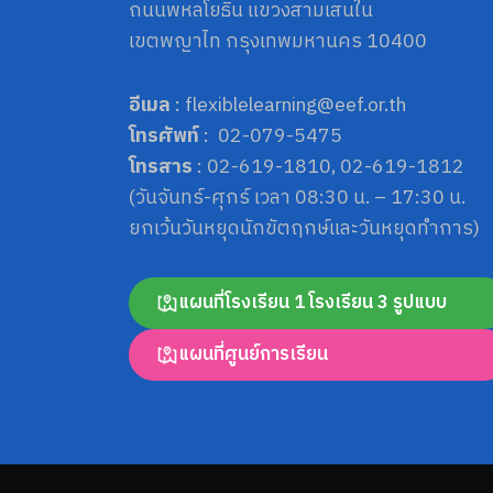
ถนนพหลโยธิน แขวงสามเสนใน
เขตพญาไท กรุงเทพมหานคร 10400
อีเมล
: flexiblelearning@eef.or.th
โทรศัพท์
: 02-079-5475
โทรสาร
: 02-619-1810, 02-619-1812
(วันจันทร์-ศุกร์ เวลา 08:30 น. – 17:30 น.
ยกเว้นวันหยุดนักขัตฤกษ์และวันหยุดทำการ)
แผนที่โรงเรียน 1 โรงเรียน 3 รูปแบบ
แผนที่ศูนย์การเรียน