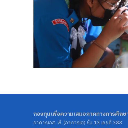
กองทุนเพื่อความเสมอภาคทางการศึกษ
อาคารเอส. พี. (อาคารเอ) ชั้น 13 เลขที่ 388