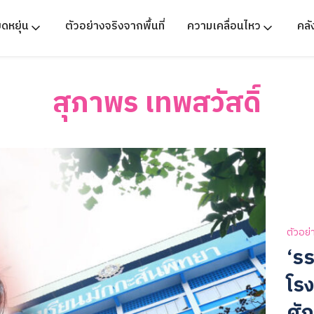
ืดหยุ่น
ตัวอย่างจริงจากพื้นที่
ความเคลื่อนไหว
คล
สุภาพร เทพสวัสดิ์
ตัวอย่
‘ร
โร
ศั