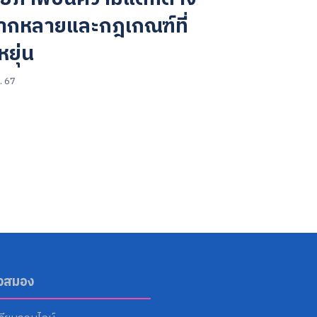
ากหลายและกฎเกณฑ์ที่
หยุ่น
. 67
ังสมอง