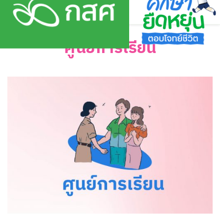
Skip
to
content
ศูนย์การเรียน