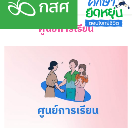
Skip
to
content
ศูนย์การเรียน