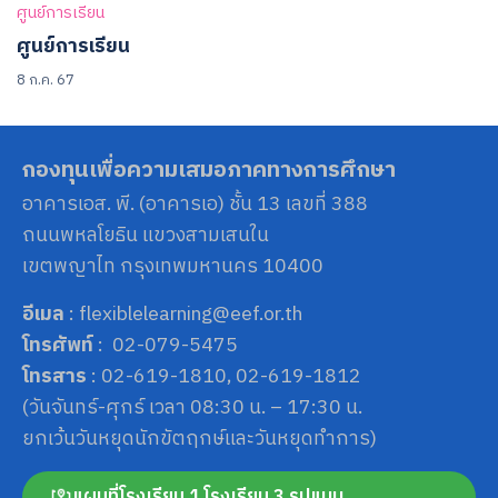
ศูนย์การเรียน
ศูนย์การเรียน
8 ก.ค. 67
กองทุนเพื่อความเสมอภาคทางการศึกษา
อาคารเอส. พี. (อาคารเอ) ชั้น 13 เลขที่ 388
ถนนพหลโยธิน แขวงสามเสนใน
เขตพญาไท กรุงเทพมหานคร 10400
อีเมล
: flexiblelearning@eef.or.th
โทรศัพท์
: 02-079-5475
โทรสาร
: 02-619-1810, 02-619-1812
(วันจันทร์-ศุกร์ เวลา 08:30 น. – 17:30 น.
ยกเว้นวันหยุดนักขัตฤกษ์และวันหยุดทำการ)
แผนที่โรงเรียน 1 โรงเรียน 3 รูปแบบ