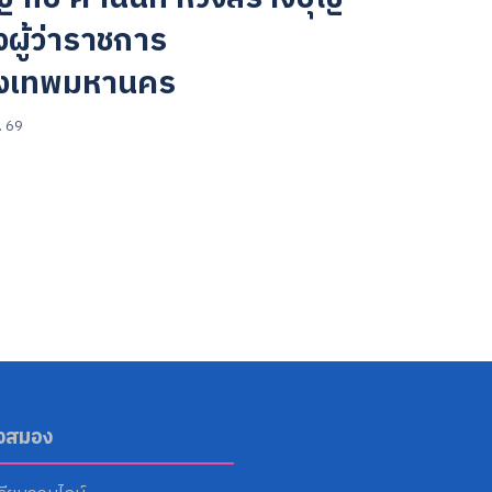
ผู้ว่าราชการ
ุงเทพมหานคร
. 69
ังสมอง