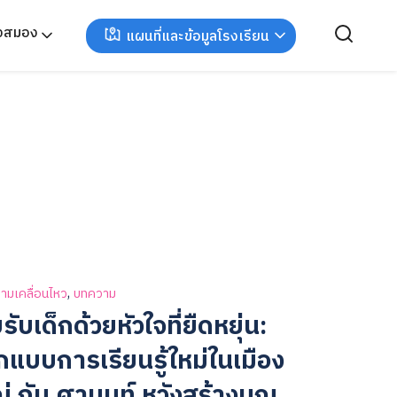
ังสมอง
แผนที่และข้อมูลโรงเรียน
,
ามเคลื่อนไหว
บทความ
รับเด็กด้วยหัวใจที่ยืดหยุ่น:
แบบการเรียนรู้ใหม่ในเมือง
่ กับ ศานนท์ หวังสร้างบุญ