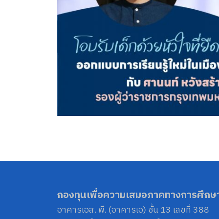
กองทุนเพื่อความเสมอภาคทางการศึกษ
อาคารเอส. พี. (อาคารเอ) ชั้น 13 เลขที่ 388