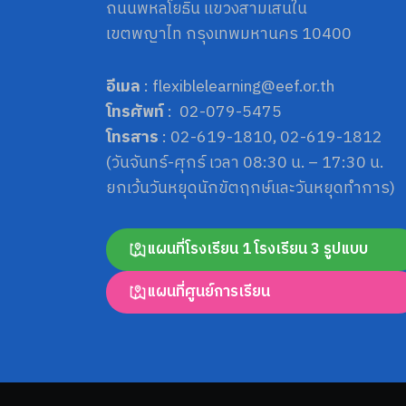
ถนนพหลโยธิน แขวงสามเสนใน
เขตพญาไท กรุงเทพมหานคร 10400
อีเมล
: flexiblelearning@eef.or.th
โทรศัพท์
: 02-079-5475
โทรสาร
: 02-619-1810, 02-619-1812
(วันจันทร์-ศุกร์ เวลา 08:30 น. – 17:30 น.
ยกเว้นวันหยุดนักขัตฤกษ์และวันหยุดทำการ)
แผนที่โรงเรียน 1 โรงเรียน 3 รูปแบบ
แผนที่ศูนย์การเรียน