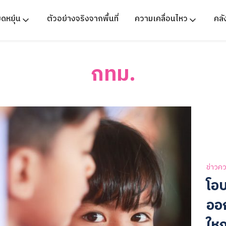
ืดหยุ่น
ตัวอย่างจริงจากพื้นที่
ความเคลื่อนไหว
คล
กทม.
ข่าวคว
โอบ
ออก
ใหญ