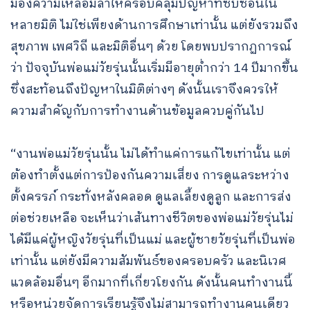
มองความเหลื่อมล้ำให้ครอบคลุมปัญหาที่ซับซ้อนใน
หลายมิติ ไม่ใช่เพียงด้านการศึกษาเท่านั้น แต่ยังรวมถึง
สุขภาพ เพศวิถี และมิติอื่นๆ ด้วย โดยพบปรากฏการณ์
ว่า ปัจจุบันพ่อแม่วัยรุ่นนั้นเริ่มมีอายุต่ำกว่า 14 ปีมากขึ้น
ซึ่งสะท้อนถึงปัญหาในมิติต่างๆ ดังนั้นเราจึงควรให้
ความสำคัญกับการทำงานด้านข้อมูลควบคู่กันไป
“งานพ่อแม่วัยรุ่นนั้น ไม่ได้ทำแค่การแก้ไขเท่านั้น แต่
ต้องทำตั้งแต่การป้องกันความเสี่ยง การดูแลระหว่าง
ตั้งครรภ์ กระทั่งหลังคลอด ดูแลเลี้ยงดูลูก และการส่ง
ต่อช่วยเหลือ จะเห็นว่าเส้นทางชีวิตของพ่อแม่วัยรุ่นไม่
ได้มีแค่ผู้หญิงวัยรุ่นที่เป็นแม่ และผู้ชายวัยรุ่นที่เป็นพ่อ
เท่านั้น แต่ยังมีความสัมพันธ์ของครอบครัว และนิเวศ
แวดล้อมอื่นๆ อีกมากที่เกี่ยวโยงกัน ดังนั้นคนทำงานนี้
หรือหน่วยจัดการเรียนรู้จึงไม่สามารถทำงานคนเดียว