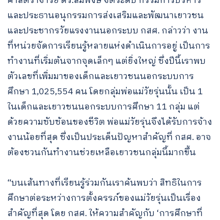
ศาสตราจารย์ ดร.สมพงษ์ จิตระดับ กรรมการบริหาร
และประธานอนุกรรมการส่งเสริมและพัฒนาเยาวชน
และประชากรวัยแรงงานนอกระบบ กสศ. กล่าวว่า งาน
ที่หน่วยจัดการเรียนรู้หลายแห่งดำเนินการอยู่ เป็นการ
ทำงานที่เริ่มต้นจากจุดเล็กๆ แต่ยิ่งใหญ่ ซึ่งปีนี้เราพบ
ตัวเลขที่เพิ่มมาของเด็กและเยาวชนนอกระบบการ
ศึกษา 1,025,554 คน โดยกลุ่มพ่อแม่วัยรุ่นนั้น เป็น 1
ในเด็กและเยาวชนนอกระบบการศึกษา 11 กลุ่ม แต่
ด้วยความซับซ้อนของชีวิต พ่อแม่วัยรุ่นจึงได้รับการจ้าง
งานน้อยที่สุด ซึ่งเป็นประเด็นปัญหาสำคัญที่ กสศ. อาจ
ต้องชวนกันทำงานช่วยเหลือเยาวชนกลุ่มนี้มากขึ้น
“บนเส้นทางที่เรียนรู้ร่วมกันเราค้นพบว่า สิทธิในการ
ศึกษาต่อระหว่างการตั้งครรภ์ของแม่วัยรุ่นเป็นเรื่อง
สำคัญที่สุด โดย กสศ. ให้ความสำคัญกับ ‘การศึกษาที่