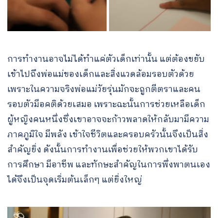
การทำงานอาจไม่ได้ทำแค่ตัวเด็กเท่านั้น แต่ต้องขยับ
เข้าไปถึงพ่อแม่ของเด็กและสิ่งแวดล้อมรอบตัวด้วย
เพราะในความจริงพ่อแม่วัยรุ่นมักจะถูกตีตราและคน
รอบตัวมีอคติด้วยเสมอ เพราะฉะนั้นการช่วยเหลือเด็ก
ผู้หญิงคนหนึ่งซึ่งเขาอาจจะก้าวพลาดให้กลับมามีความ
ภาคภูมิใจ มีพลัง เข้าใจชีวิตและครอบครัวนั้นจึงเป็นสิ่ง
สำคัญยิ่ง ดังนั้นการทำงานเพื่อช่วยให้พวกเขาได้รับ
การศึกษา มีอาชีพ และทักษะสำคัญในการพึ่งพาตนเอง
ได้จึงเป็นจุดเริ่มต้นเล็กๆ แต่ยิ่งใหญ่