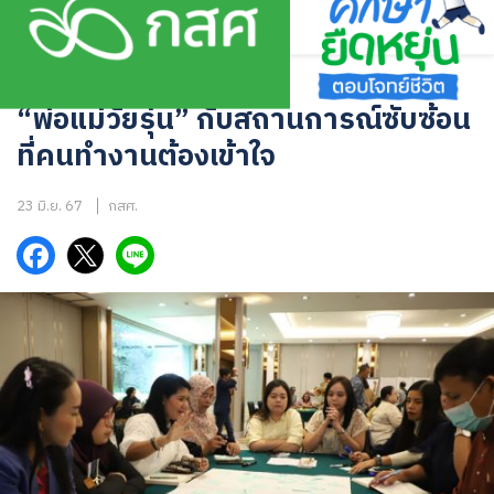
Skip
to
content
ข่าวสาร
“พ่อแม่วัยรุ่น” กับสถานการณ์ซับซ้อน
ที่คนทำงานต้องเข้าใจ
23 มิ.ย. 67
กสศ.