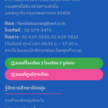
ถนนพหลโยธิน แขวงสามเสนใน
เขตพญาไท กรุงเทพมหานคร 10400
อีเมล
: flexiblelearning@eef.or.th
โทรศัพท์
: 02-079-5475
โทรสาร
: 02-619-1810, 02-619-1812
(วันจันทร์-ศุกร์ เวลา 08:30 น. – 17:30 น.
ยกเว้นวันหยุดนักขัตฤกษ์และวันหยุดทำการ)
แผนที่โรงเรียน 1 โรงเรียน 3 รูปแบบ
แผนที่ศูนย์การเรียน
รู้จักการศึกษายืดหยุ่น
การศึกษายืดหยุ่นคืออะไร