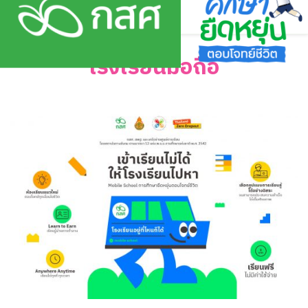
Skip
to
content
โรงเรียนมือถือ