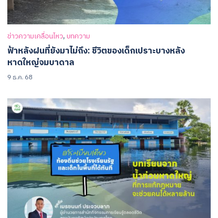
,
ข่าวความเคลื่อนไหว
บทความ
ฟ้าหลังฝนที่ยังมาไม่ถึง: ชีวิตของเด็กเปราะบางหลัง
หาดใหญ่จมบาดาล
9 ธ.ค. 68