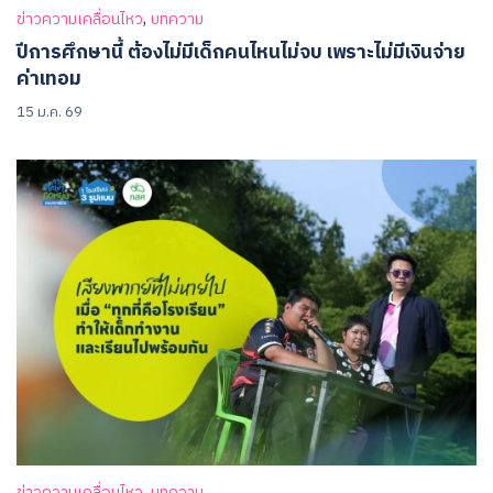
,
ข่าวความเคลื่อนไหว
บทความ
ปีการศึกษานี้ ต้องไม่มีเด็กคนไหนไม่จบ เพราะไม่มีเงินจ่าย
ค่าเทอม
15 ม.ค. 69
,