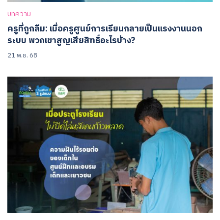
บทความ
ครูที่ถูกลืม: เมื่อครูศูนย์การเรียนกลายเป็นแรงงานนอก
ระบบ พวกเขาสูญเสียสิทธิ์อะไรบ้าง?
21 พ.ย. 68