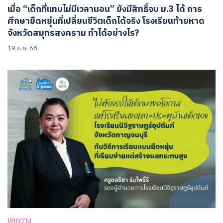
เมื่อ “เด็กที่แทบไม่มีเวลานอน” ยังมีสิทธิ์จบ ม.3 ได้ การ
ศึกษายืดหยุ่นที่เปลี่ยนชีวิตเด็กได้จริง โรงเรียนท้ายหาด
จังหวัดสมุทรสงคราม ทำได้อย่างไร?
19 ธ.ค. 68
บทความ