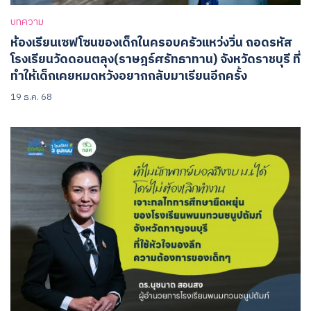
บทความ
ห้องเรียนเซฟโซนของเด็กในครอบครัวแหว่งวิ่น ถอดรหัส
โรงเรียนวัดดอนตลุง(ราษฎร์ศรัทธาทาน) จังหวัดราชบุรี ที่
ทำให้เด็กเคยหมดหวังอยากกลับมาเรียนอีกครั้ง
19 ธ.ค. 68