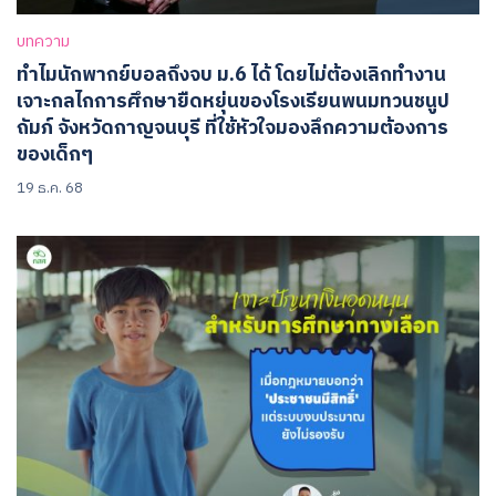
บทความ
ทำไมนักพากย์บอลถึงจบ ม.6 ได้ โดยไม่ต้องเลิกทำงาน
เจาะกลไกการศึกษายืดหยุ่นของโรงเรียนพนมทวนชนูป
ถัมภ์ จังหวัดกาญจนบุรี ที่ใช้หัวใจมองลึกความต้องการ
ของเด็กๆ
19 ธ.ค. 68
Search
for: