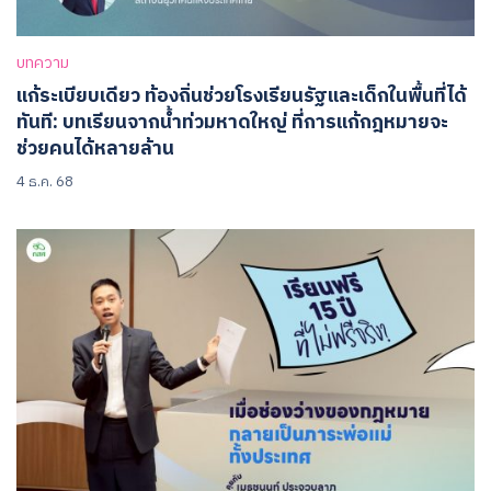
บทความ
แก้ระเบียบเดียว ท้องถิ่นช่วยโรงเรียนรัฐและเด็กในพื้นที่ได้
ทันที: บทเรียนจากน้ำท่วมหาดใหญ่ ที่การแก้กฎหมายจะ
ช่วยคนได้หลายล้าน
4 ธ.ค. 68