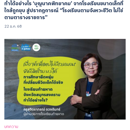
ทำได้อย่างไร ‘บุญนาคพิทยาคม’ จากโรงเรียนขนาดเล็กที่
ใกล้ถูกยุบ สู่ปรากฏการณ์ “โรงเรียนตามจังหวะชีวิต ไม่ใช่
ตามตารางราชการ”
22 ธ.ค. 68
บทความ