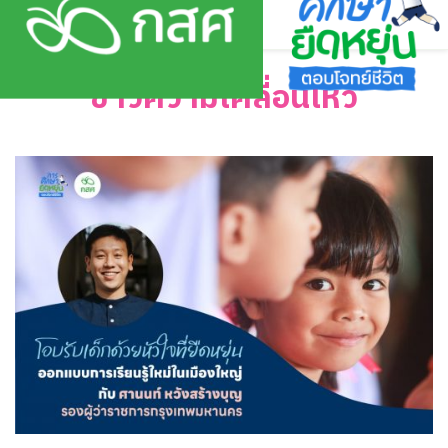
Skip
to
content
ข่าวความเคลื่อนไหว