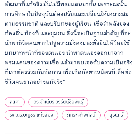
พัฒนาที่แท้จริง มันไม่มีพรมแดนมากั้น เพราะฉะนั้น
การศึกษาในปัจจุบันต้องปรับและเปลี่ยนให้เหมาะสม
ตามธรรมชาติ และบริบทของผู้เรียน เชื่อว่าพลังของ
ท้องถิ่น ท้องที่ และชุมชน สิ่งนี้จะเป็นฐานสำคัญ ที่จะ
นำพาชีวิตคนยากไปสู่ความมั่งคงและยั่งยืนได้ โดยใช้
บทบาทหน้าที่ของตนเอง นำพาตนเองออกมาจาก
พรมแดนของความเชื่อ แล้วมาพบเจอกับความเป็นจริง
ที่เราต้องร่วมกันจัดการ เพื่อเกิดกัลยาณมิตรที่เอื้อต่อ
ชีวิตคนยากอย่างแท้จริง”
กสศ.
ดร.จำเนียร วรรัตน์ชัยพันธุ์
ผศ.ดร.บัญชร แก้วส่อง
ภัทระ คำพิทักษ์
สุรินทร์