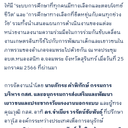
ให้มี ‘ระบบการศึกษาที่ทุกคนมีทางเลือกและตอบโจทย์
ชีวิต’ และ ‘การศึกษาทางเลือกที่ยืดหยุ่นกับคนทุกช่วง
วัย’ รวมทั้งนำเสนอแผนการดำเนินงานของแต่ละ
หน่วยงานลงนามความร่วมมือในการร่วมกันขับเคลื่อน
งานเกษตรอินทรีย์ไปกับการพัฒนาเด็กและเยาวชนใน
ภาพรวมของอำเภอจอมพระไปด้วยกัน ณ หอประชุม
อบต.หนองสนิท อ.จอมพระ จังหวัดสุรินทร์ เมื่อวันที่ 25
มกราคม 2566 ที่ผ่านมา
การจัดงานนำโดย
นายภัทระ คำพิทักษ์ กรรมการ
บริหาร กสศ. และอนุกรรมการส่งเสริมและพัฒนา
เยาวชนและประชากรวัยแรงงานนอกระบบ
และผู้ทรง
คุณวุฒิ กสศ. อาทิ
ดร.จำเนียร วรรัตน์ชัยพันธุ์
ที่ปรึกษา
อาวุโส องค์กรระหว่างประเทศเพื่อการอนุรักษ์