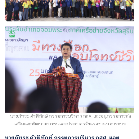
นายภัทระ คำพิทักษ์ กรรมการบริหาร กสศ. และอนุกรรมการส่ง
เสริมและพัฒนาเยาวชนและประชากรวัยแรงงานนอกระบบ
นายภัทระ คำพิทักษ์ กรรมการบริหาร กสศ. และ