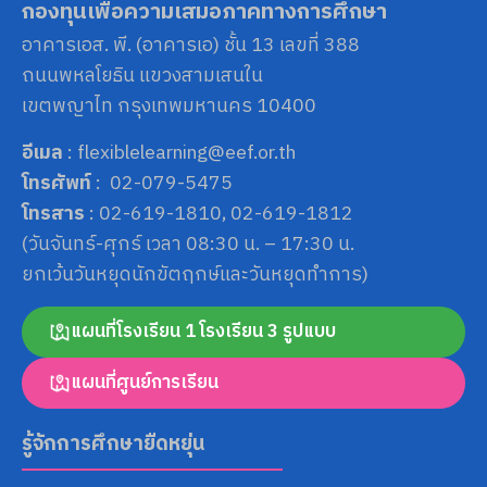
กองทุนเพื่อความเสมอภาคทางการศึกษา
อาคารเอส. พี. (อาคารเอ) ชั้น 13 เลขที่ 388
ถนนพหลโยธิน แขวงสามเสนใน
เขตพญาไท กรุงเทพมหานคร 10400
อีเมล
: flexiblelearning@eef.or.th
โทรศัพท์
: 02-079-5475
โทรสาร
: 02-619-1810, 02-619-1812
(วันจันทร์-ศุกร์ เวลา 08:30 น. – 17:30 น.
ยกเว้นวันหยุดนักขัตฤกษ์และวันหยุดทำการ)
แผนที่โรงเรียน 1 โรงเรียน 3 รูปแบบ
แผนที่ศูนย์การเรียน
รู้จักการศึกษายืดหยุ่น