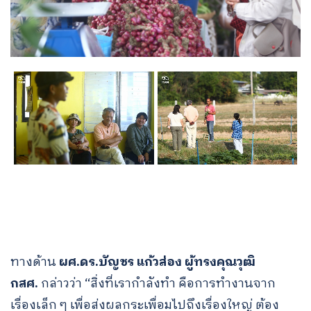
for:
ทางด้าน
ผศ.ดร.บัญชร แก้วส่อง ผู้ทรงคุณวุฒิ
กสศ.
กล่าวว่า “สิ่งที่เรากำลังทำ คือการทำงานจาก
เรื่องเล็ก ๆ เพื่อส่งผลกระเพื่อมไปถึงเรื่องใหญ่ ต้อง