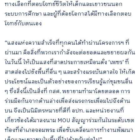
ทางเลือกที่ตอบโจทย์ชีวิตให้เด็กและเยาวชนนอก
ระบบการศึกษา และผู้ที่ด้อยโอกาสได้มีทางเลือกตอบ
โจทย์กับตนเอง
“แสงแห่งความสำเร็จที่ทุกคนได้ทำผ่านโครงการฯ ที่
ผ่านมา คือสิ่งที่พวกเรากำลังจะต่อยอดและขยายผลกัน
ในวันนี้ ให้เป็นแสงที่สาดประกายเหมือนดั่ง ‘เพชร’ ที่
สาดส่องไปยังพื้นที่อื่น ๆ และสร้างแรงบันดาลใจ ให้เกิด
ประโยชน์และเป็นตัวอย่างของการเรียนรู้แก่ชุมชนอื่น
ๆ ซึ่งสิ่งนี้เป็นสิ่งที่ กสศ. พยายามทำมาโดยตลอด การ
ร่วมมือกันจากด้านล่างเพื่อส่งแรงกระเพื่อมไปถึงด้าน
บน จึงเป็นนิมิตรหมายที่ดีที่ อปท. และหน่วยงานที่
เกี่ยวข้องได้มาลงนาม MOU สัญญาร่วมกันในระดับเขต
ท้องที่อำเภอจอมพระ เพื่อขับเคลื่อนการทำงานพัฒนา
เด็กและเยาวชนในพื้นที่ไปด้วยกันต่อไป”