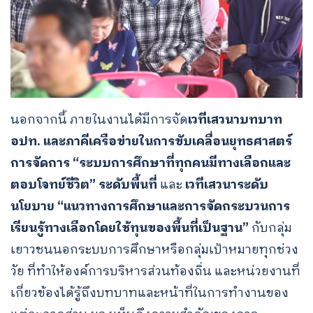
นอกจากนี้ ภายในงานได้มีการจัด
เวทีเสวนาบทบาท
อปท. และภาคีเครือข่ายในการขับเคลื่อนยุทธศาสตร์
การจัดการ “ระบบการศึกษาที่ทุกคนมีทางเลือกและ
ตอบโจทย์ชีวิต” ระดับพื้นที่
และ
เวทีเสวนาระดับ
นโยบาย “แนวทางการศึกษาและการจัดกระบวนการ
เรียนรู้ทางเลือกโดยใช้ทุนของพื้นที่เป็นฐาน”
กับกลุ่ม
เยาวชนนอกระบบการศึกษาหรือกลุ่มเป้าหมายทุกช่วง
วัย ที่ทำให้องค์การบริหารส่วนท้องถิ่น และหน่วยงานที่
เกี่ยวข้องได้รู้ถึงบทบาทและหน้าที่ในการทำงานของ