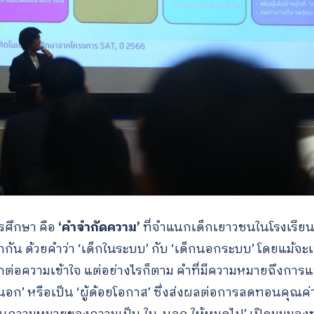
รศึกษา คือ
‘คำจำกัดความ’
ที่จำแนกเด็กเยาวชนในโรงเรียนกั
กัน ด้วยคำว่า ‘เด็กในระบบ’ กับ ‘เด็กนอกระบบ’ โดยแม้จะ
ดวกต่อความเข้าใจ แต่อย่างไรก็ตาม คำที่มีความหมายถึงการ
คนนอก’ หรือเป็น ‘ผู้ด้อยโอกาส’ ซึ่งส่งผลต่อการลดทอนคุณ
Search