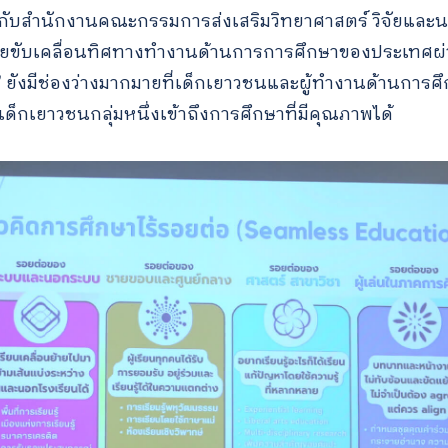
ับสำนักงานคณะกรรมการส่งเสริมวิทยาศาสตร์ วิจัยและนวัต
่วยขับเคลื่อนทิศทางทำงานด้านการการศึกษาของประเทศผ่านง
’
ยังมีช่องว่างมากมายที่เด็กเยาวชนและผู้ทำงานด้านการศึก
เด็กเยาวชนกลุ่มหนึ่งเข้าถึงการศึกษาที่มีคุณภาพได้