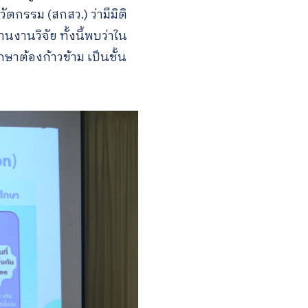
กรรม (สกสว.) ว่ามีมิติ
านวิจัย ทั้งนี้พบว่าใน
ษาต้องก้าวข้าม เป็นชั้น