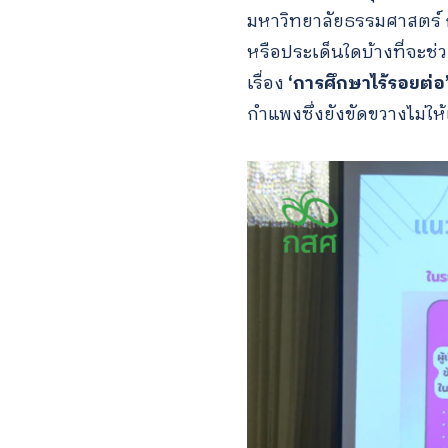
มหาวิทยาลัยธรรมศาสตร์ ก
หรือประเด็นใดบ้างที่จะช
เรื่อง
‘การศึกษาไร้รอยต่อ
กำแพงซึ่งยังขัดขวางไม่ให้