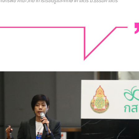
 คงทรัพย์ คณะวิทยาการเรียนรู้และศึกษาศาสตร์ ม.ธรรมศาสตร์