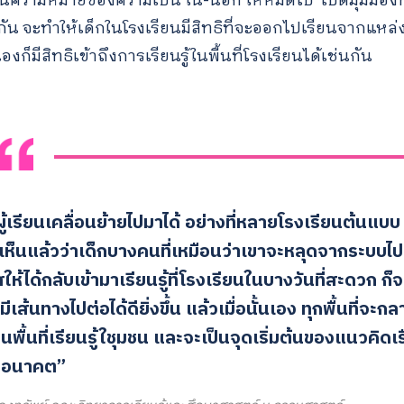
อนความหมายของความเป็น ใน-นอก ให้หมดไป’ เปิดมุมมองทะล
for:
ยกัน จะทำให้เด็กในโรงเรียนมีสิทธิที่จะออกไปเรียนจากแหล่ง
ก็มีสิทธิเข้าถึงการเรียนรู้ในพื้นที่โรงเรียนได้เช่นกัน
ผู้เรียนเคลื่อนย้ายไปมาได้ อย่างที่หลายโรงเรียนต้นแบบ
เห็นแล้วว่าเด็กบางคนที่เหมือนว่าเขาจะหลุดจากระบบไป
ห้ได้กลับเข้ามาเรียนรู้ที่โรงเรียนในบางวันที่สะดวก ก็จะ
เส้นทางไปต่อได้ดียิ่งขึ้น แล้วเมื่อนั้นเอง ทุกพื้นที่จะก
เป็นพื้นที่เรียนรู้ใชุมชน และจะเป็นจุดเริ่มต้นของแนวคิดเ
ในอนาคต”