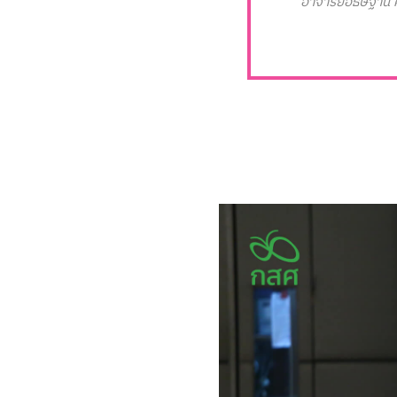
อาจารย์อธิษฐาน์