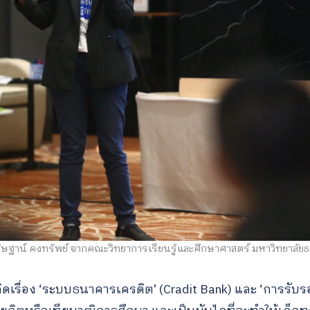
ิษฐาน์ คงทรัพย์ จากคณะวิทยาการเรียนรู้และศึกษาศาสตร์ มหาวิทยาลัย
ดเรื่อง ‘ระบบธนาคารเครดิต’ (Cradit Bank) และ ‘การรับร