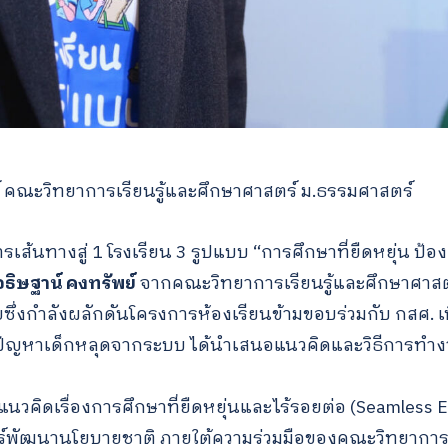
์ คณะวิทยาการเรียนรู้และศึกษาศาสตร์ ม.ธรรมศาสตร์
รเส้นทางสู่ 1 โรงเรียน 3 รูปแบบ “การศึกษาที่ยืดหยุ่น ป้
ธิษฐาน์ คงทรัพย์
จากคณะวิทยาการเรียนรู้และศึกษาศาสต
ซึ่งกำลังผลักดันโครงการห้องเรียนข้ามขอบร่วมกับ กสศ. เ
้ปัญหาเด็กหลุดจากระบบ ได้นำเสนอแนวคิดและวิธีการทำงา
แนวคิดเรื่องการศึกษาที่ยืดหยุ่นและไร้รอยต่อ (Seamless 
พัฒนานโยบายชาติ ภายใต้ความร่วมมือของคณะวิทยาการเร