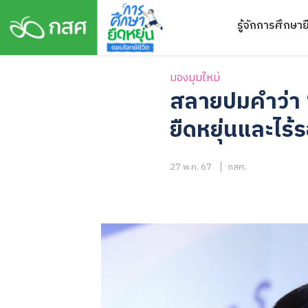
Skip
รู้จักการศึกษาย
to
content
มองมุมใหม่
สลายปมคำว่า 
ยืดหยุ่นและไร้ร
27 พ.ค. 67
กสศ.