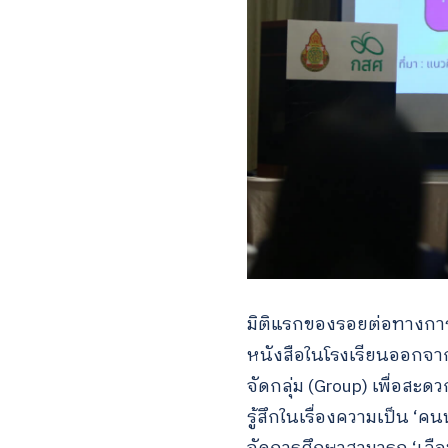
มิติแรกของรอยต่อทางกา
หนังสือในโรงเรียนออกจาก
จัดกลุ่ม (Group) เพื่อสะ
รู้สึกในเรื่องความเป็น ‘