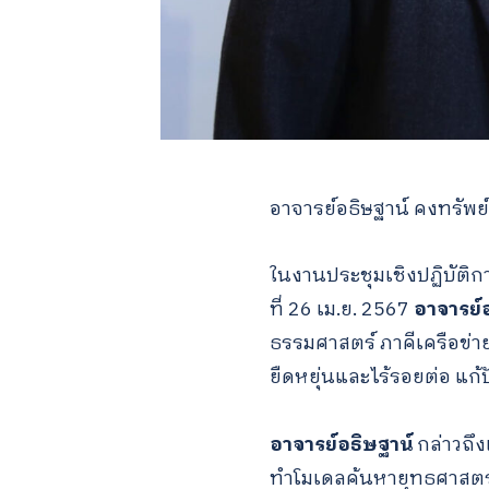
อาจารย์อธิษฐาน์ คงทรัพย
ในงานประชุมเชิงปฏิบัติกา
ที่ 26 เม.ย. 2567
อาจารย์อ
ธรรมศาสตร์ ภาคีเครือข่าย
ยืดหยุ่นและไร้รอยต่อ แก
อาจารย์อธิษฐาน์
กล่าวถึง
ทำโมเดลค้นหายุทธศาสตร์