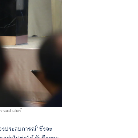
ธรรมศาสตร์
องประสบการณ์’ ซึ่งจะ