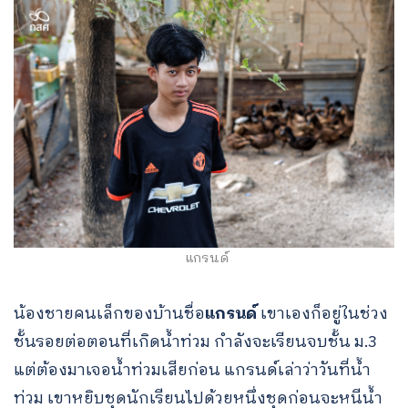
แกรนด์
น้องชายคนเล็กของบ้านชื่อ
แกรนด์
เขาเองก็อยู่ในช่วง
ชั้นรอยต่อตอนที่เกิดน้ำท่วม กำลังจะเรียนจบชั้น ม.3
แต่ต้องมาเจอน้ำท่วมเสียก่อน แกรนด์เล่าว่าวันที่น้ำ
ท่วม เขาหยิบชุดนักเรียนไปด้วยหนึ่งชุดก่อนจะหนีน้ำ