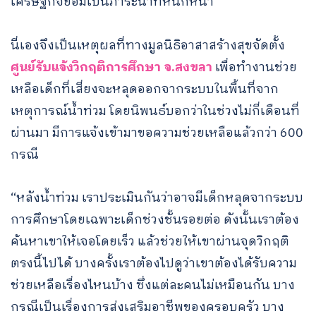
เศรษฐกิจย่อมเป็นภาระน่าที่หนักหนา
นี่เองจึงเป็นเหตุผลที่ทางมูลนิธิอาสาสร้างสุขจัดตั้ง
ศูนย์รับแจ้งวิกฤติการศึกษา จ.สงขลา
เพื่อทำงานช่วย
เหลือเด็กที่เสี่ยงจะหลุดออกจากระบบในพื้นที่จาก
เหตุการณ์น้ำท่วม โดยนิพนธ์บอกว่าในช่วงไม่กี่เดือนที่
ผ่านมา มีการแจ้งเข้ามาขอความช่วยเหลือแล้วกว่า 600
กรณี
“หลังน้ำท่วม เราประเมินกันว่าอาจมีเด็กหลุดจากระบบ
การศึกษาโดยเฉพาะเด็กช่วงชั้นรอยต่อ ดังนั้นเราต้อง
ค้นหาเขาให้เจอโดยเร็ว แล้วช่วยให้เขาผ่านจุดวิกฤติ
ตรงนี้ไปได้ บางครั้งเราต้องไปดูว่าเขาต้องได้รับความ
ช่วยเหลือเรื่องไหนบ้าง ซึ่งแต่ละคนไม่เหมือนกัน บาง
กรณีเป็นเรื่องการส่งเสริมอาชีพของครอบครัว บาง