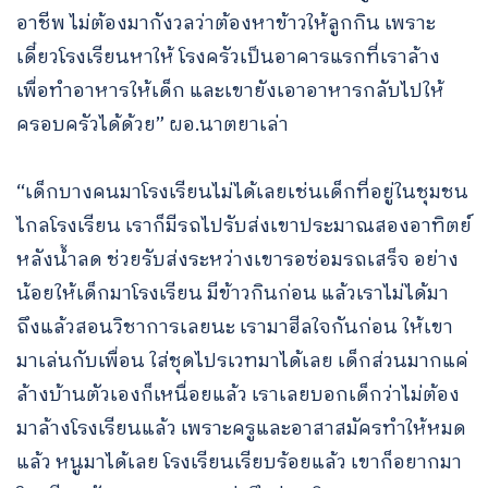
อาชีพ ไม่ต้องมากังวลว่าต้องหาข้าวให้ลูกกิน เพราะ
เดี๋ยวโรงเรียนหาให้ โรงครัวเป็นอาคารแรกที่เราล้าง
เพื่อทำอาหารให้เด็ก และเขายังเอาอาหารกลับไปให้
ครอบครัวได้ด้วย” ผอ.นาตยาเล่า
“เด็กบางคนมาโรงเรียนไม่ได้เลยเช่นเด็กที่อยู่ในชุมชน
ไกลโรงเรียน เราก็มีรถไปรับส่งเขาประมาณสองอาทิตย์
หลังน้ำลด ช่วยรับส่งระหว่างเขารอซ่อมรถเสร็จ อย่าง
น้อยให้เด็กมาโรงเรียน มีข้าวกินก่อน แล้วเราไม่ได้มา
ถึงแล้วสอนวิชาการเลยนะ เรามาฮีลใจกันก่อน ให้เขา
มาเล่นกับเพื่อน ใส่ชุดไปรเวทมาได้เลย เด็กส่วนมากแค่
ล้างบ้านตัวเองก็เหนื่อยแล้ว เราเลยบอกเด็กว่าไม่ต้อง
มาล้างโรงเรียนแล้ว เพราะครูและอาสาสมัครทำให้หมด
แล้ว หนูมาได้เลย โรงเรียนเรียบร้อยแล้ว เขาก็อยากมา
Search