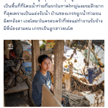
เป็นพื้นที่ที่โดนน้ำท่วมที่แรกในหาดใหญ่และจมลึกมาก
ที่สุดเพราะเป็นแอ่งรับน้ำ บ้านของเกรซถูกน้ำท่วมจน
มิดหลังคา เธอโตมาในครอบครัวที่พ่อแม่ทำงานรับจ้าง
มีพี่น้องสามคน เกรซเป็นลูกสาวคนโต