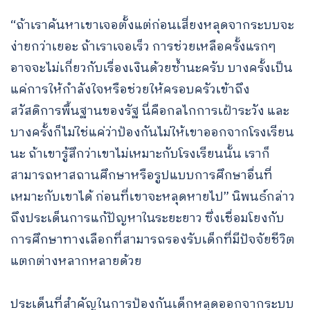
“ถ้าเราค้นหาเขาเจอตั้งแต่ก่อนเสี่ยงหลุดจากระบบจะ
ง่ายกว่าเยอะ ถ้าเราเจอเร็ว การช่วยเหลือครั้งแรกๆ
อาจจะไม่เกี่ยวกับเรื่องเงินด้วยซ้ำนะครับ บางครั้งเป็น
แค่การให้กําลังใจหรือช่วยให้ครอบครัวเข้าถึง
สวัสดิการพื้นฐานของรัฐ นี่คือกลไกการเฝ้าระวัง และ
บางครั้งก็ไม่ใช่แค่ว่าป้องกันไม่ให้เขาออกจากโรงเรียน
นะ ถ้าเขารู้สึกว่าเขาไม่เหมาะกับโรงเรียนนั้น เราก็
สามารถหาสถานศึกษาหรือรูปแบบการศึกษาอื่นที่
เหมาะกับเขาได้ ก่อนที่เขาจะหลุดหายไป” นิพนธ์กล่าว
ถึงประเด็นการแก้ปัญหาในระยะยาว ซึ่งเชื่อมโยงกับ
การศึกษาทางเลือกที่สามารถรองรับเด็กที่มีปัจจัยชีวิต
แตกต่างหลากหลายด้วย
ประเด็นที่สำคัญในการป้องกันเด็กหลุดออกจากระบบ