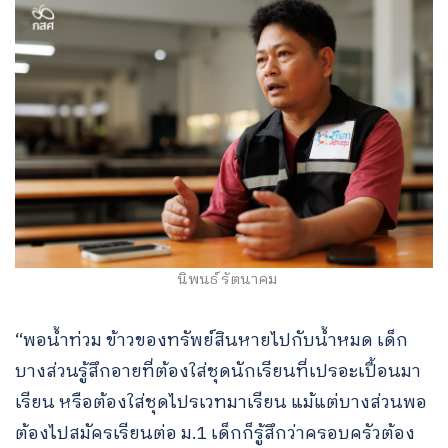
นิพนธ์ รัตนาคม
“พอน้ำท่วม ข้าวของทรัพย์สินหายไปกับน้ำหมด เด็ก
บางส่วนรู้สึกอายที่ต้องใส่ชุดนักเรียนที่เปรอะเปื้อนมา
เรียน หรือต้องใส่ชุดไปรเวทมาเรียน แม้แต่บางส่วนพอ
ต้องไปสมัครเรียนต่อ ม.1 เด็กก็รู้สึกว่าครอบครัวต้อง