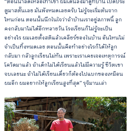
“ตอนน้ำลดเหลือเท่าเข่า ผมเดินลงมาดูที่บ้าน เปิดประ
ตูมาสตั๊นเลย มันพังหมดเลยครับ ไม่รู้จะเริ่มต้นจาก
ไหนก่อน ตอนนั้นนึกในใจว่าถ้าบ้านเราอยู่สภาพนี้ ลูก
คงกลับมาไม่ได้อีกหลายวัน โรงเรียนก็ไม่รู้จะเป็น
อย่างไร ผมเลยตั้งสติแล้วเคลียร์ของในบ้าน อันไหนไม่
จำเป็นทิ้งหมดเลย ตอนนั้นคือทำอย่างไรก็ได้ให้ลูก
กลับมา กลัวลูกเรียนไม่ทัน เพราะเราเคยเจอเหตุการณ์
โควิดมาแล้ว ถ้าเด็กไม่ได้เรียนแล้วไม่มีความรู้ ชีวิตเขา
จบเลยนะ ถ้าไม่ได้เรียนเดี๋ยวก็ต้องไปแบกของเหมือน
ผมอีก ผมอยากให้ลูกเรียนสูงที่สุด” รุจิมานเล่า