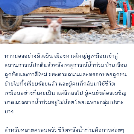
หากมองอย่างผิวเผิน เมืองหาดใหญ่ดูเหมือนเข้าสู่
สถานการณ์ปกติแล้วหลังเหตุการณ์น้ำท่วม บ้านเรือน
ถูกขัดและทาสีใหม่ ขยะตามถนนและตรอกซอยถูกขน
ย้ายไปทิ้งเรียบร้อยแล้ว และผู้คนก็กลับมาใช้ชีวิต
เหมือนอย่างที่เคยเป็น แต่ลึกลงไป ผู้คนยังต้องเผชิญ
บาดแผลจากน้ำท่วมอยู่ไม่น้อย โดยเฉพาะกลุ่มเปราะ
บาง
สำหรับหลายครอบครัว ชีวิตหลังน้ำท่วมคือการค่อยๆ