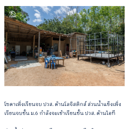
โซดาเพิ่งเรียนจบ ปวส. ด้านโลจิสติกส์ ส่วนน้ำแข็งเพิ่ง
เรียนจบชั้น ม.6 กำลังจะเข้าเรียนชั้น ปวส. ด้านไอที