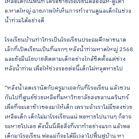
เหลือเด็กในพื้นที่ เครือข่ายโรงเรียนคลองแห-คูเต่า
อ.หาดใหญ่ ฉายภาพให้เห็นการทำงานดูแลเด็กในช่วง
น้ำท่วมได้อย่างดี
โรงเรียนบ้านท่าไทรเป็นโรงเรียนประถมศึกษาขนาด
เล็กที่เปิดเรียนเป็นที่แรกๆ หลังน้ำท่วมหาดใหญ่ 2568
และยังมีนโยบายติดตามเด็กอย่างใกล้ชิดตั้งแต่ช่วง
หลังน้ำท่วม เพื่อให้ช่วงรอยต่อนี้เด็กไม่หลุดหายไป
“หลังน้ำลดเรานัดกับครูมาเจอกันที่โรงเรียน แล้วชวน
กันไปที่ศูนย์ช่วยเหลือที่มหาวิทยาลัยสงขลานครินทร์
เพื่อที่จะเอาข้าวของมาให้เด็ก เพราะถ้าเราไม่มีของช่วย
เหลือเด็ก เด็กไม่มาโรงเรียนแน่ พอหายไปนานๆ ก็อาจ
จะหายไปเลย ดังนั้นนี่คือสิ่งที่เราทำอย่างแรก แล้วพอ
เด็กมาโรงเรียน พ่อแม่ก็จะได้มีเวลาไปฟื้นฟูบ้าน หา