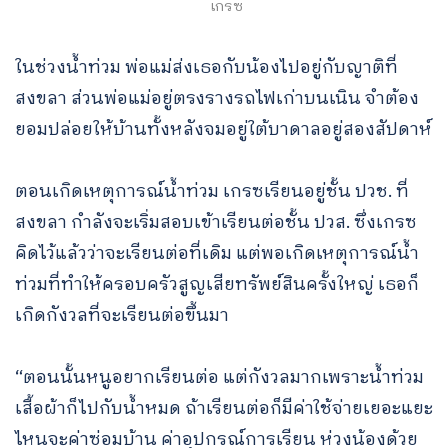
เกรซ
ในช่วงน้ำท่วม พ่อแม่ส่งเธอกับน้องไปอยู่กับญาติที่
สงขลา ส่วนพ่อแม่อยู่ตรงรางรถไฟเก่าบนเนิน จำต้อง
ยอมปล่อยให้บ้านทั้งหลังจมอยู่ใต้บาดาลอยู่สองสัปดาห์
ตอนเกิดเหตุการณ์น้ำท่วม เกรซเรียนอยู่ชั้น ปวช. ที่
สงขลา กำลังจะเริ่มสอบเข้าเรียนต่อชั้น ปวส. ซึ่งเกรซ
คิดไว้แล้วว่าจะเรียนต่อที่เดิม แต่พอเกิดเหตุการณ์น้ำ
ท่วมที่ทำให้ครอบครัวสูญเสียทรัพย์สินครั้งใหญ่ เธอก็
เกิดกังวลที่จะเรียนต่อขึ้นมา
“ตอนนั้นหนูอยากเรียนต่อ แต่กังวลมากเพราะน้ำท่วม
เสื้อผ้าก็ไปกับน้ำหมด ถ้าเรียนต่อก็มีค่าใช้จ่ายเยอะแยะ
ไหนจะค่าซ่อมบ้าน ค่าอุปกรณ์การเรียน ห่วงน้องด้วย