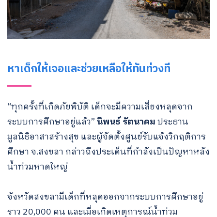
หาเด็กให้เจอและช่วยเหลือให้ทันท่วงที
“ทุกครั้งที่เกิดภัยพิบัติ เด็กจะมีความเสี่ยงหลุดจาก
ระบบการศึกษาอยู่แล้ว”
นิพนธ์ รัตนาคม
ประธาน
มูลนิธิอาสาสร้างสุข และผู้จัดตั้งศูนย์รับแจ้งวิกฤติการ
ศึกษา จ.สงขลา กล่าวถึงประเด็นที่กำลังเป็นปัญหาหลัง
น้ำท่วมหาดใหญ่
จังหวัดสงขลามีเด็กที่หลุดออกจากระบบการศึกษาอยู่
ราว 20,000 คน และเมื่อเกิดเหตุการณ์น้ำท่วม