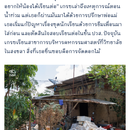
อยากให้น้องได้เรียนต่อ” เกรซเล่าถึงเหตุการณ์ตอน
น้ำท่วม แต่เธอก็ผ่านมันมาได้ด้วยการปรึกษาพ่อแม่
เธอเริ่มแก้ปัญหาเรื่องชุดนักเรียนด้วยการยืมเพื่อนมา
ใส่ก่อน และตัดสินใจสอบเรียนต่อในชั้น ปวส. ปัจจุบัน
เกรซเรียนสาขาการบริหารคหกรรมศาสตร์ที่วิทยาลัย
ในสงขลา สิ่งที่เธอชื่นชอบคือการจัดดอกไม้