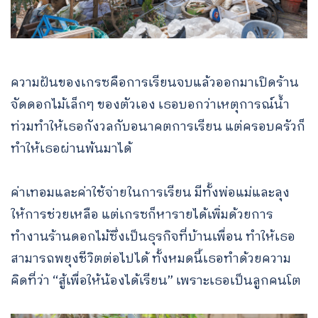
ความฝันของเกรซคือการเรียนจบแล้วออกมาเปิดร้าน
จัดดอกไม้เล็กๆ ของตัวเอง เธอบอกว่าเหตุการณ์น้ำ
ท่วมทำให้เธอกังวลกับอนาคตการเรียน แต่ครอบครัวก็
ทำให้เธอผ่านพ้นมาได้
ค่าเทอมและค่าใช้จ่ายในการเรียน มีทั้งพ่อแม่และลุง
ให้การช่วยเหลือ แต่เกรซก็หารายได้เพิ่มด้วยการ
ทำงานร้านดอกไม้ซึ่งเป็นธุรกิจที่บ้านเพื่อน ทำให้เธอ
สามารถพยุงชีวิตต่อไปได้ ทั้งหมดนี้เธอทำด้วยความ
คิดที่ว่า “สู้เพื่อให้น้องได้เรียน” เพราะเธอเป็นลูกคนโต