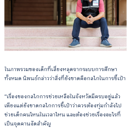
ในภาพรวมของเด็กที่เสี่ยงหลุดจากระบบการศึกษา
ทั้งหมด นิพนธ์กล่าวว่าสิ่งที่ยังขาดคือกลไกในการชี้เป้า
“เรื่องของกลไกการช่วยเหลือในจังหวัดมีครบอยู่แล้ว
เพียงแต่ยังขาดกลไกการชี้เป้าว่าควรต้องทุ่มกําลังไป
ช่วยเด็กคนไหนในเวลาไหน และต้องช่วยเรื่องอะไรที่
เป็นจุดคานงัดสำคัญ