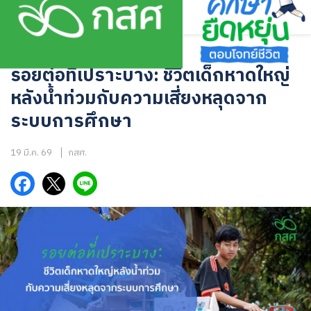
Skip
to
content
UNCATEGORIZED
รอยต่อที่เปราะบาง: ชีวิตเด็กหาดใหญ่
หลังน้ำท่วมกับความเสี่ยงหลุดจาก
ระบบการศึกษา
19 มี.ค. 69
กสศ.