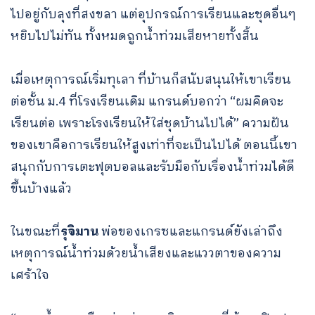
ไปอยู่กับลุงที่สงขลา แต่อุปกรณ์การเรียนและชุดอื่นๆ
หยิบไปไม่ทัน ทั้งหมดถูกน้ำท่วมเสียหายทั้งสิ้น
เมื่อเหตุการณ์เริ่มทุเลา ที่บ้านก็สนับสนุนให้เขาเรียน
ต่อชั้น ม.4 ที่โรงเรียนเดิม แกรนด์บอกว่า “ผมคิดจะ
เรียนต่อ เพราะโรงเรียนให้ใส่ชุดบ้านไปได้” ความฝัน
ของเขาคือการเรียนให้สูงเท่าที่จะเป็นไปได้ ตอนนี้เขา
สนุกกับการเตะฟุตบอลและรับมือกับเรื่องน้ำท่วมได้ดี
ขึ้นบ้างแล้ว
ในขณะที่
รุจิมาน
พ่อของเกรซและแกรนด์ยังเล่าถึง
เหตุการณ์น้ำท่วมด้วยน้ำเสียงและแววตาของความ
เศร้าใจ