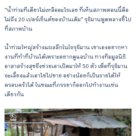
“น้ำท่วมทีเดียวไม่เหลืออะไรเลย ที่เห็นสภาพตอนนี้คือ
ไม่ถึง 20 เปอร์เซ็นต์ของบ้านเดิม” รุจิมานพูดพลางชี้ไป
ที่สภาพบ้าน
น้ำท่วมใหญ่สร้างแผลลึกในใจรุจิมาน เขาเองอยากหา
งานที่ทำที่บ้านได้เพราะอยากดูแลบ้าน ทางทีมมูลนิธิ
อาสาสร้างสุขจึงช่วยเอาเป็ดมาให้ 50 ตัว เพื่อที่รุจิมาน
จะเลี้ยงแล้วเอาไข่ไปขาย อย่างน้อยก็เป็นรายได้ให้
ครอบครัวได้ ในขณะที่ภรรยาก็ออกไปทำงานเช่น
เดียวกัน