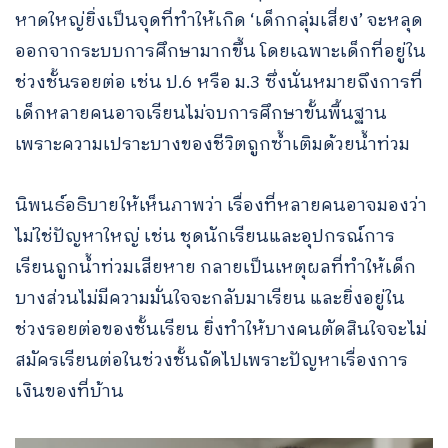
หาดใหญ่ยิ่งเป็นจุดที่ทำให้เกิด ‘เด็กกลุ่มเสี่ยง’ จะหลุด
ออกจากระบบการศึกษามากขึ้น โดยเฉพาะเด็กที่อยู่ใน
ช่วงชั้นรอยต่อ เช่น ป.6 หรือ ม.3 ซึ่งนั่นหมายถึงการที่
เด็กหลายคนอาจเรียนไม่จบการศึกษาขั้นพื้นฐาน
เพราะความเปราะบางของชีวิตถูกซ้ำเติมด้วยน้ำท่วม
นิพนธ์อธิบายให้เห็นภาพว่า เรื่องที่หลายคนอาจมองว่า
ไม่ใช่ปัญหาใหญ่ เช่น ชุดนักเรียนและอุปกรณ์การ
เรียนถูกน้ำท่วมเสียหาย กลายเป็นเหตุผลที่ทำให้เด็ก
บางส่วนไม่มีความมั่นใจจะกลับมาเรียน และยิ่งอยู่ใน
ช่วงรอยต่อของชั้นเรียน ยิ่งทำให้บางคนตัดสินใจจะไม่
สมัครเรียนต่อในช่วงชั้นถัดไปเพราะปัญหาเรื่องการ
เงินของที่บ้าน