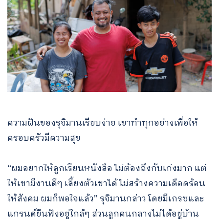
ความฝันของรุจิมานเรียบง่าย เขาทำทุกอย่างเพื่อให้
ครอบครัวมีความสุข
“ผมอยากให้ลูกเรียนหนังสือ ไม่ต้องถึงกับเก่งมาก แต่
ให้เขามีงานดีๆ เลี้ยงตัวเขาได้ ไม่สร้างความเดือดร้อน
ให้สังคม ผมก็พอใจแล้ว” รุจิมานกล่าว โดยมีเกรซและ
แกรนด์ยืนฟังอยู่ใกล้ๆ ส่วนลูกคนกลางไม่ได้อยู่บ้าน