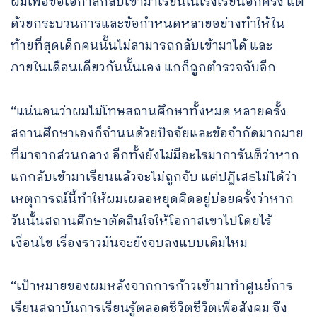
ผมเพื่อขอโอกาสกลับเข้ามาเรียนในโรงเรียนอีกครั้ง แต่
ด้วยกระบวนการและข้อกำหนดหลายอย่างทำให้ใน
ท้ายที่สุดเด็กคนนั้นไม่สามารถกลับเข้ามาได้ และ
ภายในเดือนเดียวกันนั้นเอง แกก็ถูกตำรวจจับอีก
“แน่นอนว่าผมไม่โทษสถานศึกษาทั้งหมด หลายครั้ง
สถานศึกษาเองก็จำนนด้วยปัจจัยและข้อจำกัดมากมาย
ที่มาจากส่วนกลาง อีกทั้งยังไม่มีอะไรมาการันตีว่าหาก
แกกลับเข้ามาเรียนแล้วจะไม่ถูกจับ แต่ปฏิเสธไม่ได้ว่า
เหตุการณ์นี้ทำให้ผมเผลอหยุดคิดอยู่บ่อยครั้งว่าหาก
วันนั้นสถานศึกษาตัดสินใจให้โอกาสเขาไปโดยไร้
เงื่อนไข เรื่องราวมันจะยังจบลงแบบเดิมไหม
“เป้าหมายของผมหลังจากการก้าวเข้ามาทำศูนย์การ
เรียนสถาบันการเรียนรู้ตลอดชีวิตชีวิตเพื่อสังคม จึง