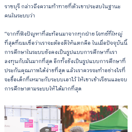
ราชบุรี กล่าวถึงความท้าทายที่ตัวเขาประสบในฐานะ
คนในระบบว่า
“จากที่ฟังปัญหาที่สะท้อนมาจากทุกฝ่าย โจทย์ที่ใหญ่
ที่สุดที่ผมเชื่อว่าเราจะต้องตีให้แตกคือ ในเมื่อปัจจุบันนี้
การศึกษาในระบบยังคงเป็นรูปแบบการศึกษาที่เรา
ลงทุนกับมันมากที่สุด อีกทั้งยังเป็นรูปแบบการศึกษาที่
ประกันคุณภาพได้ง่ายที่สุด แล้วเราควรจะทำอย่างไรที่
จะยื้อเด็กที่เหมาะกับระบบเอาไว้ ให้เขาเข้าเรียนและจบ
การศึกษาตามระบบให้ได้มากที่สุด