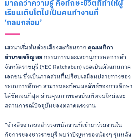
มากกว่าความรู้ คือทักษะชีวิตที่ทำให้ผู้
เรียนเติบโตไปเป็นคนทำงานที่
‘กลมกล่อม’
เสวนาเริ่มต้นด้วยเสียงสะท้อนจาก
คุณเมทิกา
อำนาจเจริญพล
กรรมการและเลขานุการหอการค้า
จังหวัดราชบุรี (YEC Ratchaburi) เธอเป็นตัวแทนภาค
เอกชน ซึ่งเป็นภาคส่วนที่เปรียบเสมือนปลายทางของ
ระบบการศึกษา สามารถสะท้อนผลลัพธ์ของการศึกษา
ได้ชัดเจนที่สุด ผ่านคุณภาพของบัณฑิตจบใหม่และ
สถานการณ์ปัจจุบันของตลาดแรงงาน
“อ้างอิงจากผลสำรวจพนักงานที่เข้ามาร่วมงานใน
กิจการของชาวราชบุรี พบว่าปัญหาของน้องๆ รุ่นหลัง