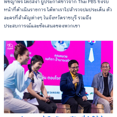
พิชญาพร โพธิ์สง่า ผู้ประกาศข่าวจาก Thai PBS ซึ่งรับ
หน้าที่ดำเนินรายการ ได้พาเราไปสำรวจปมประเด็น ตัว
ละครที่สำคัญต่างๆ ในจังหวัดราชบุรี รวมถึง
ประสบการณ์และข้อเสนอของพวกเขา