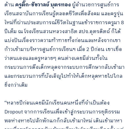
ด้าน
ครูติ๊ก-ชัชวาลย์ บุตรทอง
ผู้อำนวยการศูนย์การ
เรียนสถาบันการเรียนรู้ตลอดชีวิตเพื่อสังคม และครูรุ่น
ใหม่ที่ผ่านประสบการณ์ชีวิตในฐานะข้าราชการครูมา 8
ปีเต็ม ณ โรงเรียนสวนหลวงสาธิต สปจ.อุตรดิตถ์ ก็ได้
แบ่งปันเรื่องราวความท้าทายทั้งก่อนและหลังจากเขา
ก้าวเข้ามาบริหารศูนย์การเรียนฯ เมื่อ 2 ปีก่อน เขาเชื่อ
ว่าตนเองและครูหลายๆ คนต่างเคยมีส่วนทั้งใน
กระบวนการดึงเด็กหลุดจากระบบการศึกษากลับเข้ามา
และกระบวนการที่บังเอิญไปทำให้เด็กหลุดหายไปไกล
ยิ่งกว่าเดิม
“หลายปีก่อนเคยมีนักเรียนคนหนึ่งที่จำเป็นต้อง
Dropout จากการเรียนเพื่อเข้าสู่กระบวนการยุติธรรม
พอห่างหายไปสักพักแกก็กลับเข้ามาใหม่ เดินเข้ามาหา