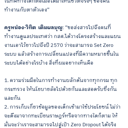
ในทิศทางใดก็ต่อเมื่อได้มาเห็นชีวิตจริงๆ ของคน
ทำงานกับตาตัวเอง”
ครูหน่อง-วิทิต เติมผลบุญ
: “ขอส่งสารไปถึงคนที่
ทำงานดูแลประเทศว่า กสศ.ได้วางโครงสร้างและแผน
งานเอาไว้ยาวไปถึงปี 2570 ว่าจะสามารถ Set Zero
ระบบ แล้วสร้างการเปลี่ยนแปลงที่มีความหมายขึ้นใน
ระบบได้อย่างไรบ้าง สิ่งที่ผมอยากเห็นคือ
1. ความร่วมมือในการทำงานผลักดันจากทุกกรม ทุก
กระทรวง ให้นโยบายล้อไปด้วยกันและสอดรับซึ่งกัน
และกัน
2. การเก็บเกี่ยวข้อมูลของเด็กเข้ามาใช้ประโยชน์ ไม่ว่า
จะดึงมาจากทะเบียนราษฎร์หรือจากทางใดก็ตาม ให้
มั่นจะว่าเราจะสามารถไปสู่เป้า Zero Dropout ได้จริง