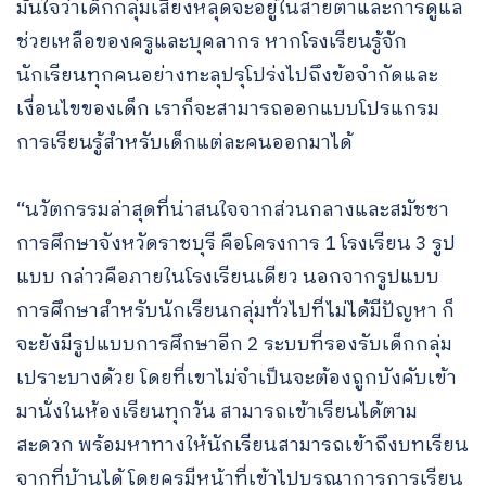
มั่นใจว่าเด็กกลุ่มเสี่ยงหลุดจะอยู่ในสายตาและการดูแล
ช่วยเหลือของครูและบุคลากร หากโรงเรียนรู้จัก
นักเรียนทุกคนอย่างทะลุปรุโปร่งไปถึงข้อจำกัดและ
เงื่อนไขของเด็ก เราก็จะสามารถออกแบบโปรแกรม
การเรียนรู้สำหรับเด็กแต่ละคนออกมาได้
“นวัตกรรมล่าสุดที่น่าสนใจจากส่วนกลางและสมัชชา
การศึกษาจังหวัดราชบุรี คือโครงการ 1 โรงเรียน 3 รูป
แบบ กล่าวคือภายในโรงเรียนเดียว นอกจากรูปแบบ
การศึกษาสำหรับนักเรียนกลุ่มทั่วไปที่ไม่ได้มีปัญหา ก็
จะยังมีรูปแบบการศึกษาอีก 2 ระบบที่รองรับเด็กกลุ่ม
เปราะบางด้วย โดยที่เขาไม่จำเป็นจะต้องถูกบังคับเข้า
มานั่งในห้องเรียนทุกวัน สามารถเข้าเรียนได้ตาม
สะดวก พร้อมหาทางให้นักเรียนสามารถเข้าถึงบทเรียน
จากที่บ้านได้ โดยครูมีหน้าที่เข้าไปบูรณาการการเรียน