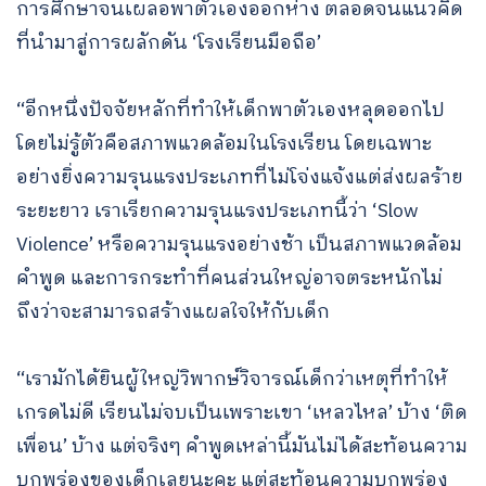
การศึกษาจนเผลอพาตัวเองออกห่าง ตลอดจนแนวคิด
ที่นำมาสู่การผลักดัน ‘โรงเรียนมือถือ’
“อีกหนึ่งปัจจัยหลักที่ทำให้เด็กพาตัวเองหลุดออกไป
โดยไม่รู้ตัวคือสภาพแวดล้อมในโรงเรียน โดยเฉพาะ
อย่างยิ่งความรุนแรงประเภทที่ไม่โจ่งแจ้งแต่ส่งผลร้าย
ระยะยาว เราเรียกความรุนแรงประเภทนี้ว่า ‘Slow
Violence’ หรือความรุนแรงอย่างช้า เป็นสภาพแวดล้อม
คำพูด และการกระทำที่คนส่วนใหญ่อาจตระหนักไม่
ถึงว่าจะสามารถสร้างแผลใจให้กับเด็ก
“เรามักได้ยินผู้ใหญ่วิพากษ์วิจารณ์เด็กว่าเหตุที่ทำให้
เกรดไม่ดี เรียนไม่จบเป็นเพราะเขา ‘เหลวไหล’ บ้าง ‘ติด
เพื่อน’ บ้าง แต่จริงๆ คำพูดเหล่านี้มันไม่ได้สะท้อนความ
บกพร่องของเด็กเลยนะคะ แต่สะท้อนความบกพร่อง