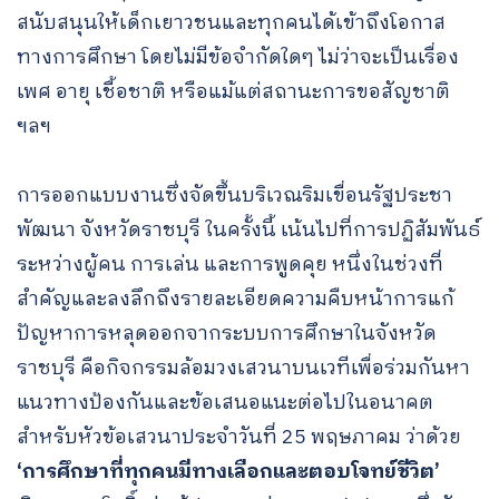
สนับสนุนให้เด็กเยาวชนและทุกคนได้เข้าถึงโอกาส
ทางการศึกษา โดยไม่มีข้อจำกัดใดๆ ไม่ว่าจะเป็นเรื่อง
เพศ อายุ เชื้อชาติ หรือแม้แต่สถานะการขอสัญชาติ
ฯลฯ
การออกแบบงานซึ่งจัดขึ้นบริเวณริมเขื่อนรัฐประชา
พัฒนา จังหวัดราชบุรี ในครั้งนี้ เน้นไปที่การปฏิสัมพันธ์
ระหว่างผู้คน การเล่น และการพูดคุย หนึ่งในช่วงที่
สำคัญและลงลึกถึงรายละเอียดความคืบหน้าการแก้
ปัญหาการหลุดออกจากระบบการศึกษาในจังหวัด
ราชบุรี คือกิจกรรมล้อมวงเสวนาบนเวทีเพื่อร่วมกันหา
แนวทางป้องกันและข้อเสนอแนะต่อไปในอนาคต
สำหรับหัวข้อเสวนาประจำวันที่ 25 พฤษภาคม ว่าด้วย
‘การศึกษาที่ทุกคนมีทางเลือกและตอบโจทย์ชีวิต’