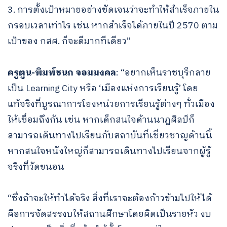
3. การตั้งเป้าหมายอย่างชัดเจนว่าจะทำให้สำเร็จภายใน
กรอบเวลาเท่าไร เช่น หากสำเร็จได้ภายในปี 2570 ตาม
เป้าของ กสศ. ก็จะดีมากทีเดียว”
ครูตูน-พิมพ์ชนก จอมมงคล
: “อยากเห็นราชบุรีกลาย
เป็น Learning City หรือ ‘เมืองแห่งการเรียนรู้’ โดย
แท้จริงที่บูรณาการโยงหน่วยการเรียนรู้ต่างๆ ทั่วเมือง
ให้เชื่อมถึงกัน เช่น หากเด็กสนใจด้านนาฎศิลป์ก็
สามารถเดินทางไปเรียนกับสถาบันที่เชี่ยวชาญด้านนี้
หากสนใจหนังใหญ่ก็สามารถเดินทางไปเรียนจากผู้รู้
จริงที่วัดขนอน
“ซึ่งถ้าจะให้ทำได้จริง สิ่งที่เราจะต้องก้าวข้ามไปให้ได้
คือการจัดสรรงบให้สถานศึกษาโดยคิดเป็นรายหัว งบ