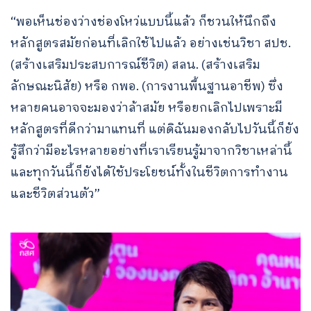
“พอเห็นช่องว่างช่องโหว่แบบนี้แล้ว ก็ชวนให้นึกถึง
หลักสูตรสมัยก่อนที่เลิกใช้ไปแล้ว อย่างเช่นวิชา สปช.
(สร้างเสริมประสบการณ์ชีวิต) สลน. (สร้างเสริม
ลักษณะนิสัย) หรือ กพอ. (การงานพื้นฐานอาชีพ) ซึ่ง
หลายคนอาจจะมองว่าล้าสมัย หรือยกเลิกไปเพราะมี
หลักสูตรที่ดีกว่ามาแทนที่ แต่ดิฉันมองกลับไปวันนี้ก็ยัง
รู้สึกว่ามีอะไรหลายอย่างที่เราเรียนรู้มาจากวิชาเหล่านี้
และทุกวันนี้ก็ยังได้ใช้ประโยชน์ทั้งในชีวิตการทำงาน
และชีวิตส่วนตัว”