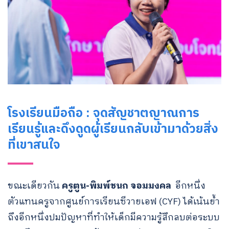
โรงเรียนมือถือ : จุดสัญชาตญาณการ
เรียนรู้และดึงดูดผู้เรียนกลับเข้ามาด้วยสิ่ง
ที่เขาสนใจ
ขณะเดียวกัน
ครูตูน-พิมพ์ชนก จอมมงคล
อีกหนึ่ง
ตัวแทนครูจากศูนย์การเรียนซีวายเอฟ (CYF) ได้เน้นย้ำ
ถึงอีกหนึ่งปมปัญหาที่ทำให้เด็กมีความรู้สึกลบต่อระบบ