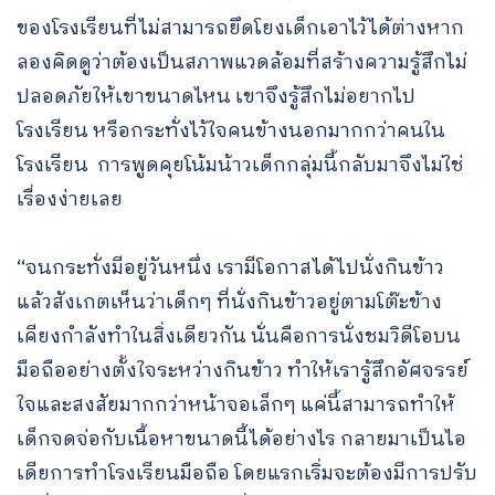
ของโรงเรียนที่ไม่สามารถยึดโยงเด็กเอาไว้ได้ต่างหาก
ลองคิดดูว่าต้องเป็นสภาพแวดล้อมที่สร้างความรู้สึกไม่
ปลอดภัยให้เขาขนาดไหน เขาจึงรู้สึกไม่อยากไป
โรงเรียน หรือกระทั่งไว้ใจคนข้างนอกมากกว่าคนใน
โรงเรียน การพูดคุยโน้มน้าวเด็กกลุ่มนี้กลับมาจึงไม่ใช่
เรื่องง่ายเลย
“จนกระทั่งมีอยู่วันหนึ่ง เรามีโอกาสได้ไปนั่งกินข้าว
แล้วสังเกตเห็นว่าเด็กๆ ที่นั่งกินข้าวอยู่ตามโต๊ะข้าง
เคียงกำลังทำในสิ่งเดียวกัน นั่นคือการนั่งชมวิดีโอบน
มือถืออย่างตั้งใจระหว่างกินข้าว ทำให้เรารู้สึกอัศจรรย์
ใจและสงสัยมากกว่าหน้าจอเล็กๆ แค่นี้สามารถทำให้
เด็กจดจ่อกับเนื้อหาขนาดนี้ได้อย่างไร กลายมาเป็นไอ
เดียการทำโรงเรียนมือถือ โดยแรกเริ่มจะต้องมีการปรับ