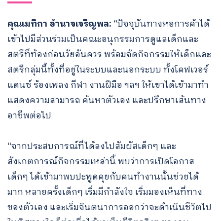
คุณเมทิกา อำนาจเจริญพล:
“ปัจจุบันทางหอการค้าได้
เข้าไปมีส่วนร่วมเป็นคณะอนุกรรมการดูแลเด็กและ
สตรีที่ท้องก่อนวัยอันควร พร้อมจัดกิจกรรมให้เด็กและ
สตรีกลุ่มนี้ทั้งที่อยู่ในระบบและนอกระบบ ทั้งโคฟเวอร์
แดนซ์ ร้องเพลง กีฬา งานฝีมือ ฯลฯ ให้เขาได้เข้ามาทำ
แสดงความสามารถ ค้นหาตัวเอง และปรึกษาเส้นทาง
อาชีพต่อไป
“จากประสบการณ์ที่ได้ลงไปสัมผัสเด็กๆ และ
สังเกตการณ์กิจกรรมเหล่านี้ พบว่าการเปิดโอกาส
เด็กๆ ได้เข้ามาพบปะพูดคุยกับคนทำงานนั้นช่วยได้
มาก หลายครั้งเด็กๆ เริ่มมีกำลังใจ เริ่มมองเห็นที่ทาง
ของตัวเอง และเริ่มจินตนาการออกว่าจะดำเนินชีวิตไป