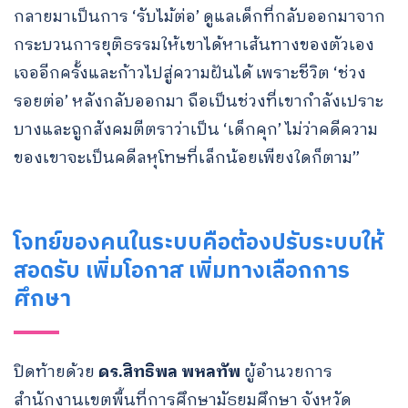
กลายมาเป็นการ ‘รับไม้ต่อ’ ดูแลเด็กที่กลับออกมาจาก
กระบวนการยุติธรรมให้เขาได้หาเส้นทางของตัวเอง
เจออีกครั้งและก้าวไปสู่ความฝันได้ เพราะชีวิต ‘ช่วง
รอยต่อ’ หลังกลับออกมา ถือเป็นช่วงที่เขากำลังเปราะ
บางและถูกสังคมตีตราว่าเป็น ‘เด็กคุก’ ไม่ว่าคดีความ
ของเขาจะเป็นคดีลหุโทษที่เล็กน้อยเพียงใดก็ตาม”
โจทย์ของคนในระบบคือต้องปรับระบบให้
สอดรับ เพิ่มโอกาส เพิ่มทางเลือกการ
ศึกษา
ปิดท้ายด้วย
ดร.สิทธิพล พหลทัพ
ผู้อำนวยการ
สำนักงานเขตพื้นที่การศึกษามัธยมศึกษา จังหวัด