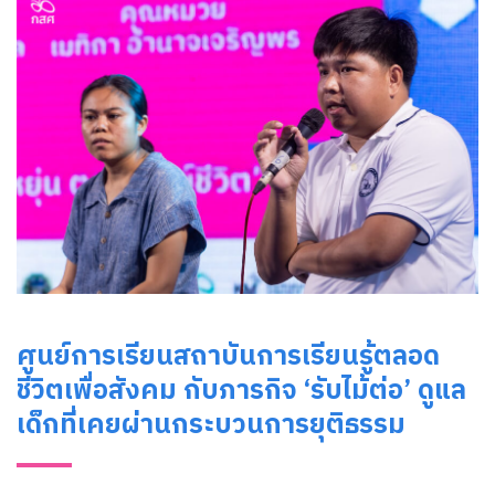
for:
ศูนย์การเรียนสถาบันการเรียนรู้ตลอด
ชีวิตเพื่อสังคม กับภารกิจ ‘รับไม้ต่อ’ ดูแล
เด็กที่เคยผ่านกระบวนการยุติธรรม