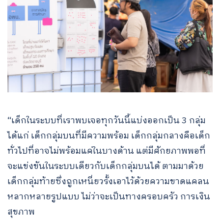
“เด็กในระบบที่เราพบเจอทุกวันนี้แบ่งออกเป็น 3 กลุ่ม
ได้แก่ เด็กกลุ่มบนที่มีความพร้อม เด็กกลุ่มกลางคือเด็ก
ทั่วไปที่อาจไม่พร้อมแค่ในบางด้าน แต่มีศักยภาพพอที่
จะแข่งขันในระบบเดียวกับเด็กกลุ่มบนได้ ตามมาด้วย
เด็กกลุ่มท้ายซึ่งถูกเหนี่ยวรั้งเอาไว้ด้วยความขาดแคลน
หลากหลายรูปแบบ ไม่ว่าจะเป็นทางครอบครัว การเงิน
สุขภาพ