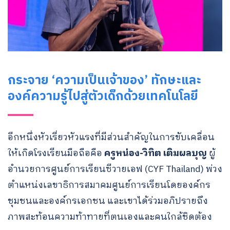
กระจาย ‘ความเป็นเจ้าของ’ ทักษะและ
องค์ความรู้ไปสู่ตัวเด็กด้วยเทคโนโลยี
อีกหนึ่งหัวเรี่ยวหัวแรงที่มีส่วนสำคัญในการขับเคลื่อน
ให้เกิดโรงเรียนมือถือคือ
ครูหน่อง-วิทิต เติมผลบุญ
ผู้
อำนวยการศูนย์การเรียนซีวายเอฟ (CYF Thailand) พ่วง
ตำแหน่งเลขาธิการสมาคมศูนย์การเรียนโดยองค์กร
ชุมชนและองค์กรเอกชน และเขาได้ร่วมอภิปรายถึง
ภาพสะท้อนความท้าทายที่ตนเองและคนใกล้ชิดต้อง