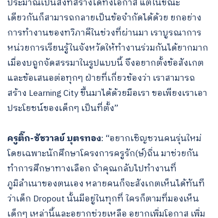
ประมาณเป็นสิ่งที่สร้างได้ทั้งโอกาส แต่ในขณะ
เดียวกันก็สามารถกลายเป็นข้อจำกัดได้ด้วย ยกอย่าง
การทำงานของทวิภาคีในช่วงที่ผ่านมา เราบูรณาการ
หน่วยการเรียนรู้ในจังหวัดให้ทำงานร่วมกันได้ยากมาก
เมื่องบถูกจัดสรรมาในรูปแบบนี้ จึงอยากตั้งข้อสังเกต
และข้อเสนอต่อทุกๆ ฝ่ายที่เกี่ยวข้องว่า เราสามารถ
สร้าง Learning City ขึ้นมาได้ด้วยมือเรา ขอเพียงเราเอา
ประโยชน์ของเด็กๆ เป็นที่ตั้ง”
ครูติ๊ก-ชัชวาลย์ บุตรทอง
: “อยากเชิญชวนคนรุ่นใหม่
โดยเฉพาะนักศึกษาโครงการครูรัก(ษ์)ถิ่น มาช่วยกัน
ทำการศึกษาทางเลือก ถ้าคุณกลับไปทำงานที่
ภูมิลำเนาของตนเอง หลายคนก็จะสังเกตเห็นได้ทันที
ว่าเด็ก Dropout นั้นมีอยู่ในทุกที่ ใครก็ตามที่มองเห็น
เด็กๆ เหล่านี้และอยากช่วยเหลือ อยากเพิ่มโอกาส เพิ่ม