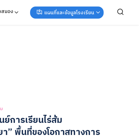
ังสมอง
แผนที่และข้อมูลโรงเรียน
าม
นย์การเรียนไร่ส้ม
ทยา” พื้นที่ของโอกาสทางการ