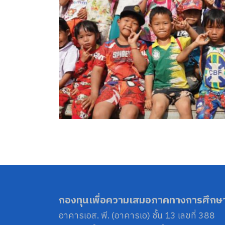
กองทุนเพื่อความเสมอภาคทางการศึกษ
อาคารเอส. พี. (อาคารเอ) ชั้น 13 เลขที่ 388