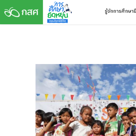
Skip
รู้จักการศึกษาย
to
content