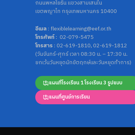
ถนนพหลโยธิน แขวงสามเสนใน
เขตพญาไท กรุงเทพมหานคร 10400
อีเมล
: flexiblelearning@eef.or.th
โทรศัพท์
: 02-079-5475
โทรสาร
: 02-619-1810, 02-619-1812
(วันจันทร์-ศุกร์ เวลา 08:30 น. – 17:30 น.
ยกเว้นวันหยุดนักขัตฤกษ์และวันหยุดทำการ)
แผนที่โรงเรียน 1 โรงเรียน 3 รูปแบบ
แผนที่ศูนย์การเรียน