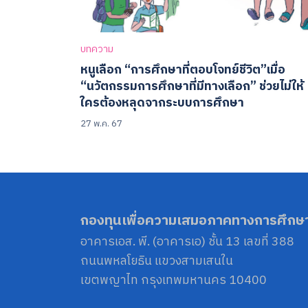
บทความ
หนูเลือก “การศึกษาที่ตอบโจทย์ชีวิต”เมื่อ
“นวัตกรรมการศึกษาที่มีทางเลือก” ช่วยไม่ให้
ใครต้องหลุดจากระบบการศึกษา
27 พ.ค. 67
กองทุนเพื่อความเสมอภาคทางการศึกษ
อาคารเอส. พี. (อาคารเอ) ชั้น 13 เลขที่ 388
ถนนพหลโยธิน แขวงสามเสนใน
เขตพญาไท กรุงเทพมหานคร 10400