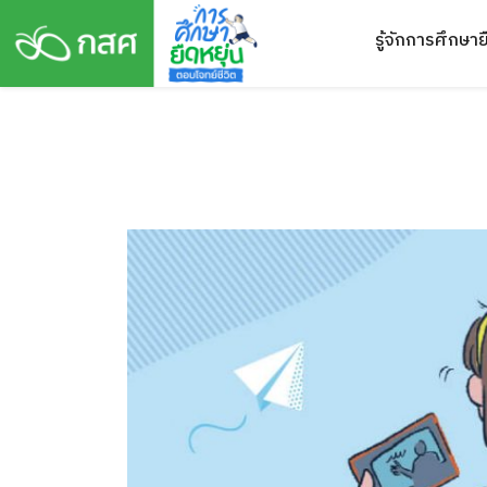
Skip
รู้จักการศึกษาย
to
content