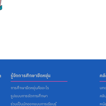
า
รู้จักการศึกษายืดหยุ่น
คล
การศึกษายืดหยุ่นคืออะไร
บทเ
รูปแบบการจัดการศึกษา
คลิ
ร่วมเป็นนักออกแบบการเรียนรู้
หนั