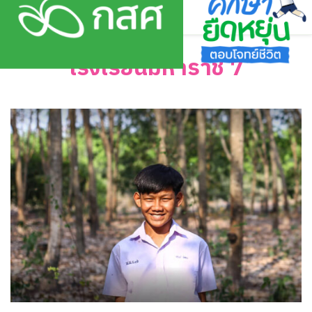
Skip
to
content
โรงเรียนมหาราช 7