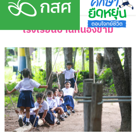
Skip
to
content
โรงเรียนบ้านหนองขาม