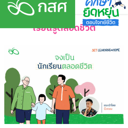
Skip
to
content
เรียนรู้ตลอดชีวิต